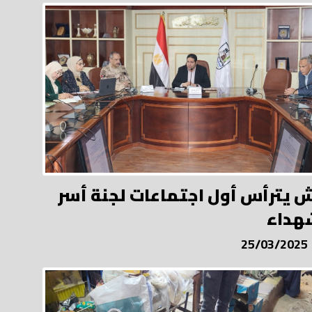
 يترأس أول اجتماعات لجنة أسر
هداء
25/03/2025