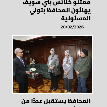
ممثلو كنائس بني سويف
يهنئون المحافظ بتولي
المسئولية
20/02/2026
المحافظ يستقبل عددًا من