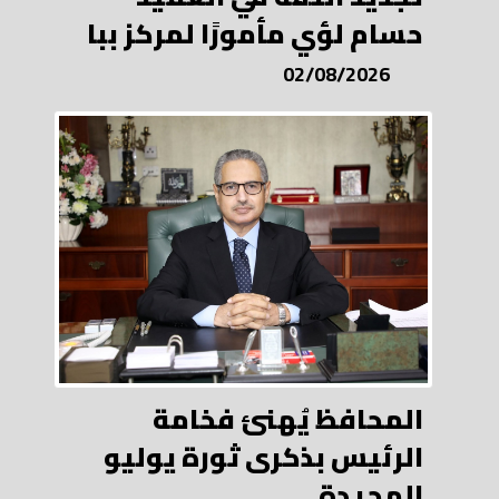
حسام لؤي مأمورًا لمركز ببا
02/08/2026
المحافظ يُهنئ فخامة
الرئيس بذكرى ثورة يوليو
المجيدة