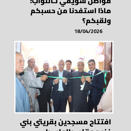
مواطن سويفي لـالنواب:
ماذا استفدنا من حسبكم
ولقبكم؟
18/04/2026
افتتاح مسجدين بقريتي بني