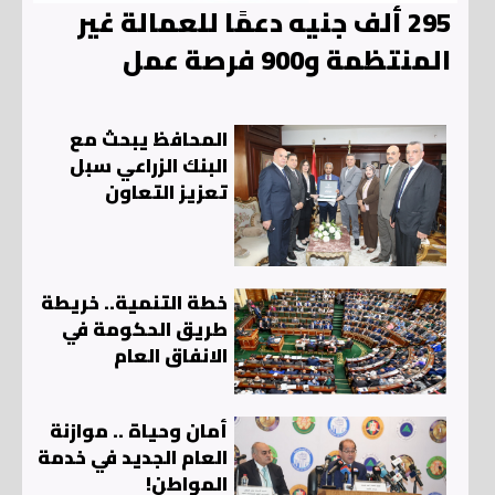
295 ألف جنيه دعمًا للعمالة غير
المنتظمة و900 فرصة عمل
المحافظ يبحث مع
البنك الزراعي سبل
تعزيز التعاون
خطة التنمية.. خريطة
طريق الحكومة في
الانفاق العام
أمان وحياة .. موازنة
العام الجديد في خدمة
المواطن!