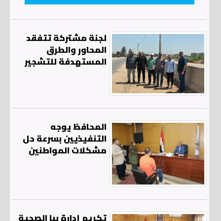
لجنة مشتركة تتفقد
المحاور والطرق
المستهدفة للتشجير
المحافظ يوجه
التنفيذيين بسرعة حل
مشكلات المواطنين
تكريم إدارة ببا الصحية