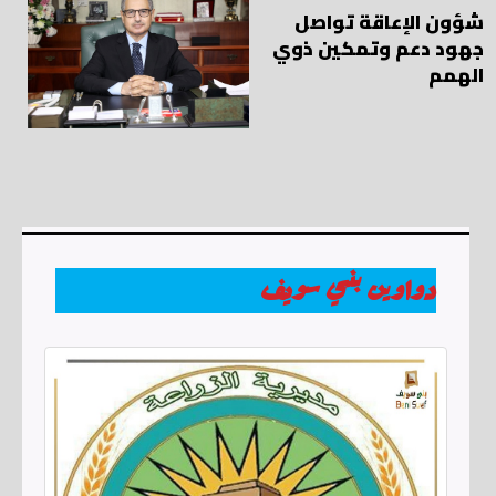
شؤون الإعاقة تواصل
جهود دعم وتمكين ذوي
الهمم
دواوين بني سويف