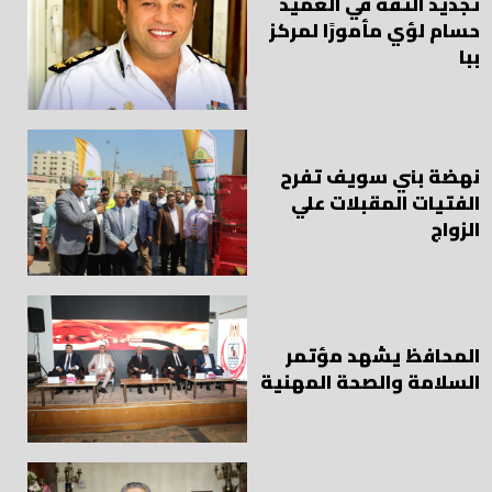
تجديد الثقة في العميد
حسام لؤي مأمورًا لمركز
ببا
نهضة بني سويف تفرح
الفتيات المقبلات علي
الزواج
المحافظ يشهد مؤتمر
السلامة والصحة المهنية