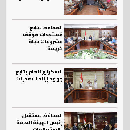
المحافظ يتابع
مُستجدات موقف
مشروعات حياة
كريمة
السكرتير العام يتابع
جهود إزالة التعديات
المحافظ يستقبل
رئيس الهيئة العامة
للاستعلامات