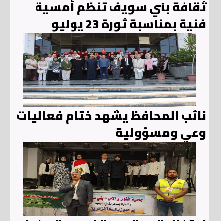
ثقافة بني سويف تنظم أمسية
فنية بمناسبة ثورة 23 يوليو
نائب المحافظ يشهد ختام فعاليات
وعي ومسؤولية