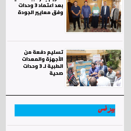
بعد اعتماد 3 وحدات
وفق معايير الجودة
تسليم دفعة من
الأجهزة والمعدات
الطبية لـ 3 وحدات
صحية
بيزنس