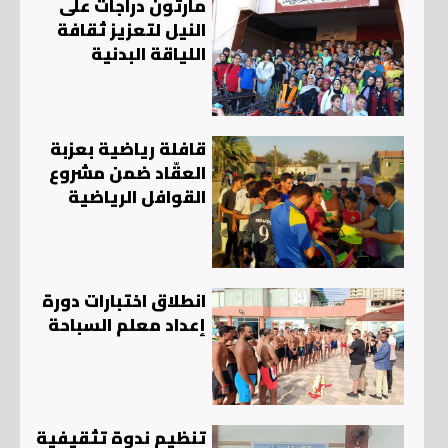
مارثون دراجات على
النيل لتعزيز ثقافة
اللياقة البدنية
قافلة رياضية بعزبة
العقّاد ضمن مشروع
القوافل الرياضية
انطلاق اختبارات دورة
إعداد معلم السباحة
تنظيم ندوة تثقيفية