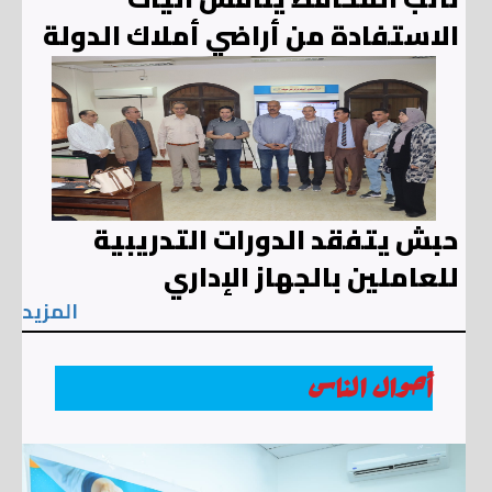
الاستفادة من أراضي أملاك الدولة
حبش يتفقد الدورات التدريبية
للعاملين بالجهاز الإداري
المزيد
أحوال الناس