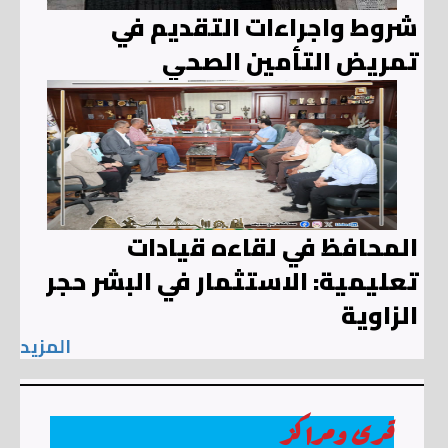
شروط واجراءات التقديم في
تمريض التأمين الصحي
المحافظ في لقاءه قيادات
تعليمية: الاستثمار في البشر حجر
الزاوية
المزيد
قرى ومراكز