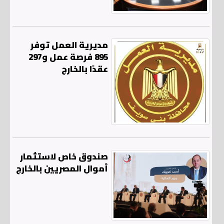
مديرية العمل توفر
895 فرصة عمل و297
عقدًا بالخارج
صندوق خاص لاستثمار
أموال المصريين بالخارج