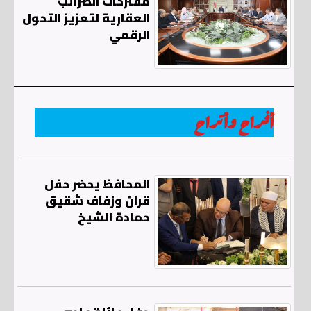
مقترحات الضرائب
العقارية لتعزيز التحول
الرقمي
أفراح وأتراح
المحافظ يحضر حفل
قران وزفاف شقيق
حمادة الشيخ