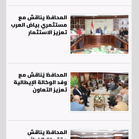
المحافظ يناقش مع
مستثمري بياض العرب
تعزيز الاستثمار
المحافظ يُناقش مع
وفد الوكالة الإيطالية
تعزيز التعاون
المحافظ يناقش