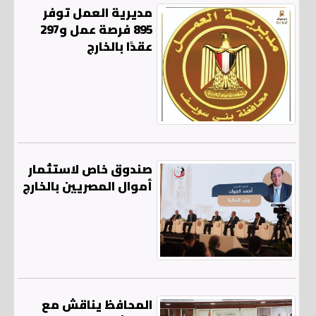
مديرية العمل توفر
895 فرصة عمل و297
عقدًا بالخارج
صندوق خاص لاستثمار
أموال المصريين بالخارج
المحافظ يناقش مع