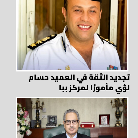
تجديد الثقة في العميد حسام
لؤي مأمورًا لمركز ببا