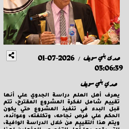
صدى بني سويف
2026-07-01
/
03:06:39
صدي بني سويف
يعرف أهل العلم دراسة الجدوي علي أنها
تقييم شامل لفكرة المشروع المقترح، تتم
قبل البدء في تنفيذ المشروع حتي يكون
الحكم علي فرص نجاحه، وتكلفته، وعوائده.
ويتم هذا التقييم من خلال الدراسة الوافية،