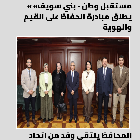
« مستقبل وطن - بني سويف»
يطلق مبادرة الحفاظ على القيم
والهوية
المحافظ يلتقي وفد من اتحاد