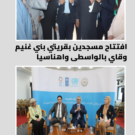
افتتاح مسجدين بقريتي بني غنيم
وقاي بالواسطى واهناسيا