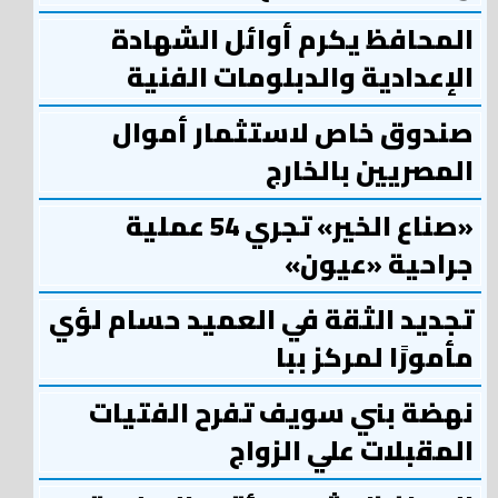
المحافظ يكرم أوائل الشهادة
الإعدادية والدبلومات الفنية
صندوق خاص لاستثمار أموال
المصريين بالخارج
«صناع الخير» تجري 54 عملية
جراحية «عيون»
تجديد الثقة في العميد حسام لؤي
مأمورًا لمركز ببا
نهضة بني سويف تفرح الفتيات
المقبلات علي الزواج