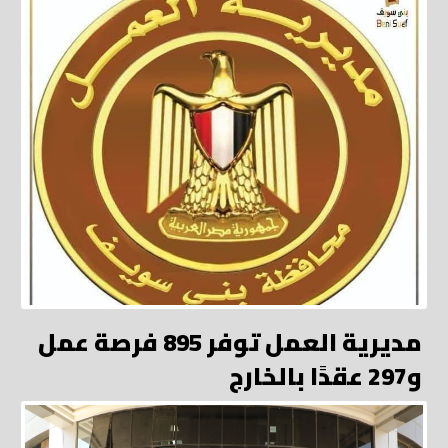
مديرية العمل توفر 895 فرصة عمل
و297 عقدًا بالخارج