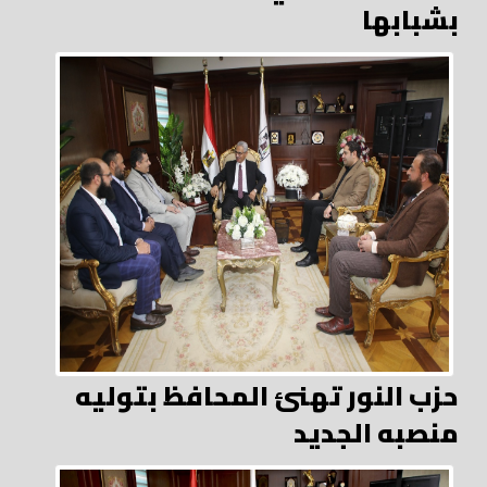
بشبابها
حزب النور تهنئ المحافظ بتوليه
منصبه الجديد