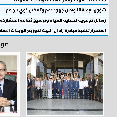
شؤون الإعاقة تواصل جهود دعم وتمكين ذوي الهمم
رسائل توعوية لحماية المياه وترسيخ ثقافة المشاركة
استمرار تنفيذ مبادرة زاد آل البيت لتوزيع الوجبات السا
موض