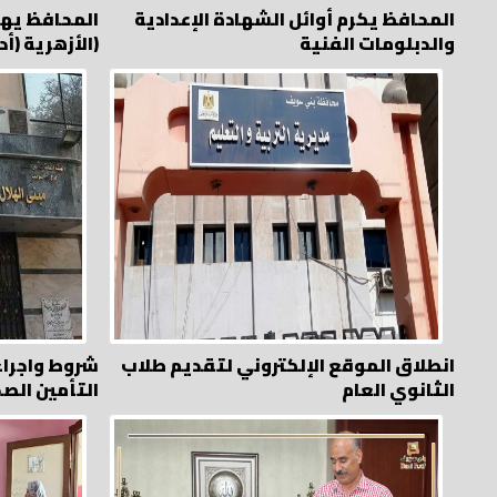
المحافظ يكرم أوائل الشهادة الإعدادية
المحافظ يهنئ
والدبلومات الفنية
الأزهرية (أدبي – دمج)
انطلاق الموقع الإلكتروني لتقديم طلاب
شروط واجرا
الثانوي العام
التأمين الص