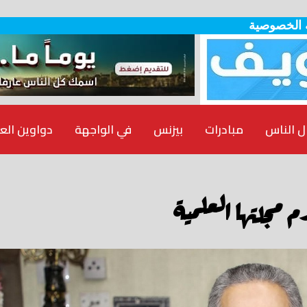
 الخصوصية
ل الناس
مبادرات
بيزنس
في الواجهة
دواوين الع
 مجلتها العلمية