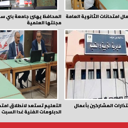
ال امتحانات الثانوية العامة
المحافظ يهنئ جامعة بني س
مجلتها العلمية
تذارات المشاركين بأعمال
التعليم تستعد لانطلاق امتح
الدبلومات الفنية غدا السبت