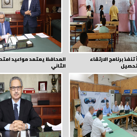
تنفذ برنامج الارتقاء
المحافظ يعتمد مواعيد امتحا
تحصيل
الثاني