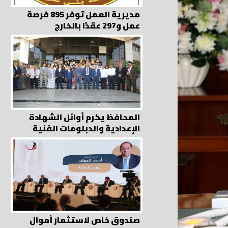
مديرية العمل توفر 895 فرصة
عمل و297 عقدًا بالخارج
المحافظ يكرم أوائل الشهادة
الإعدادية والدبلومات الفنية
صندوق خاص لاستثمار أموال