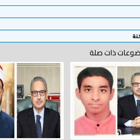
خنة
وعات ذات صلة