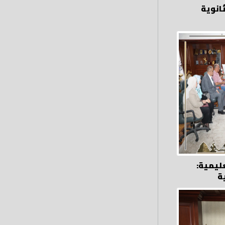
ثانوية
ليمية:
ة