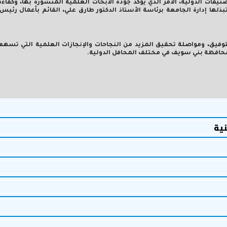
يفات الدولية، الأمر الذي يؤكد جودة الأبحاث العلمية المنشورة بها، وكفا
ذلها إدارة الجامعة برئاسة الأستاذ الدكتور طارق علي، القائم بأعمال رئيس
وفيق، ومواصلة تحقيق المزيد من النجاحات والإنجازات العلمية التي تسهم
حافظة بني سويف في مختلف المحافل الدولية.
نية