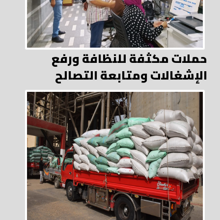
حملات مكثفة للنظافة ورفع
الإشغالات ومتابعة التصالح