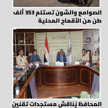
الصوامع والشون تستلم 353 ألف
طن من الأقماح المحلية
المحافظ يُناقش مستجدات تقنين