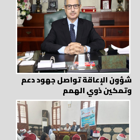
شؤون الإعاقة تواصل جهود دعم
وتمكين ذوي الهمم