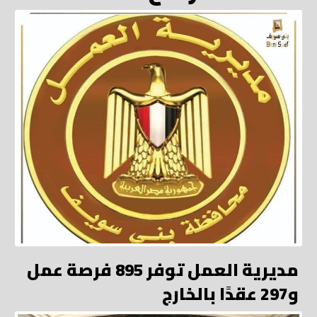
مديرية العمل توفر 895 فرصة عمل
و297 عقدًا بالخارج