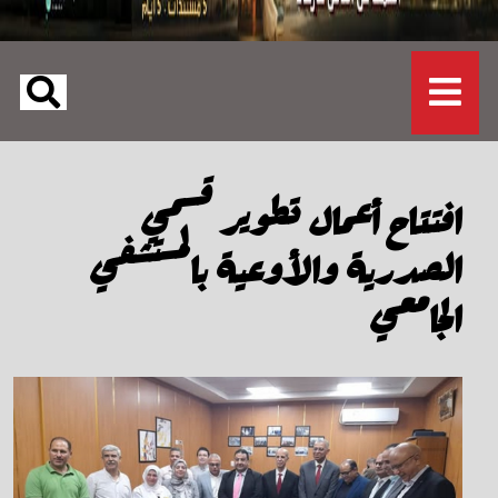
افتتاح أعمال تطوير قسمي
الصدرية والأوعية بالمستشفي
الجامعي