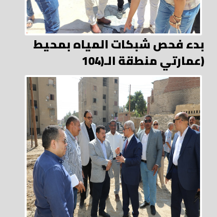
بدء فحص شبكات المياه بمحيط
عمارتي منطقة الـ(104)