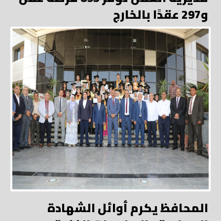
و297 عقدًا بالخارج
المحافظ يكرم أوائل الشهادة