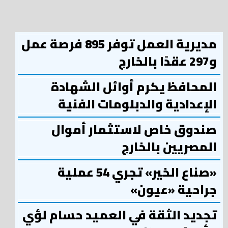
مديرية العمل توفر 895 فرصة عمل
و297 عقدًا بالخارج
المحافظ يكرم أوائل الشهادة
الإعدادية والدبلومات الفنية
صندوق خاص لاستثمار أموال
المصريين بالخارج
«صناع الخير» تجري 54 عملية
جراحية «عيون»
تجديد الثقة في العميد حسام لؤي