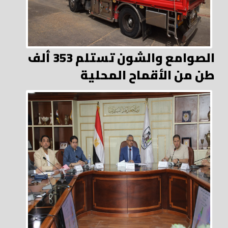
الصوامع والشون تستلم 353 ألف
طن من الأقماح المحلية