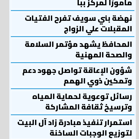
مأمورًا لمركز ببا
نهضة بني سويف تفرح الفتيات
المقبلات علي الزواج
المحافظ يشهد مؤتمر السلامة
والصحة المهنية
شؤون الإعاقة تواصل جهود دعم
وتمكين ذوي الهمم
رسائل توعوية لحماية المياه
وترسيخ ثقافة المشاركة
استمرار تنفيذ مبادرة زاد آل البيت
لتوزيع الوجبات الساخنة