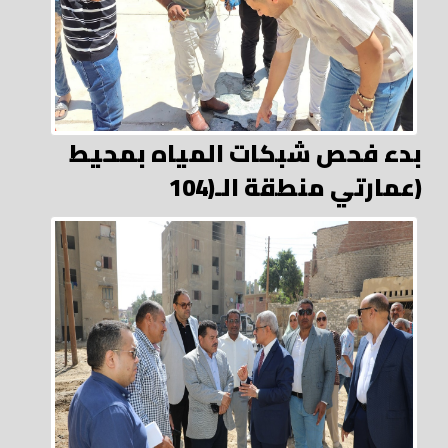
بدء فحص شبكات المياه بمحيط
عمارتي منطقة الـ(104)