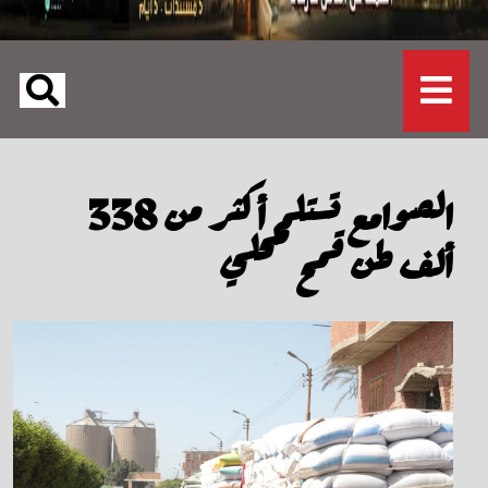
الصوامع تستلم أكثر من 338
ألف طن قمح محلي