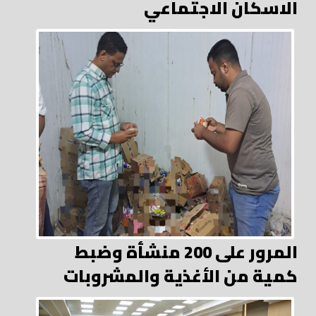
الاسكان الاجتماعي
المرور على 200 منشأة وضبط
كمية من الأغذية والمشروبات