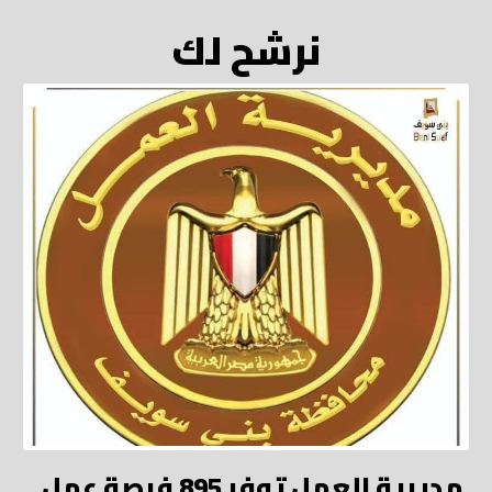
نرشح لك
مديرية العمل توفر 895 فرصة عمل