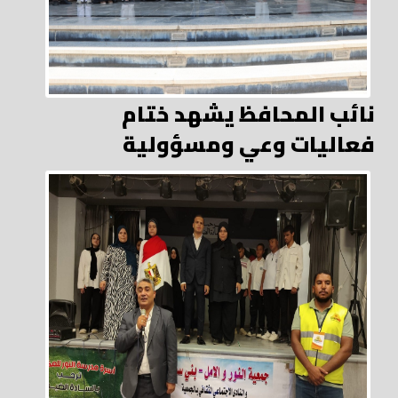
نائب المحافظ يشهد ختام
فعاليات وعي ومسؤولية