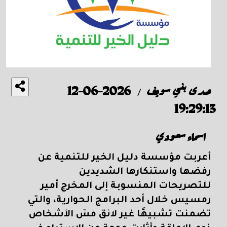
صدى بني سويف
2026-06-12
/
19:29:13
اسماء سعودي
أعربت مؤسسة دليل الخير للتنمية عن
رفضها واستنكارها الشديدين
للتصريحات المنسوبة إلى المخرج أمير
رمسيس خلال أحد البرامج الحوارية، والتي
تضمنت تشبيهًا غير لائق مسّ الأشخاص