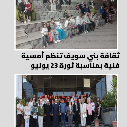
ثقافة بني سويف تنظم أمسية
فنية بمناسبة ثورة 23 يوليو