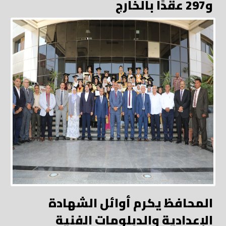
و297 عقدًا بالخارج
المحافظ يكرم أوائل الشهادة
الإعدادية والدبلومات الفنية