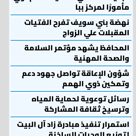
مأمورًا لمركز ببا
نهضة بني سويف تفرح الفتيات
المقبلات علي الزواج
المحافظ يشهد مؤتمر السلامة
والصحة المهنية
شؤون الإعاقة تواصل جهود دعم
وتمكين ذوي الهمم
رسائل توعوية لحماية المياه
وترسيخ ثقافة المشاركة
استمرار تنفيذ مبادرة زاد آل البيت
لتوزيع الوجبات الساخنة