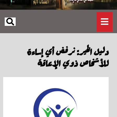
دليل الخير: نرفض أي إساءة
للأشخاص ذوي الإعاقة