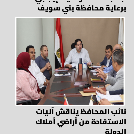
برعاية محافظة بني سويف
نائب المحافظ يناقش آليات
الاستفادة من أراضي أملاك
الدولة