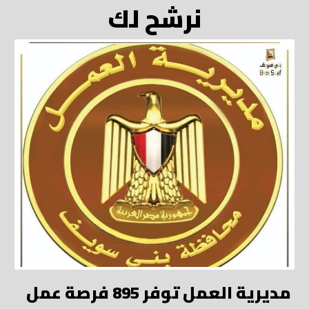
نرشح لك
مديرية العمل توفر 895 فرصة عمل