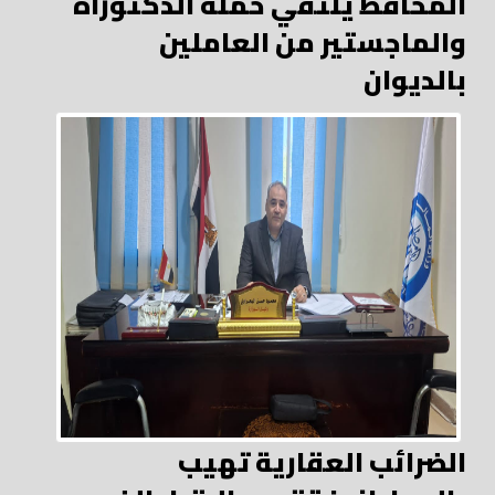
المحافظ يلتقي حملة الدكتوراه
والماجستير من العاملين
بالديوان
الضرائب العقارية تهيب