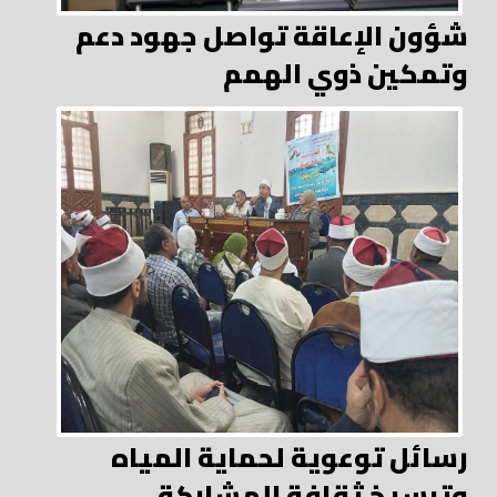
شؤون الإعاقة تواصل جهود دعم
وتمكين ذوي الهمم
رسائل توعوية لحماية المياه
وترسيخ ثقافة المشاركة