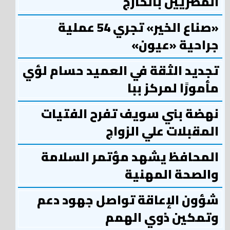
المصريين بالخارج
«صناع الخير» تجري 54 عملية
جراحية «عيون»
تجديد الثقة في العميد حسام لؤي
مأمورًا لمركز ببا
نهضة بني سويف تفرح الفتيات
المقبلات علي الزواج
المحافظ يشهد مؤتمر السلامة
والصحة المهنية
شؤون الإعاقة تواصل جهود دعم
وتمكين ذوي الهمم