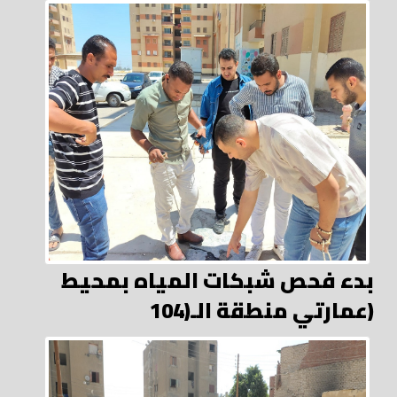
بدء فحص شبكات المياه بمحيط
عمارتي منطقة الـ(104)