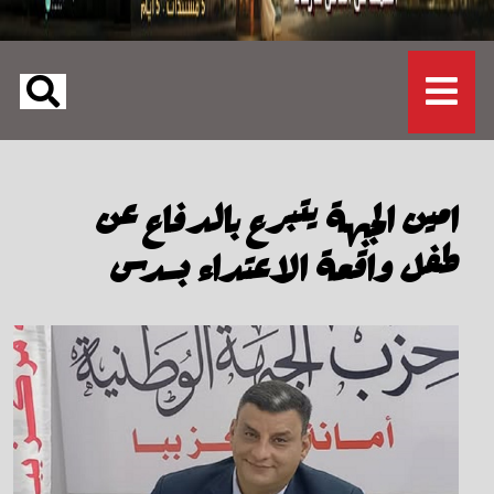
امين الجبهة يتبرع بالدفاع عن
طفل واقعة الاعتداء بسدس