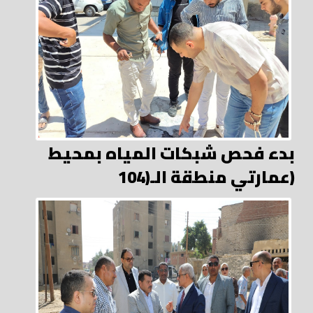
بدء فحص شبكات المياه بمحيط
عمارتي منطقة الـ(104)