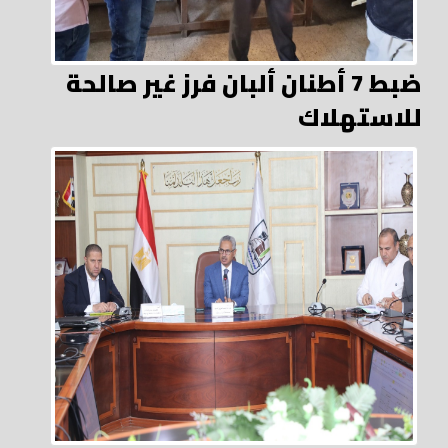
ضبط 7 أطنان ألبان فرز غير صالحة
للاستهلاك