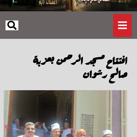
افتتاح مسجد الرحمن بعزبة
صالح رشوان