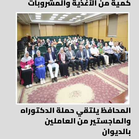
كمية من الأغذية والمشروبات
المحافظ يلتقي حملة الدكتوراه
والماجستير من العاملين
بالديوان