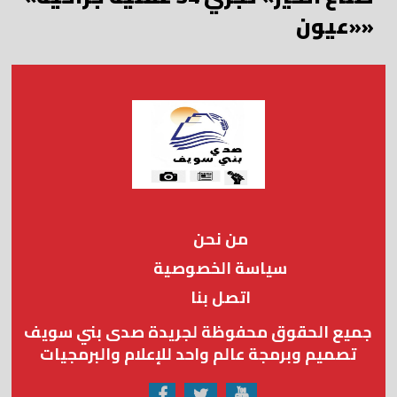
«عيون»
من نحن
سياسة الخصوصية
اتصل بنا
جميع الحقوق محفوظة لجريدة صدى بني سويف
تصميم وبرمجة عالم واحد للإعلام والبرمجيات