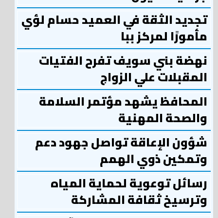
تجديد الثقة في العميد حسام لؤي
مأمورًا لمركز ببا
نهضة بني سويف تفرح الفتيات
المقبلات علي الزواج
المحافظ يشهد مؤتمر السلامة
والصحة المهنية
شؤون الإعاقة تواصل جهود دعم
وتمكين ذوي الهمم
رسائل توعوية لحماية المياه
وترسيخ ثقافة المشاركة