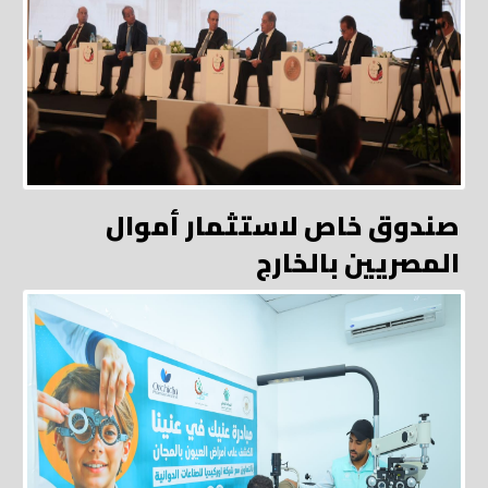
صندوق خاص لاستثمار أموال
المصريين بالخارج