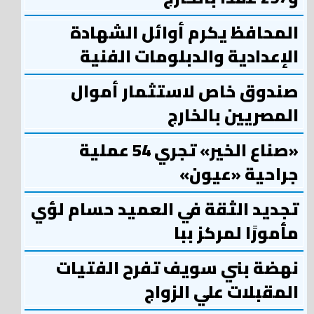
المحافظ يكرم أوائل الشهادة
الإعدادية والدبلومات الفنية
صندوق خاص لاستثمار أموال
المصريين بالخارج
«صناع الخير» تجري 54 عملية
جراحية «عيون»
تجديد الثقة في العميد حسام لؤي
مأمورًا لمركز ببا
نهضة بني سويف تفرح الفتيات
المقبلات علي الزواج