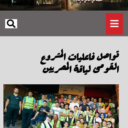
تواصل فاعليات المشروع
القومى لياقة المصريين