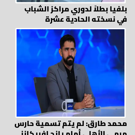
بلفيا بطلاً لدوري مراكز الشباب
في نسخته الحادية عشرة
محمد طارق: لم يتم تسمية حارس
مرمي الأهلي أمام يانج افريكانز