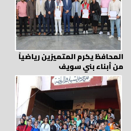
المحافظ يكرم المتميزين رياضياً
من أبناء بني سويف