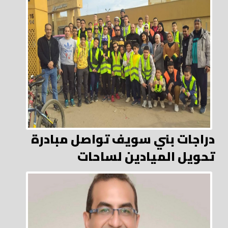
دراجات بني سويف تواصل مبادرة
تحويل الميادين لساحات