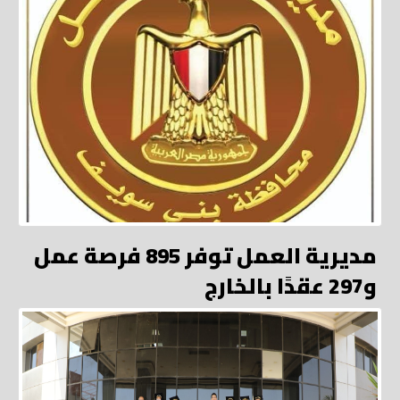
مديرية العمل توفر 895 فرصة عمل
و297 عقدًا بالخارج