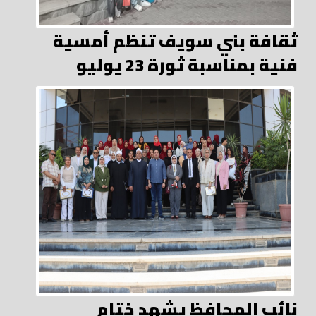
ثقافة بني سويف تنظم أمسية
فنية بمناسبة ثورة 23 يوليو
نائب المحافظ يشهد ختام