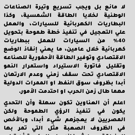
لا مانع بل ويجب تسريع وتيرة الصناعات
الوطنية لخلايا الطاقة الشمسية، وكذا
البطاريات الكهربائية للسيارات، والعمل
علي التعجيل في تنفيذ خطة طموحة بتحويل
40% من السيارات للعمل ببطاريات
كهربائية خلال عامين، ما يعني إنقاذ الوضع
الاقتصادي وتوفير الطاقة الأحفورية للصناعه
وتقليل فاتورة الاستيراد واستمرار النمو
الاقتصادي تحت سقف زمني وعدم الارتهان
أبدا بظروف سوق النفط او الممرات الدولية
مهما طال زمن الحرب او احتدمت الأمور.
اعلم أن العناوين تكون سهلة وأن التحدي
يكون في تنفيذ الرؤي الطموحة ولكن
المصريين لا يعجزهم شيء أبدا، وبالأخص
في الظروف الصعبة مثل التي تمر بها