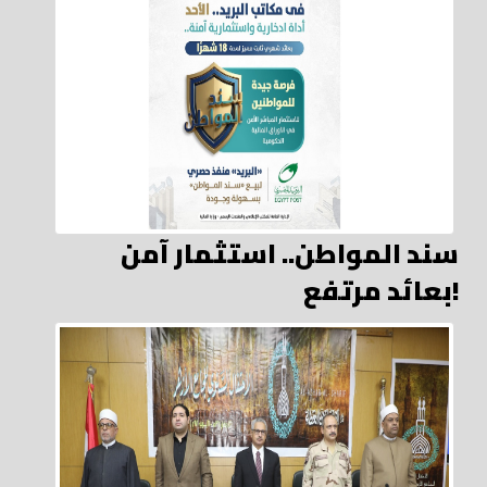
سند المواطن.. استثمار آمن
بعائد مرتفع!