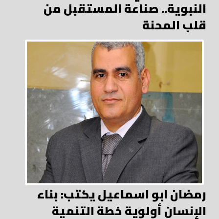
النبوية.. صناعة المستقبل من
قلب المحنة
رمضان ابو اسماعيل يكتب: بناء
الإنسان أولوية خطة التنمية