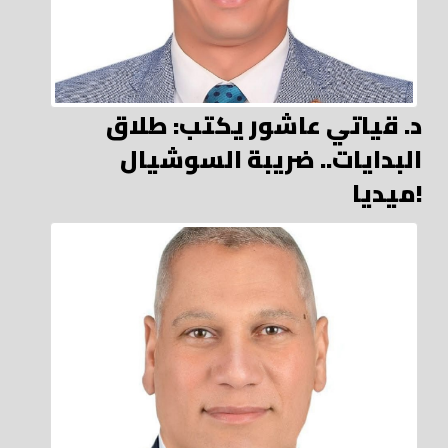
د. قياتي عاشور يكتب: طلاق
البدايات.. ضريبة السوشيال
ميديا!