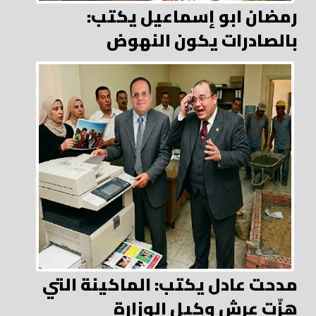
رمضان ابو إسماعيل يكتب:
بالصادرات يكون النهوض
مدحت عادل يكتب: الماكينة التي
هزّت عرش وكيل الوزارة