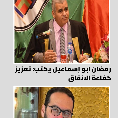
رمضان ابو إسماعيل يكتب: تعزيز
كفاءة الانفاق