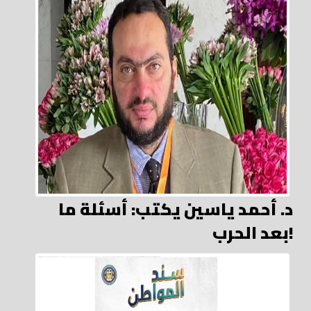
د. أحمد ياسين يكتب: أسئلة ما
بعد الحرب!