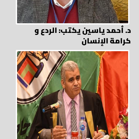
د. أحمد ياسين يكتب: الردع و
كرامة الإنسان