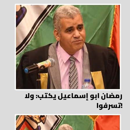
رمضان ابو إسماعيل يكتب: ولا
تسرفوا!