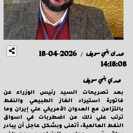
صدى بني سويف
2026-04-18
/
14:18:08
صدي بني سويف
بعد تصريحات السيد رئيس الوزراء عن
فاتورة استيراد الغاز الطبيعي والنفط
بالتزامن مع العدوان الأمريكي علي إيران وما
ترتب علي ذلك من اضطربات في اسواق
النفط العالمية، أتمنى وبشكل عاجل أن يبادر