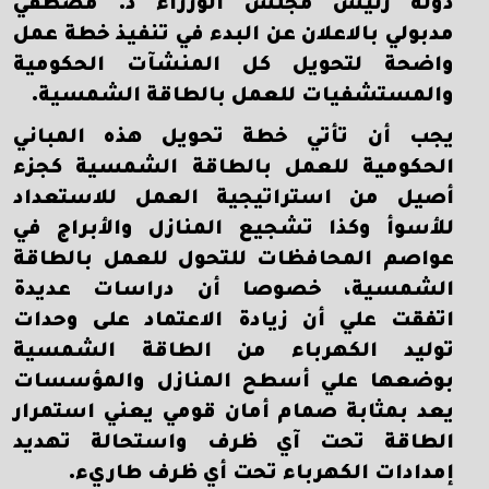
دولة رئيس مجلس الوزراء د. مصطفي
مدبولي بالاعلان عن البدء في تنفيذ خطة عمل
واضحة لتحويل كل المنشآت الحكومية
والمستشفيات للعمل بالطاقة الشمسية.
يجب أن تأتي خطة تحويل هذه المباني
الحكومية للعمل بالطاقة الشمسية كجزء
أصيل من استراتيجية العمل للاستعداد
للأسوأ وكذا تشجيع المنازل والأبراج في
عواصم المحافظات للتحول للعمل بالطاقة
الشمسية، خصوصا أن دراسات عديدة
اتفقت علي أن زيادة الاعتماد على وحدات
توليد الكهرباء من الطاقة الشمسية
بوضعها علي أسطح المنازل والمؤسسات
يعد بمثابة صمام أمان قومي يعني استمرار
الطاقة تحت آي ظرف واستحالة تهديد
إمدادات الكهرباء تحت أي ظرف طاريء.