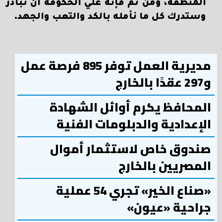
المنطقة، ومن ثم فإنه علي الحكومة أن تبادر
وستدرك كل ما نأمله بالكد والتعب والجهد.
مديرية العمل توفر 895 فرصة عمل
و297 عقدًا بالخارج
المحافظ يكرم أوائل الشهادة
الإعدادية والدبلومات الفنية
صندوق خاص لاستثمار أموال
المصريين بالخارج
«صناع الخير» تجري 54 عملية
جراحية «عيون»