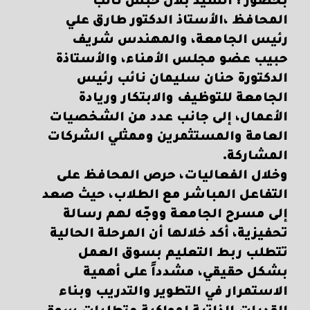
بحضور : السيد بلال حبش نائب
المحافظ ،الأستاذ الدكتور طارق علي
رئيس الجامعة، والمهندس شريف
حبيب عضو مجلس الأمناء، والأستاذة
الدكتورة حنان سليمان نائب رئيس
الجامعة للتوظيف والابتكار وريادة
الأعمال، إلى جانب عدد من الشخصيات
العامة والمستثمرين وممثلي الشركات
المشاركة.
وخلال الفعاليات، حرص المحافظ على
التفاعل المباشر مع الطلاب، حيث صعد
إلى مسرح الجامعة ووجّه لهم رسالة
تحفيزية، أكد خلالها أن المرحلة الحالية
تتطلب ربط التعليم بسوق العمل
بشكل حقيقي، مشدداً على أهمية
الاستمرار في التطوير والتدريب وبناء