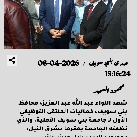
صدى بني سويف
2026-04-08
/
15:16:24
محمود العميد
شهد اللواء عبد الله عبد العزيز، محافظ
بني سويف، فعاليات الملتقى التوظيفي
الأول لـ جامعة بني سويف الأهلية، والذي
نظمته الجامعة بمقرها بشرق النيل،