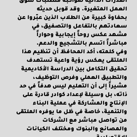
القدرات الذاتية لمواكبة متطلبات سوق
العمل المتغيرة. وقد قوبل حديثه
بحفاوة كبيرة من الطلاب الذين عبّروا عن
سعادتهم بالتفاعل والتصفيق، في
مشهد عكس روحاً إيجابية وحواراً
مباشراً اتسم بالتشجيع والدعم.
وفي كلمته، أكد المحافظ أن تنظيم هذا
الملتقى يعكس رؤية واعية تستهدف
تحقيق التكامل بين الدراسة الأكاديمية
والتطبيق العملي وفرص التوظيف،
مشيراً إلى أن التعليم ليس هدفاً في حد
ذاته، بل وسيلة لإعداد كوادر قادرة على
الإنتاج والمشاركة في عملية البناء
والتنمية، خاصة في ظل ما يوفره الملتقى
من تواصل مباشر مع الشركات
والمصانع والبنوك ومختلف الكيانات