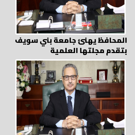
المحافظ يهنئ جامعة بني سويف
بتقدم مجلتها العلمية