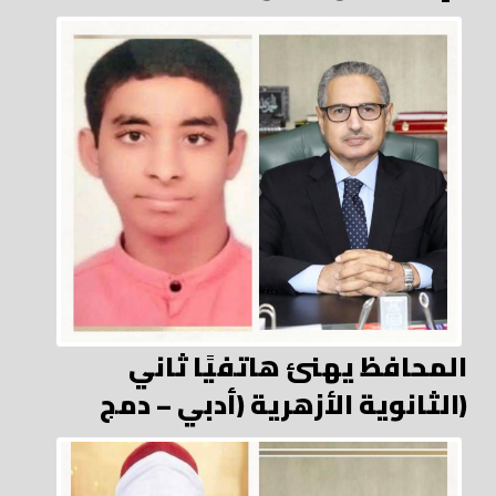
المحافظ يهنئ هاتفيًا ثاني
الثانوية الأزهرية (أدبي – دمج)