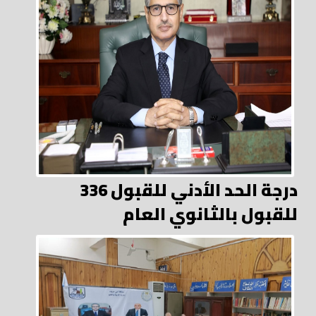
336 درجة الحد الأدني للقبول
للقبول بالثانوي العام