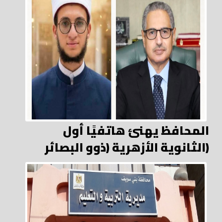
المحافظ يهنئ هاتفيًا أول
الثانوية الأزهرية (ذوو البصائر)