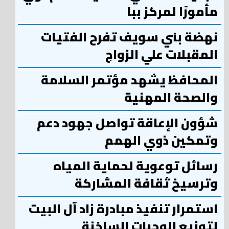
مأمورًا لمركز ببا
نهضة بني سويف تفرح الفتيات
المقبلات علي الزواج
المحافظ يشهد مؤتمر السلامة
والصحة المهنية
شؤون الإعاقة تواصل جهود دعم
وتمكين ذوي الهمم
رسائل توعوية لحماية المياه
وترسيخ ثقافة المشاركة
استمرار تنفيذ مبادرة زاد آل البيت
لتوزيع الوجبات الساخنة