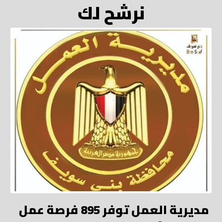
نرشح لك
مديرية العمل توفر 895 فرصة عمل