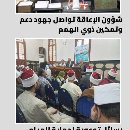
شؤون الإعاقة تواصل جهود دعم
وتمكين ذوي الهمم
رسائل توعوية لحماية المياه