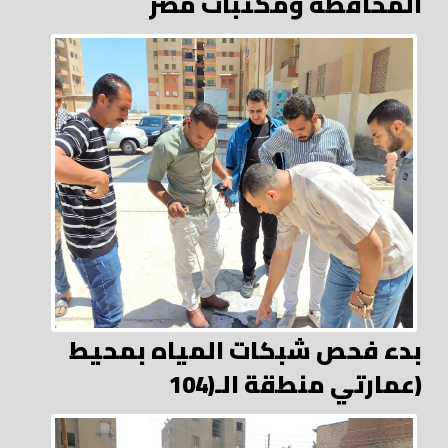
المحافظة ومكتبات مصر
بدء فحص شبكات المياه بمحيط
عمارتي منطقة الـ(104)