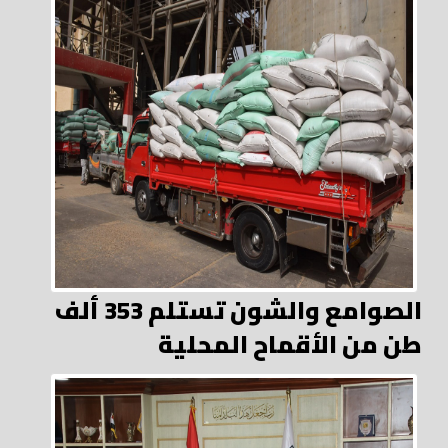
الصوامع والشون تستلم 353 ألف
طن من الأقماح المحلية