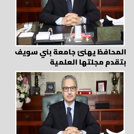
المحافظ يهنئ جامعة بني سويف
بتقدم مجلتها العلمية