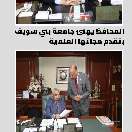
المحافظ يهنئ جامعة بني سويف
بتقدم مجلتها العلمية