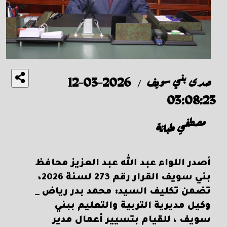
صدى بني سويف
2026-03-12
/
03:08:23
مصطفي طبانة
أصدر اللواء عبد الله عبد العزيز محافظ
بني سويف القرار رقم 273 لسنة 2026،
تضمن تكليف السيد: محمد بدر رياض _
وكيل مديرية التربية والتعليم ببني
سويف ، للقيام بتسيير أعمال مدير