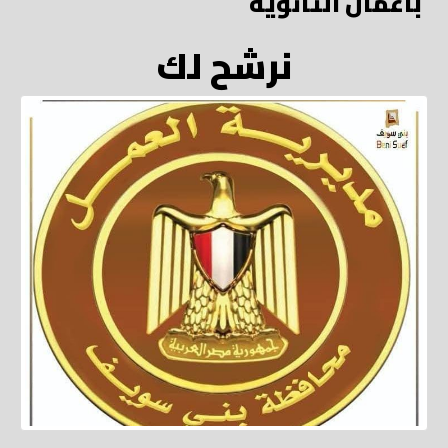
بأعمال الثانوية
نرشح لك