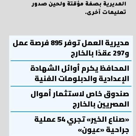
المديرية بصفة مؤقتة ولحين صدور
تعليمات آخرى.
مديرية العمل توفر 895 فرصة عمل
و297 عقدًا بالخارج
المحافظ يكرم أوائل الشهادة
الإعدادية والدبلومات الفنية
صندوق خاص لاستثمار أموال
المصريين بالخارج
«صناع الخير» تجري 54 عملية
جراحية «عيون»