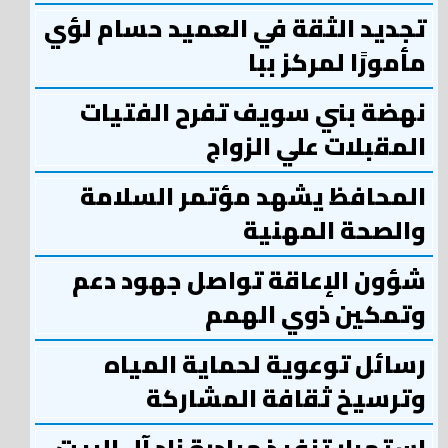
تجديد الثقة في العميد حسام لؤي
مأمورًا لمركز ببا
نهضة بني سويف تفرح الفتيات
المقبلات علي الزواج
المحافظ يشهد مؤتمر السلامة
والصحة المهنية
شؤون الإعاقة تواصل جهود دعم
وتمكين ذوي الهمم
رسائل توعوية لحماية المياه
وترسيخ ثقافة المشاركة