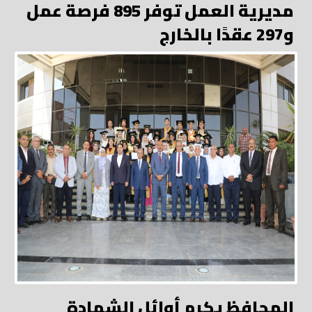
مديرية العمل توفر 895 فرصة عمل
و297 عقدًا بالخارج
المحافظ يكرم أوائل الشهادة