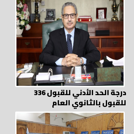
336 درجة الحد الأدني للقبول
للقبول بالثانوي العام