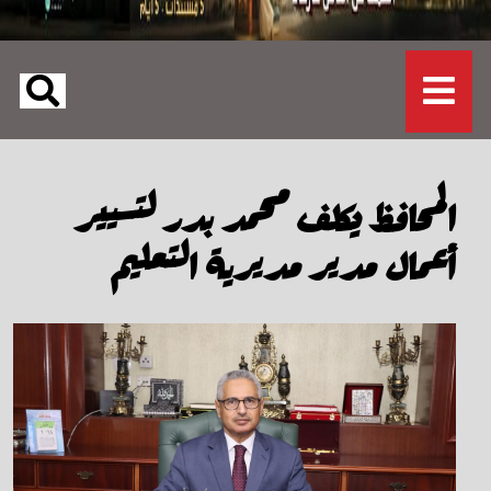
المحافظ يكلف محمد بدر لتسيير
أعمال مدير مديرية التعليم