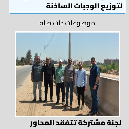
لتوزيع الوجبات الساخنة
موضوعات ذات صلة
لجنة مشتركة تتفقد المحاور