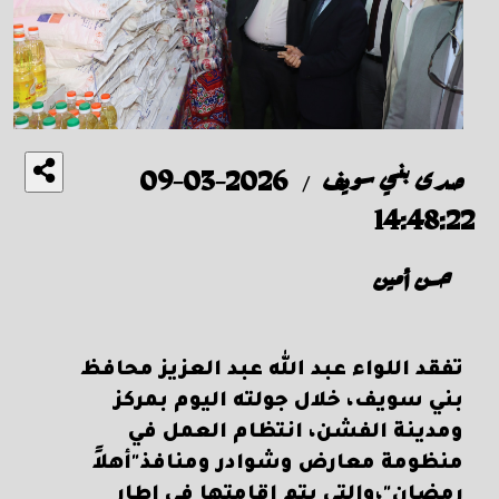
صدى بني سويف
2026-03-09
/
14:48:22
حسن أمين
تفقد اللواء عبد الله عبد العزيز محافظ
بني سويف، خلال جولته اليوم بمركز
ومدينة الفشن، انتظام العمل في
منظومة معارض وشوادر ومنافذ"أهلاً
رمضان"،والتي يتم إقامتها في إطار