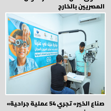
المصريين بالخارج
«صناع الخير» تجري 54 عملية جراحية