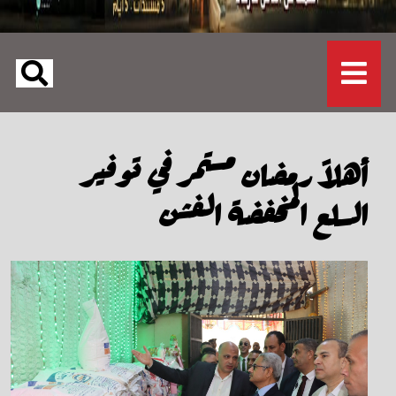
أهلاً رمضان مستمر في توفير
السلع المخفضة الفشن