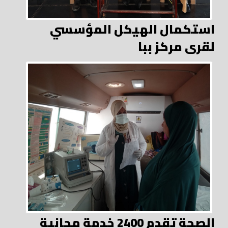
استكمال الهيكل المؤسسي
لقرى مركز ببا
الصحة تقدم 2400 خدمة مجانية