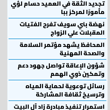
تجديد الثقة في العميد حسام لؤي
مأمورًا لمركز ببا
نهضة بني سويف تفرح الفتيات
المقبلات علي الزواج
المحافظ يشهد مؤتمر السلامة
والصحة المهنية
شؤون الإعاقة تواصل جهود دعم
وتمكين ذوي الهمم
رسائل توعوية لحماية المياه
وترسيخ ثقافة المشاركة
استمرار تنفيذ مبادرة زاد آل البيت