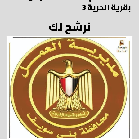
بقرية الحرية 3
نرشح لك