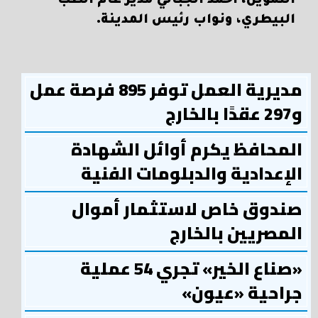
التموين، أحمد الجبالي مدير عام الطب
البيطري، ونواب رئيس المدينة.
مديرية العمل توفر 895 فرصة عمل
و297 عقدًا بالخارج
المحافظ يكرم أوائل الشهادة
الإعدادية والدبلومات الفنية
صندوق خاص لاستثمار أموال
المصريين بالخارج
«صناع الخير» تجري 54 عملية
جراحية «عيون»