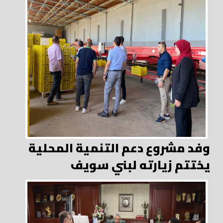
وفد مشروع دعم التنمية المحلية
يختتم زيارته لبني سويف