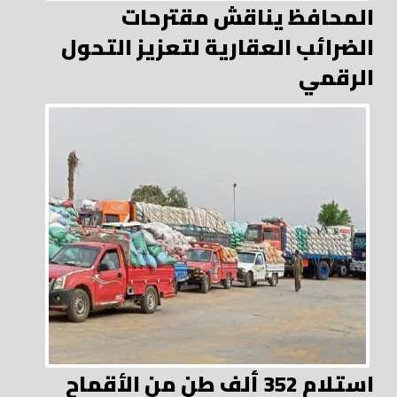
المحافظ يناقش مقترحات
الضرائب العقارية لتعزيز التحول
الرقمي
استلام 352 ألف طن من الأقماح