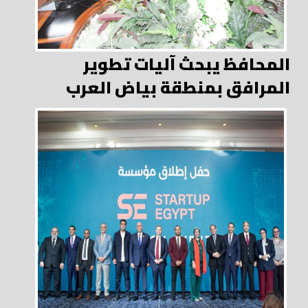
المحافظ يبحث آليات تطوير
المرافق بمنطقة بياض العرب