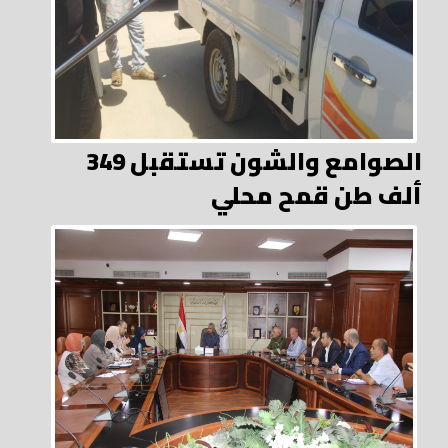
الصوامع والشون تستقبل 349
ألف طن قمح محلي