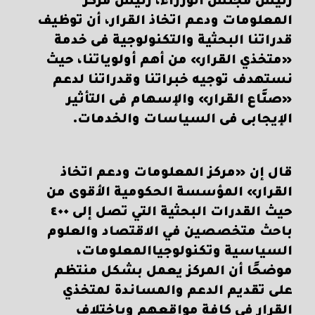
رئيس مجلس الوزراء، رئيس مركز
المعلومات ودعم اتخاذ القرار، أن توظيف
قدراتنا البحثية والتكنولوجية فى خدمة
«متخذي القرار» من أهم أولوياتنا، حيث
نستهدف توجيه خبراتنا وقدراتنا لدعم
«صنَّاع القرار» والإسهام فى التأثير
الإيجابى فى السياسات والخدمات.
قال إن «مركز المعلومات ودعم اتخاذ
القرار» المؤسسة الحكومية الأقوى من
حيث القدرات البحثية التي تصل إلى ٤٠٠
باحث متخصصين في الاقتصاد والعلوم
السياسية وتكنولوجياالمعلومات،
موضحًا أن المركز يعمل بشكل منتظم
على تقديم الدعم والمساندة لمتخذي
القرار في كافة مواقعهم وباختلاف