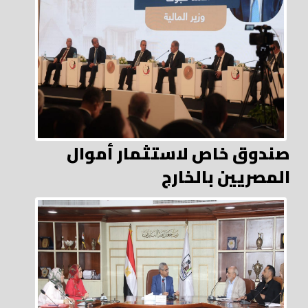
صندوق خاص لاستثمار أموال
المصريين بالخارج