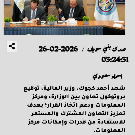
صدى بني سويف
2026-02-26
/
03:24:31
اسماء سعودي
شهد أحمد كجوك، وزير المالية، توقيع
بروتوكول تعاون بين الوزارة، ومركز
المعلومات ودعم اتخاذ القرار؛ بهدف
تعزيز التعاون المشترك والمستمر
للاستفادة من قدرات وإمكانات مركز
المعلومات.