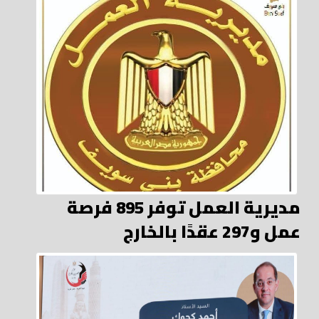
مديرية العمل توفر 895 فرصة
عمل و297 عقدًا بالخارج