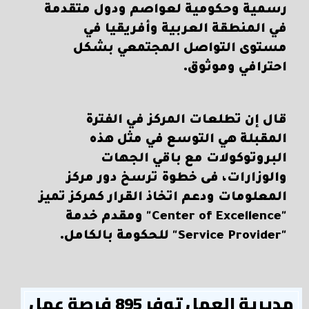
رسمية وحكومية لعواصم ودول متقدمة
في المنطقة العربية وأفريقيا في
مستوى التواصل المجتمعي بشكل
احترافي وموثوق.
قال إن تطلعات المركز في الفترة
المقبلة هي التوسع في مثل هذه
البروتوكولات مع باقي الجهات
والوزارات، فى خطوة ترسخ دور مركز
المعلومات ودعم اتخاذ القرار كمركز تميز
"Center of Excellence" ومقدم خدمة
"Service Provider" للحكومة بالكامل.
مديرية العمل توفر 895 فرصة عمل