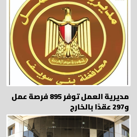
مديرية العمل توفر 895 فرصة عمل
و297 عقدًا بالخارج