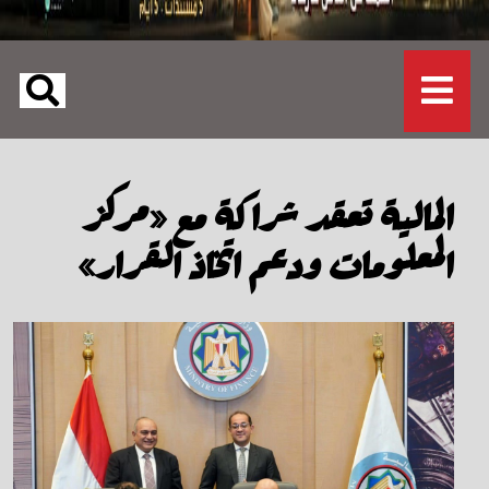
المالية تعقد شراكة مع «مركز
المعلومات ودعم اتخاذ القرار»