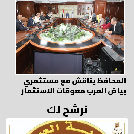
المحافظ يناقش مع مستثمري
بياض العرب معوقات الاستثمار
نرشح لك