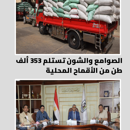
الصوامع والشون تستلم 353 ألف
طن من الأقماح المحلية