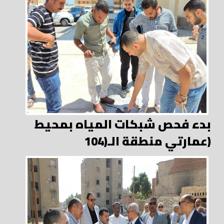
بدء فحص شبكات المياه بمحيط
عمارتي منطقة الـ(104)