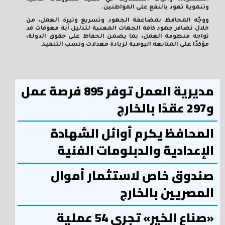
وتنموية تعود بالنفع على المواطنين.
ووجّه المحافظ بمضاعفة الجهود وتسريع وتيرة العمل، من
خلال تضافر جهود كافة الجهات المعنية لتذليل أية معوقات قد
تواجه منظومة العمل، بما يضمن الحفاظ على حقوق الدولة،
مؤكدًا على المتابعة اليومية لزيادة معدلات ونسب التنفيذ.
مديرية العمل توفر 895 فرصة عمل
و297 عقدًا بالخارج
المحافظ يكرم أوائل الشهادة
الإعدادية والدبلومات الفنية
صندوق خاص لاستثمار أموال
المصريين بالخارج
«صناع الخير» تجري 54 عملية