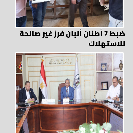
ضبط 7 أطنان ألبان فرز غير صالحة
للاستهلاك