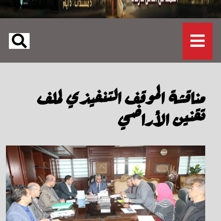
مناقشة الموقف التنفيذي لملف
تقنين الأراضي