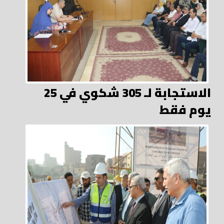
الاستجابة لـ 305 شكوي في 25
يوم فقط