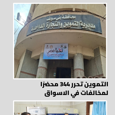
التموين تحرر 344 محضرًا
لمخالفات في الاسواق