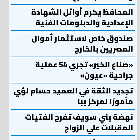
المحافظ يكرم أوائل الشهادة
الإعدادية والدبلومات الفنية
صندوق خاص لاستثمار أموال
المصريين بالخارج
«صناع الخير» تجري 54 عملية
جراحية «عيون»
تجديد الثقة في العميد حسام لؤي
مأمورًا لمركز ببا
نهضة بني سويف تفرح الفتيات
المقبلات علي الزواج