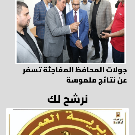
جولات المحافظ المفاجئة تسفر
عن نتائج ملموسة
نرشح لك