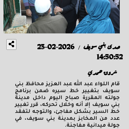
صدى بني سويف
2026-02-23
/
14:50:52
شروق حمدي
قام اللواء عبد الله عبد العزيز محافظ بني
سويف بتغيير خط سيره ضمن برنامج
جولته المقررة صباح اليوم داخل مدينة
بني سويف إلا أنه وخلال تحركه، قرر تغيير
خط السير بشكل مفاجئ، والتوجه لتفقد
عدد من المخابز بمدينة بني سويف، في
جولة ميدانية مفاجئة.