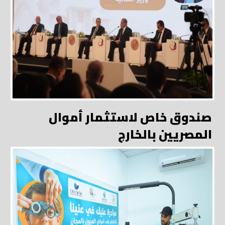
صندوق خاص لاستثمار أموال
المصريين بالخارج