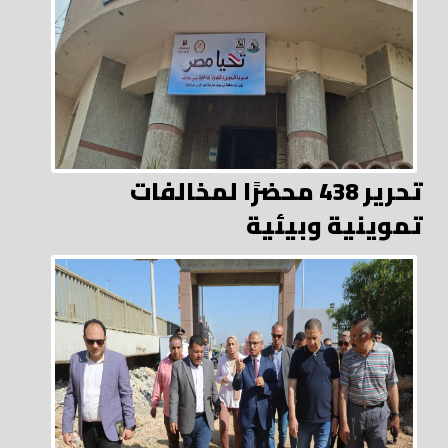
تحرير 438 محضرًا لمخالفات
تموينية وبيئية