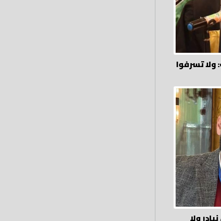
بادر ولا