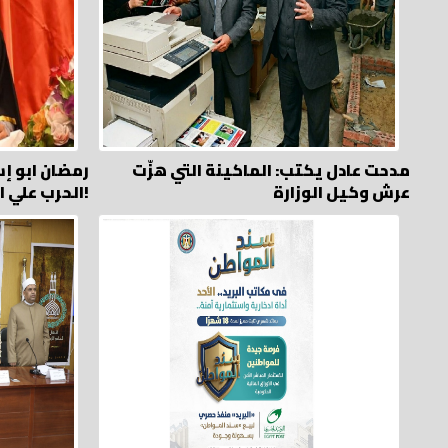
مدحت عادل يكتب: الماكينة التي هزّت
رمضان ابو إ
عرش وكيل الوزارة
الحرب علي الاقتصاد.. بالجملة!