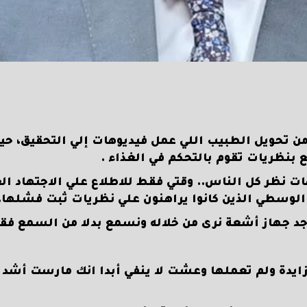
 من تحويل الطبيب اللي عمل فيديوهات إلي التحقيق، حي
 بنظريات تقوم بالتحكم في الغذاء .
 نظر كل الناس.. وقتي فقط للاطلاع علي الاجتهاد ال
ن الوسطي الذين كانوا يراهنون علي نظريات ثبت فشلها.
جد جهاز أشعة نرى من خلاله ونسمع بدلا من السمع ف
زايدة ولم تعملها وعشت لا ينفي أبدا انك مارست أشد ا