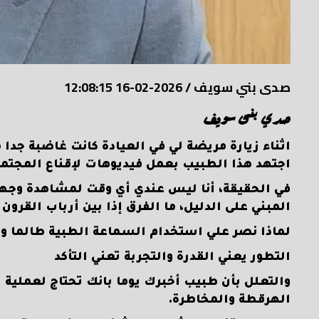
صدى بني سويف
/
2026-02-16 12:08:15
صدي بنى سويف
اثناء زيارة مريضة لي في العيادة كانت غاضبة جدا
اجتهد هذا الطبيب بعمل فيديوهات لإقناع المجتمع
في الحقيقة، أنا ليس عندي أي وقت لمشاهدة وجهات
المبني على الدليل، ما الفرق إذا بين أرباب القرو
لماذا نصر علي استخدام السماعة الطبية طالما و
التطور يعني القدرة والتجربة تعني التأكد
والتعلل بأن طبيب أخبرك يوما بانك تحتاج لعملية 
الهرقطة والمخاطرة.