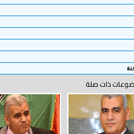
خنة
وعات ذات صلة