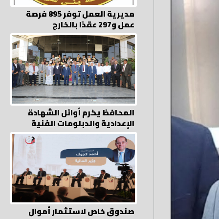
مديرية العمل توفر 895 فرصة
عمل و297 عقدًا بالخارج
المحافظ يكرم أوائل الشهادة
الإعدادية والدبلومات الفنية
صندوق خاص لاستثمار أموال