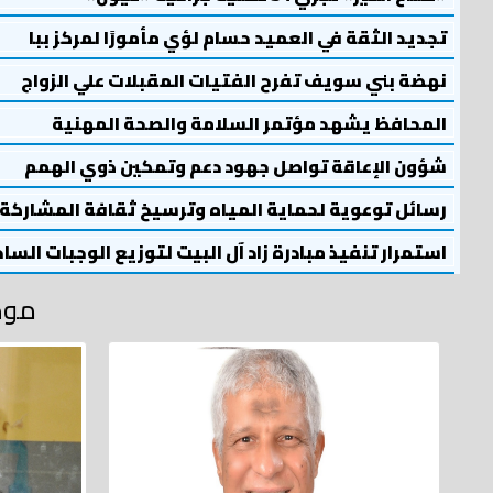
تجديد الثقة في العميد حسام لؤي مأمورًا لمركز ببا
نهضة بني سويف تفرح الفتيات المقبلات علي الزواج
المحافظ يشهد مؤتمر السلامة والصحة المهنية
شؤون الإعاقة تواصل جهود دعم وتمكين ذوي الهمم
رسائل توعوية لحماية المياه وترسيخ ثقافة المشاركة
استمرار تنفيذ مبادرة زاد آل البيت لتوزيع الوجبات السا
موض