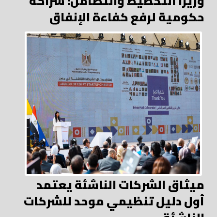
وزيرا التخطيط والتضامن: شراكة
حكومية لرفع كفاءة الإنفاق
ميثاق الشركات الناشئة يعتمد
أول دليل تنظيمي موحد للشركات