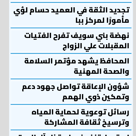
تجديد الثقة في العميد حسام لؤي
مأمورًا لمركز ببا
نهضة بني سويف تفرح الفتيات
المقبلات علي الزواج
المحافظ يشهد مؤتمر السلامة
والصحة المهنية
شؤون الإعاقة تواصل جهود دعم
وتمكين ذوي الهمم
رسائل توعوية لحماية المياه
وترسيخ ثقافة المشاركة