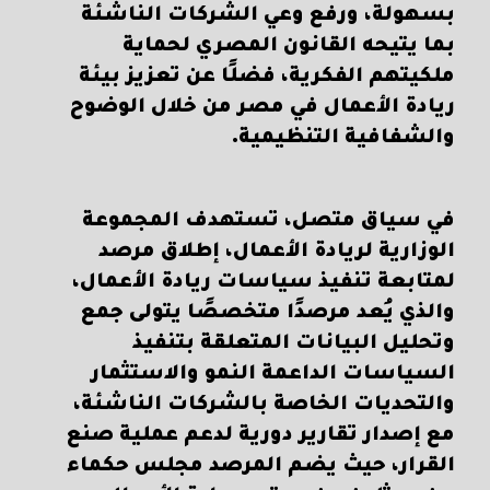
بسهولة، ورفع وعي الشركات الناشئة
بما يتيحه القانون المصري لحماية
ملكيتهم الفكرية، فضلًا عن تعزيز بيئة
ريادة الأعمال في مصر من خلال الوضوح
والشفافية التنظيمية.
في سياق متصل، تستهدف المجموعة
الوزارية لريادة الأعمال، إطلاق مرصد
لمتابعة تنفيذ سياسات ريادة الأعمال،
والذي يُعد مرصدًا متخصصًا يتولى جمع
وتحليل البيانات المتعلقة بتنفيذ
السياسات الداعمة النمو والاستثمار
والتحديات الخاصة بالشركات الناشئة،
مع إصدار تقارير دورية لدعم عملية صنع
القرار، حيث يضم المرصد مجلس حكماء