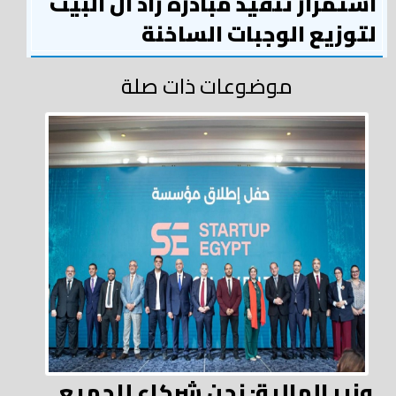
استمرار تنفيذ مبادرة زاد آل البيت
لتوزيع الوجبات الساخنة
موضوعات ذات صلة
وزير المالية: نحن شركاء للجميع