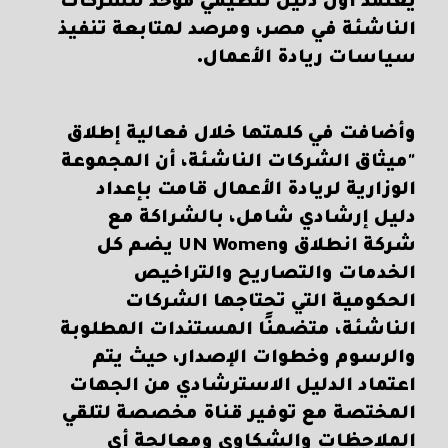
يعتمد أول دليل تنظيمي موحد للشركات
الناشئة في مصر، ومرصد لمتابعة تنفيذ
سياسات ريادة الأعمال.
وأضافت في كلمتها خلال فعالية إطلاق
"ميثاق الشركات الناشئة، أن المجموعة
الوزارية لريادة الأعمال قامت بإعداد
دليل إرشادي شامل، بالشراكة مع
شركة انطلاق وUN Women يضم كل
الخدمات والتصاريح والتراخيص
الحكومية التي تحتاجها الشركات
الناشئة، متضمنًا المستندات المطلوبة
والرسوم وخطوات الإصدار، حيث يتم
اعتماد الدليل الاسترشادي من الجهات
المختصة مع توفير قناة مخصصة لتلقي
الملاحظات والشكاوى ومعالجة أي