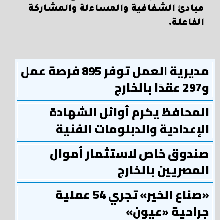
مبادئ الشفافية والمساءلة والمشاركة
الفاعلة.
مديرية العمل توفر 895 فرصة عمل
و297 عقدًا بالخارج
المحافظ يكرم أوائل الشهادة
الإعدادية والدبلومات الفنية
صندوق خاص لاستثمار أموال
المصريين بالخارج
«صناع الخير» تجري 54 عملية
جراحية «عيون»