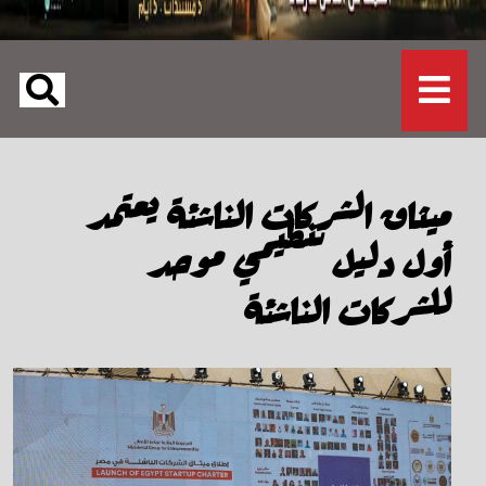
ميثاق الشركات الناشئة يعتمد
أول دليل تنظيمي موحد
للشركات الناشئة