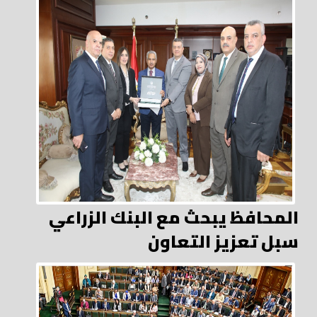
المحافظ يبحث مع البنك الزراعي
سبل تعزيز التعاون