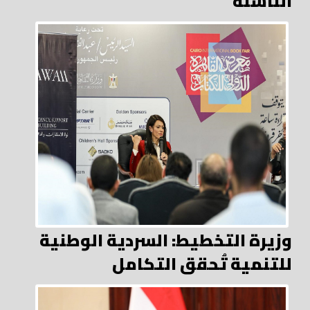
الناشئة
وزيرة التخطيط: السردية الوطنية
للتنمية تُحقق التكامل