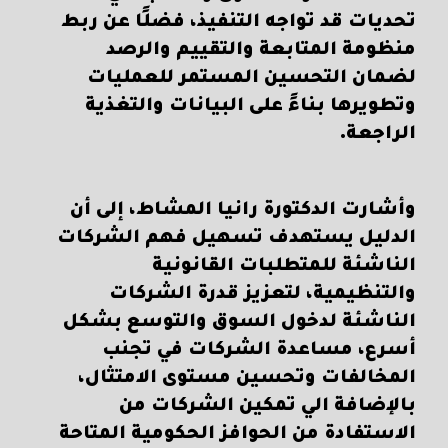
تحديات قد تواجه التنفيذ، فضلًا عن ربط
منظومة المتابعة والتقييم والرصد
لضمان التحسين المستمر للعمليات
وتطويرها بناءً على البيانات والتغذية
الراجعة.
وأشارت الدكتورة رانيا المشاط، إلى أن
الدليل يستهدف تسهيل فهم الشركات
الناشئة للمتطلبات القانونية
والتنظيمية، لتعزيز قدرة الشركات
الناشئة لدخول السوق والتوسع بشكل
أسرع، مساعدة الشركات في تجنب
المخالفات وتحسين مستوى الامتثال،
بالإضافة الي تمكين الشركات من
الاستفادة من الحوافز الحكومية المتاحة