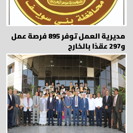
مديرية العمل توفر 895 فرصة عمل
و297 عقدًا بالخارج