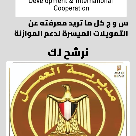
س و ج كل ما تريد معرفته عن
التمويلات الميسرة لدعم الموازنة
نرشح لك