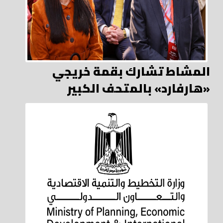
المشاط تشارك بقمة خريجي
«هارفارد» بالمتحف الكبير