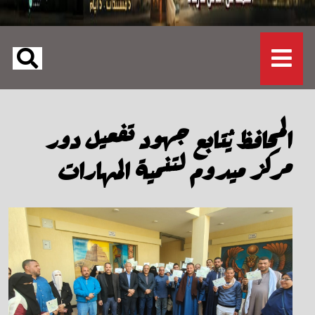
المحافظ يُتابع جهود تفعيل دور
مركز ميدوم لتنمية المهارات