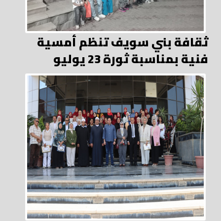
ثقافة بني سويف تنظم أمسية
فنية بمناسبة ثورة 23 يوليو