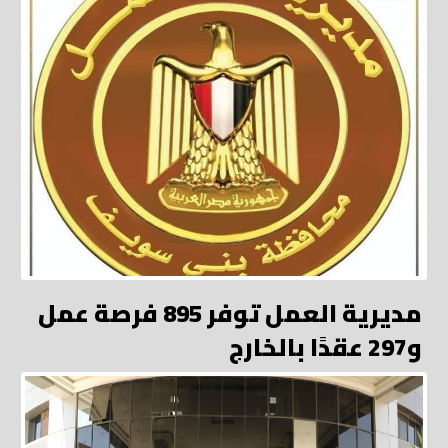
مديرية العمل توفر 895 فرصة عمل
و297 عقدًا بالخارج