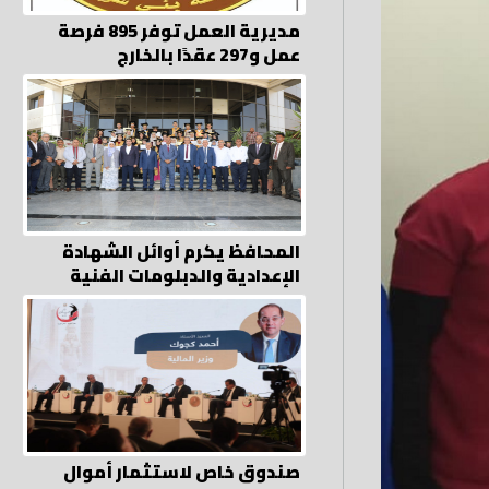
مديرية العمل توفر 895 فرصة
عمل و297 عقدًا بالخارج
المحافظ يكرم أوائل الشهادة
الإعدادية والدبلومات الفنية
صندوق خاص لاستثمار أموال