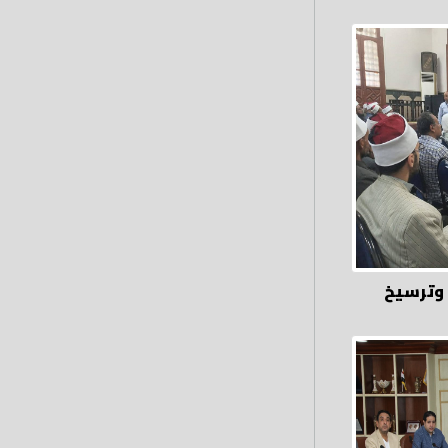
 وترسيخ