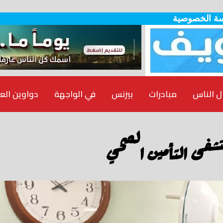
ة الخصوصية
ل الناس
مبادرات
بيزنس
في الواجهة
دواوين الع
ستشفى التأمين الصحي