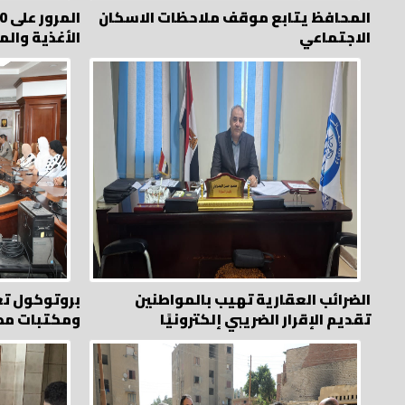
المحافظ يتابع موقف ملاحظات الاسكان
الاجتماعي
الأغذية وال
الضرائب العقارية تهيب بالمواطنين
بروتوكول تع
تقديم الإقرار الضريبي إلكترونيًا
ومكتبات مص