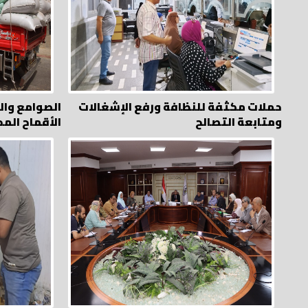
حملات مكثفة للنظافة ورفع الإشغالات
ومتابعة التصالح
الأقماح المح