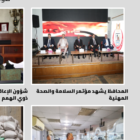
المحافظ يشهد مؤتمر السلامة والصحة
شؤون الإعاق
المهنية
ذوي الهمم