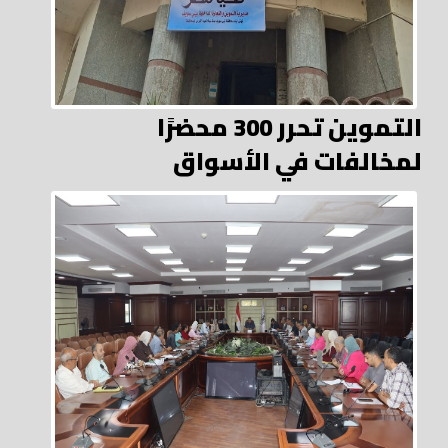
التموين تحرر 300 محضرًا
لمخالفات في الأسواق