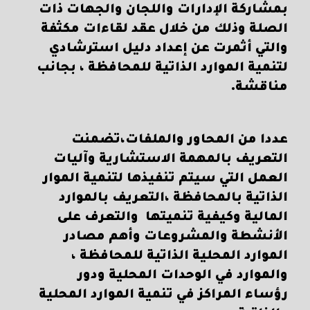
بمشاركة الإدارات واللجان والجهات ذات
الصلة وذلك من خلال عقد لقاءات مكثفة
والتي أثمرت عن إعداد دليل استرشادي
لتنمية الموارد الذاتية للمحافظة ، بجانب
مناقشة.
عددا من المحاور والملفات،تضمنت
التعريف بالمهمة الاستشارية وآليات
العمل التي سيتم تنفيذها لتنمية الموار
الذاتية بالمحافظة ،التعريف بالموارد
المالية وكيفية تنميتها والتعرف على
الأنشطة والمشروعات وأهم مصادر
الموارد المحلية الذاتية للمحافظة ،
والموارد في الوحدات المحلية ودور
رؤساء المراكز في تنمية الموارد المحلية