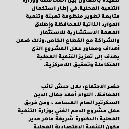
تنفيذه بالتعاون بين المحافظة ووزارة
التنمية المحلية،في إطار استكمال
متابعة تطوير منظومة تعبئة وتنمية
الموارد الذاتية للمحافظة وإطلاق
المهمة الاستشارية للاستثمار
والشراكة مع القطاع الخاص،وذلك ضمن
أهداف ومحاور عمل المشروع الذي
يهدف إلى تعزيز التنمية المحلية
المتكاملة وتحقيق اللامركزية.
حضر الاجتماع: بلال حبش نائب
المحافظ، اللواء أحمد جمال الدين
السكرتير العام المساعد ، ومن فريق
عمل مشروع الدعم الفني بوزارة التنمية
المحلية :الدكتورة شريفة ماهر مدير
مكون التنمية الاقتصادية المحلية