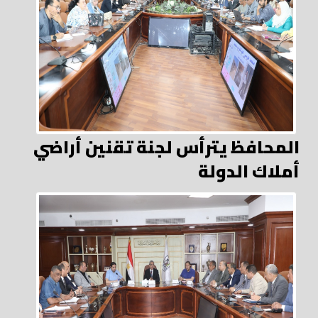
المحافظ يترأس لجنة تقنين أراضي
أملاك الدولة