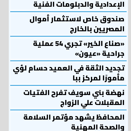
الإعدادية والدبلومات الفنية
صندوق خاص لاستثمار أموال
المصريين بالخارج
«صناع الخير» تجري 54 عملية
جراحية «عيون»
تجديد الثقة في العميد حسام لؤي
مأمورًا لمركز ببا
نهضة بني سويف تفرح الفتيات
المقبلات علي الزواج
المحافظ يشهد مؤتمر السلامة
والصحة المهنية