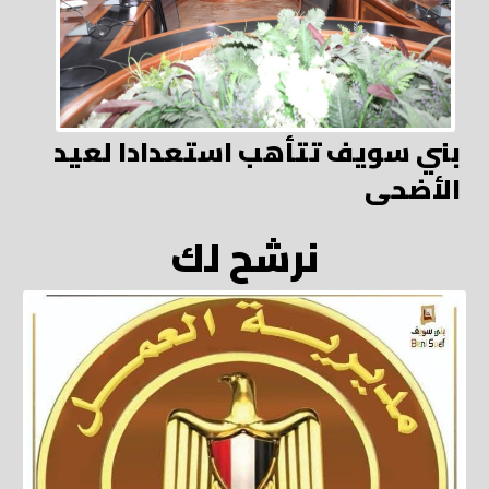
بني سويف تتأهب استعدادا لعيد
الأضحى
نرشح لك