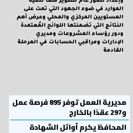
وإعداد تصور عام لتطوير ملف تنمية
الموارد في ضوء الجهود التي تمت على
المستويين المركزي والمحلي وعرض أهم
النتائج التي تضمنتها اللوائح المُعتمدة
ودور رؤساء المشروعات ومديري
الإدارات ومراقبي الحسابات في المرحلة
القادمة
مديرية العمل توفر 895 فرصة عمل
و297 عقدًا بالخارج
المحافظ يكرم أوائل الشهادة