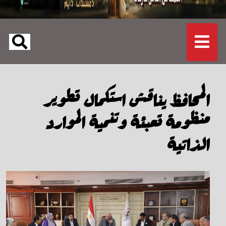
المحافظ يناقش استكمال تطوير
منظومة تعبئة وتنمية الموارد
الذاتية