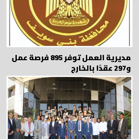
مديرية العمل توفر 895 فرصة عمل
و297 عقدًا بالخارج