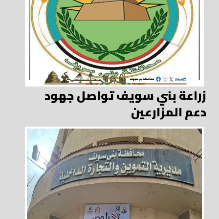
زراعة بني سويف تواصل جهود
دعم المزارعين