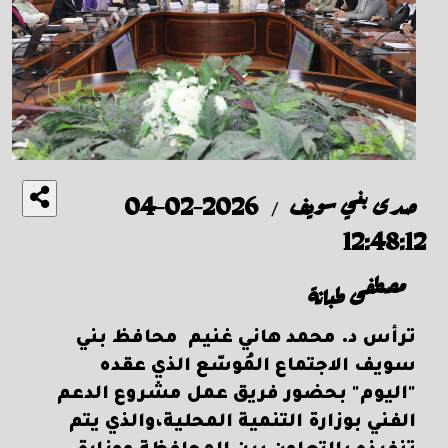
صدى بني سويف
2026-02-04
/
12:48:12
مصطفى طبانة
ترأس د. محمد هاني غنيم محافظ بني
سويف الاجتماع المُوسّع الذي عقده
"اليوم" بحضور فريق عمل مشروع الدعم
الفني بوزارة التنمية المحلية،والذي يتم