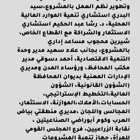
وتطوير نظم العمل بالمشروع،سيد
البدري استشاري تنمية الموارد المالية
المحلية، د. رشا عبد الحكيم استشاري
الاستثمار والشراكة مع القطاع الخاص،
شيرين محجوب مساعد إداري
بالمشروع، بجانب علاء سعيد مدير وحدة
التنمية الاقتصادية، أحمد دسوقي مدير
مكتب المحافظ، ورؤساء المدن ومديري
الإدارات المعنية بديوان المحافظة
(الشؤون القانونية، الشؤون
المالية،التخطيط الإستراتيجي،
الحسابات،الأملاك،الموازنة، الاستثمار،
المجالس واللجان ،مديري منطقتي بياض
العرب وكوم أبوراضي الصناعيتين ،
نقابة الزراعيين، فرع المجلس القومي
للمرأة، جهاز تنمية المشروعات