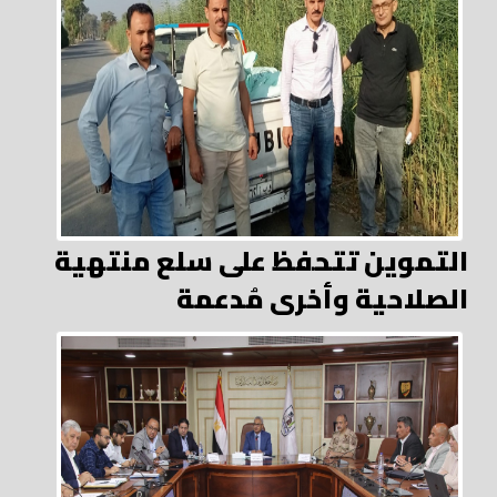
التموين تتحفظ على سلع منتهية
الصلاحية وأخرى مُدعمة