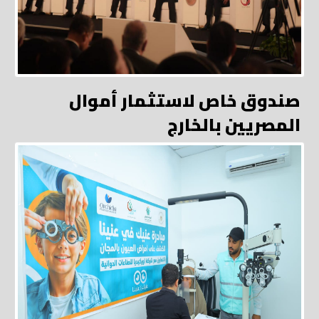
صندوق خاص لاستثمار أموال
المصريين بالخارج