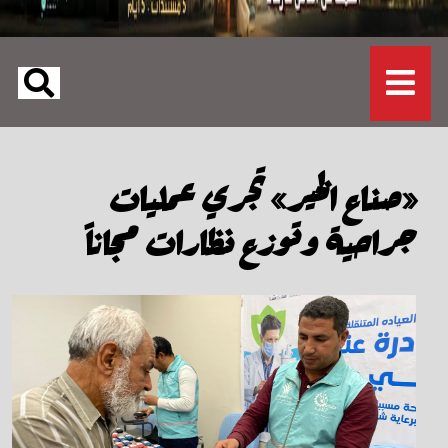
«صناع الخير» تجري عمليات
جراحية وتوزع نظارات مجاناً