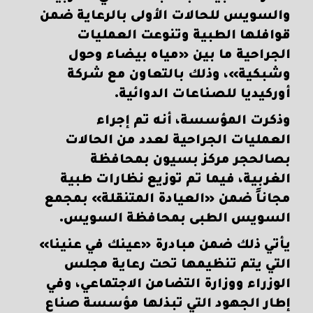
والسويس للحالات الأولى بالرعاية ضمن
قوافلها الطبية وتنوعت العمليات
الجراحية ما بين «مياه بيضاء وحول
وشبكية»، وذلك بالتعاون مع شركة
أوركيديا للصناعات الدوائية.
وذكرت المؤسسة، أنه تم إجراء
العمليات الجراحية لعدد من الحالات
بصالحجر مركز بسيون بمحافظة
الغربية، فيما تم توزيع نظارات طبية
مجاناً ضمن «العيادة المتنقلة» بمجمع
السويس الطبى بمحافظة السويس.
يأتي ذلك ضمن مبادرة «عينك في عنينا»
التي يتم تنظيمها تحت رعاية مجلس
الوزراء ووزارة التضامن الاجتماعي، وفي
إطار الجهود التي تبذلها مؤسسة صناع