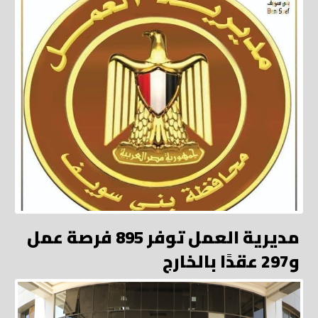
مديرية العمل توفر 895 فرصة عمل
و297 عقدًا بالخارج