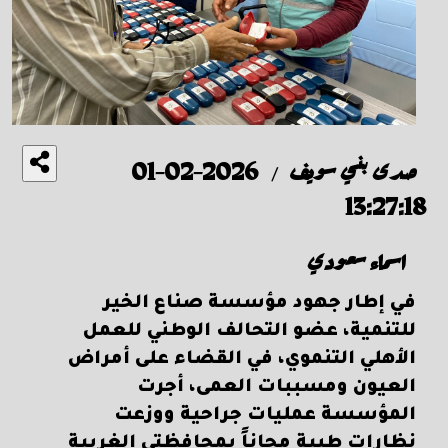
صدى بني سويف
2026-02-01
/
13:27:18
اسماء سعودي
في إطار جهود مؤسسة صناع الخير
للتنمية، عضو التحالف الوطني للعمل
الأهلي التنموي، في القضاء على أمراض
العيون ومسببات العمى، أجرت
المؤسسة عمليات جراحية ووزعت
نظارات طبية مجاناً بمحافظتي الغربية