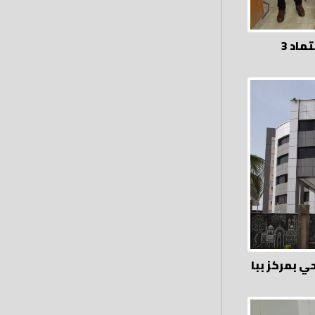
تكريم إدارة ببا الصحية بعد اعتماد 3
بمركز ببا