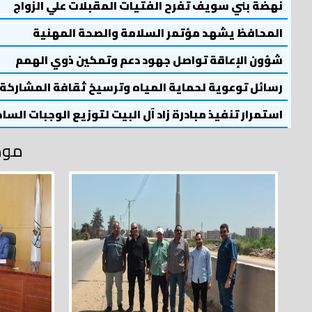
نهضة بني سويف تفرح الفتيات المقبلات علي الزواج
المحافظ يشهد مؤتمر السلامة والصحة المهنية
شؤون الإعاقة تواصل جهود دعم وتمكين ذوي الهمم
رسائل توعوية لحماية المياه وترسيخ ثقافة المشاركة
استمرار تنفيذ مبادرة زاد آل البيت لتوزيع الوجبات السا
موض