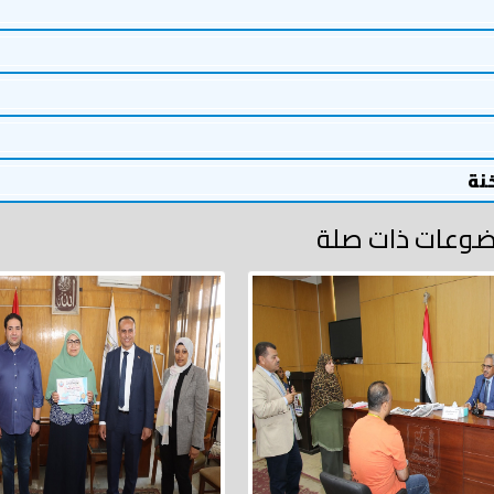
خنة
وعات ذات صلة