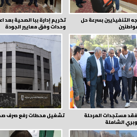
ه التنفيذيين بسرعة حل
واطنين
وحدات وفق معايير الجودة
فقد مستجدات المرحلة
تشغيل محطات رفع صرف صحي 
وبري الشاملة