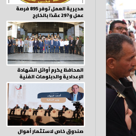
مديرية العمل توفر 895 فرصة
عمل و297 عقدًا بالخارج
المحافظ يكرم أوائل الشهادة
الإعدادية والدبلومات الفنية
صندوق خاص لاستثمار أموال