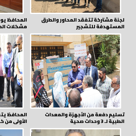
لجنة مشتركة تتفقد المحاور والطرق
المحافظ يوج
المستهدفة للتشجير
مشكلات الم
تسليم دفعة من الأجهزة والمعدات
المحافظ يت
الطبية لـ 3 وحدات صحية
الأولى من ك