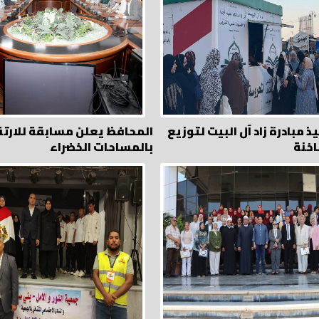
ذ مبادرة زاد آل البيت لتوزيع
المحافظ يعلن مسابقة للارتق
اخنة
بالمساحات الخضراء