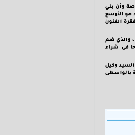
صة وأن بني
 هو الأوسع
قرة الفنون
 ، والذي ضم
حا فى شراء
 السيد وكيل
ة بالواسطى