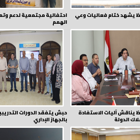
ظ يشهد ختام فعاليات وعي
احتفالية مجتمعية لدعم وتم
الهمم
ظ يناقش آليات الاستفادة
حبش يتفقد الدورات التدريبي
لاك الدولة
بالجهاز الإداري