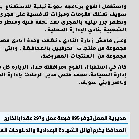
واستكمل الفوج برنامجه بجولة نيلية للاستمتاع با
سويف تمتلك مقومات وميزات تنافسية على مجرى ا
وتظهر جزر نيلية بالمجرى تعد تحفة فنية ومنظر 
الشعبية بنادي الإدارة المحلية .
وعلى هامش زيارة النادي ، نظمت وحدة آيادى مصر م
مجموعة من منتجات الحرفيين بالمحافظة ، والتي 
مجموعة من المنتجات المعروضة.
كان في استقبال الفوج ومرافقته خلال الزيارة كل م
إدارة السياحة، محمد فتحي مدير الرحلات بإدارة 
وناصر وبني سويف.
مديرية العمل توفر 895 فرصة عمل و297 عقدًا بالخارج
المحافظ يكرم أوائل الشهادة الإعدادية والدبلومات الف