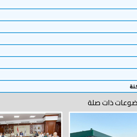
خنة
وعات ذات صلة