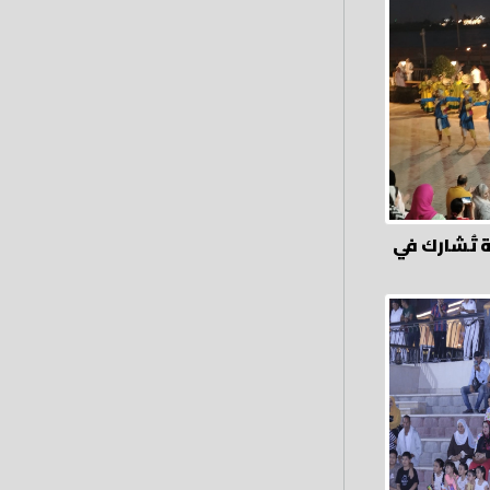
 تُشارك في