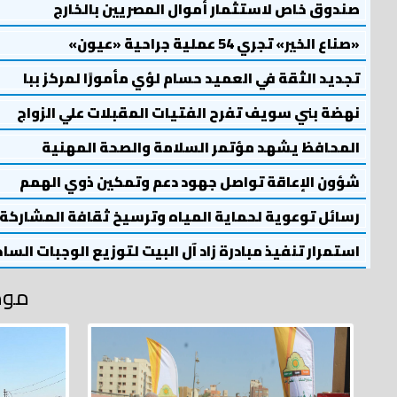
صندوق خاص لاستثمار أموال المصريين بالخارج
«صناع الخير» تجري 54 عملية جراحية «عيون»
تجديد الثقة في العميد حسام لؤي مأمورًا لمركز ببا
نهضة بني سويف تفرح الفتيات المقبلات علي الزواج
المحافظ يشهد مؤتمر السلامة والصحة المهنية
شؤون الإعاقة تواصل جهود دعم وتمكين ذوي الهمم
رسائل توعوية لحماية المياه وترسيخ ثقافة المشاركة
استمرار تنفيذ مبادرة زاد آل البيت لتوزيع الوجبات السا
موض