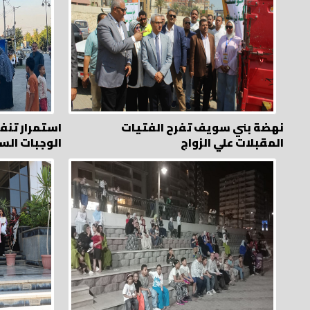
نهضة بني سويف تفرح الفتيات
استمرار تنفي
المقبلات علي الزواج
الوجبات الس