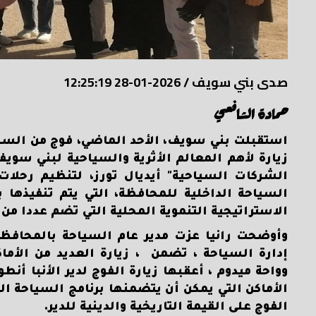
صدى بني سويف
/
2026-01-28 12:25:19
حمادة الشافعي
زيارة لأهم المعالم الأثرية والسياحية لبني سويف
الشركات السياحية" أيديال تورز، لتنظيم رحل
السياحة الداخلية للمحافظة، التي يتم تنفيذه
الاستراتيجية التنموية المحلية التي تضم عددا من
وأوضحت رانيا عزت مدير عام السياحة بالمحافظة ،
إدارة السياحة ، تضمن ، زيارة العديد من الأماك
وواحة ميدوم ، أعقبها زيارة الفوج لدير الأنبا أنط
الأماكن التي يمكن أن يتضمنها برنامج السياحة الد
الفوج على القيمة التاريخية والدينية للدير.