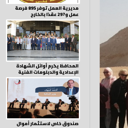
مديرية العمل توفر 895 فرصة
عمل و297 عقدًا بالخارج
المحافظ يكرم أوائل الشهادة
الإعدادية والدبلومات الفنية
صندوق خاص لاستثمار أموال