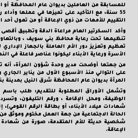
للمسابقة من العاملين بديوان عام المحافظة أو ال
55 سنة، مع التأكيد على تميزها في عملها وأداء
التقييم للأمهات من ذوي الإعاقة أو من تعول أحد ا
وأكد السكرتير العام مراعاة الدقة وتطبيق أقصى مع
تنظيمها تحت رعاية محافظ بني سويف ، وبالتعاون 
تعظيم وتعزيز دور الأم العاملة بالجهاز الإداري
الأسرة ورعاية الأبناء ليكونوا عناصر فاعلة في ال
من جهتها أوضحت مدير وحدة شؤون المرأة، أنه تم
المرأة بديوان عام المحافظة شرق النيل بمدينة بن
وتشمل الأوراق المطلوبة للتقديم: طلب باسم ا
الوظيفة، ومحل الإقامة ، ورقم التليفون، وتسر
شهادات ميلاد الأبناء، أو بطاقة الرقم القومي)، إ
الحالة الاجتماعية من جهة العمل مختوم وموثق من
شخصية حديثة للأم المتقدمة، صورة من شهادة الت
الإعاقة.