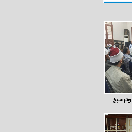
 وترسيخ