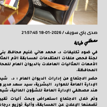
صدى بني سويف
/
2026-01-18 21:57:45
مصطفي طبانة
في ضوء تكليفات د. محمد هاني غنيم محافظ بني س
لجنة فحص ملفات المتقدمات لمسابقة الأم المثالية 
الأمهات المثاليات العاملات بالديوان العام للمح
المحافظة.
حضر الاجتماع من إدارات الديوان العام : د. شي
الإدارة العامة للموارد البشرية، سيد سعد مدير و
هند مصطفي الإدارة العامة للشؤون المالية، شيماء
وتم خلال الاجتماع استعراض وبحث آليات تقييم
تضمنها الإعلان عن المسابقة، وآلية توزيع درجات 