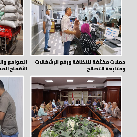
حملات مكثفة للنظافة ورفع الإشغالات
ومتابعة التصالح
الأقماح المح