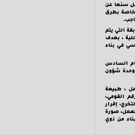
يقل سنها عن
الخاصة بطرق
اجب.
قة التي يتم
لية ، بهدف
سي في بناء
عام السادس
ملفات بمكتب وحدة شؤون
ل ، طبيعة
قم القومي،
تخرج، إقرار
لعمل، صورة
ناء من ذوي