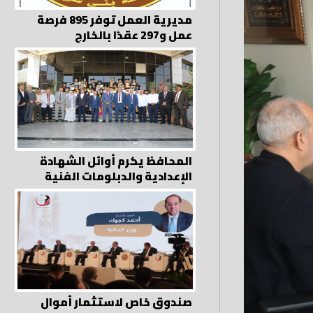
مديرية العمل توفر 895 فرصة
عمل و297 عقدًا بالخارج
المحافظ يكرم أوائل الشهادة
الإعدادية والدبلومات الفنية
صندوق خاص لاستثمار أموال