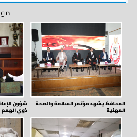
موض
المحافظ يشهد مؤتمر السلامة والصحة
شؤون الإعاق
المهنية
ذوي الهمم