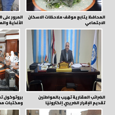
المحافظ يتابع موقف ملاحظات الاسكان
الاجتماعي
الأغذية وال
الضرائب العقارية تهيب بالمواطنين
بروتوكول تع
تقديم الإقرار الضريبي إلكترونيًا
ومكتبات مص