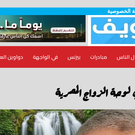
 الخصوصية
ل الناس
مبادرات
بيزنس
في الواجهة
دواوين الع
 لوحة الزواج المصرية