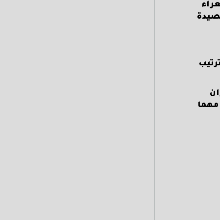
عراء
قصيدة
ترتيب
ان
 مهما