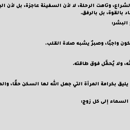
راع، وتاهت الرحلة، لا لأن السفينة عاجزة، بل لأن اليد
د بالقوة، بل بالرفق.
 البشر:
كون واجبًا، وصبرٌ يشبه صلاة القلب.
، ولا يُحمَّل فوق طاقته.
ٍ يليق بكرامة المرأة التي جعل الله لها السكن حقًا، والم
لسماء إلى كل زوج: