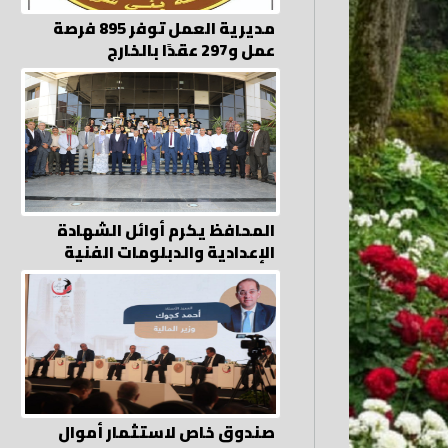
مديرية العمل توفر 895 فرصة
عمل و297 عقدًا بالخارج
المحافظ يكرم أوائل الشهادة
الإعدادية والدبلومات الفنية
صندوق خاص لاستثمار أموال