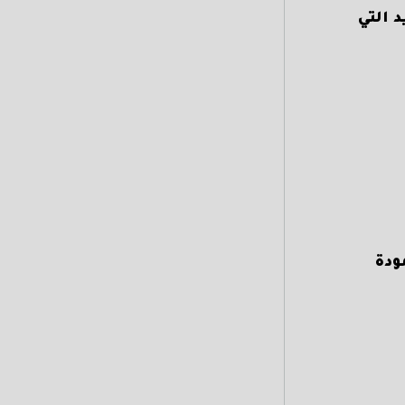
 التي
ودة