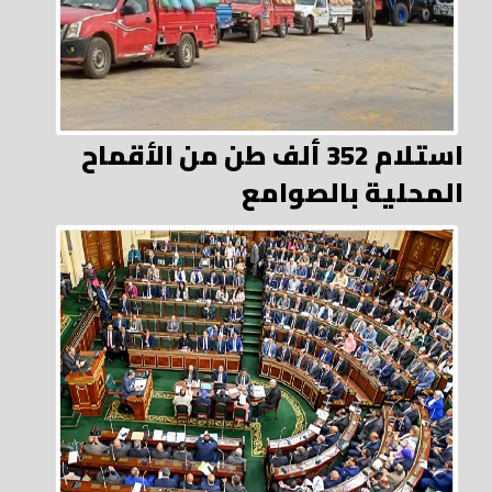
استلام 352 ألف طن من الأقماح
المحلية بالصوامع