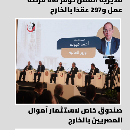
عمل و297 عقدًا بالخارج
صندوق خاص لاستثمار أموال
المصريين بالخارج