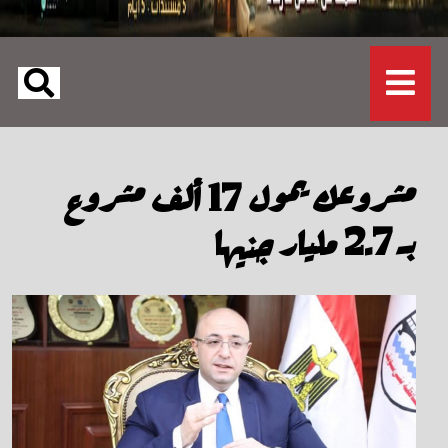
مشروعك يمول 17 ألف مشروع
بـ 2.7 مليار جنيها