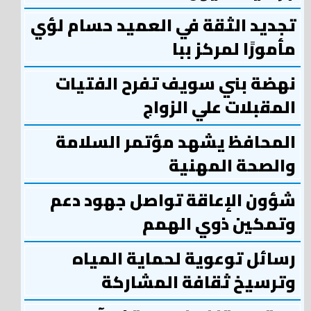
تجديد الثقة في العميد حسام لؤي
مأمورًا لمركز ببا
نهضة بني سويف تفرح الفتيات
المقبلات علي الزواج
المحافظ يشهد مؤتمر السلامة
والصحة المهنية
شؤون الإعاقة تواصل جهود دعم
وتمكين ذوي الهمم
رسائل توعوية لحماية المياه
وترسيخ ثقافة المشاركة