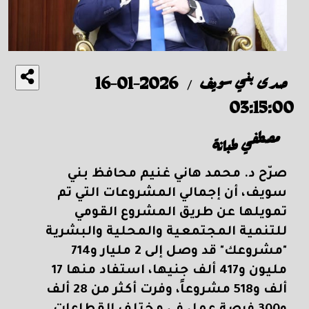
صدى بني سويف
2026-01-16
/
03:15:00
مصطفي طبانة
صرّح د. محمد هاني غنيم محافظ بني
سويف، أن إجمالي المشروعات التي تم
تمويلها عن طريق المشروع القومي
للتنمية المجتمعية والمحلية والبشرية
"مشروعك" قد وصل إلى 2
مليار و714
مليون و417 ألف جنيها، استفاد منها 17
ألف و518 مشروعاً، وفرت أكثر من 28 ألف