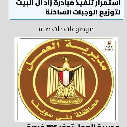
استمرار تنفيذ مبادرة زاد آل البيت
لتوزيع الوجبات الساخنة
موضوعات ذات صلة
مديرية العمل توفر 895 فرصة