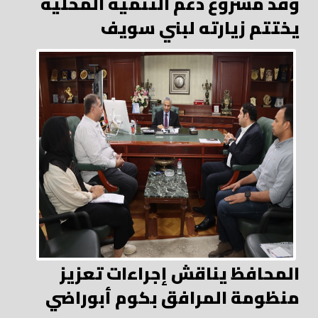
وفد مشروع دعم التنمية المحلية
يختتم زيارته لبني سويف
المحافظ يناقش إجراءات تعزيز
منظومة المرافق بكوم أبوراضي