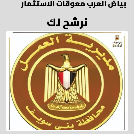
بياض العرب معوقات الاستثمار
نرشح لك