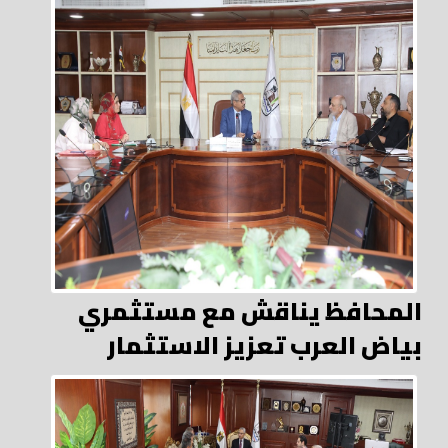
المحافظ يناقش مع مستثمري
بياض العرب تعزيز الاستثمار