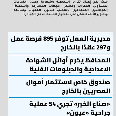
حيث يتم إعداد تقارير أسبوعية وشهرية وعمل اجتماعات
بمسؤولي المقرات وممثلي الجهات المشاركة واستقبال
المواطنين المتقدمين بالمكتب لتذليل العقبات ومتابعة
وتطوير الأداء للعمل على تعظيم الاستفادة من المبادرة.
مديرية العمل توفر 895 فرصة عمل
و297 عقدًا بالخارج
المحافظ يكرم أوائل الشهادة
الإعدادية والدبلومات الفنية
صندوق خاص لاستثمار أموال
المصريين بالخارج
«صناع الخير» تجري 54 عملية
جراحية «عيون»