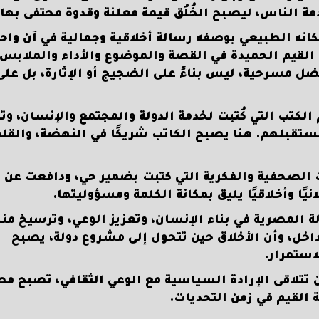
مة الناس، ليصبح الخُلُق قيمة معلنة وقدوة محتفى بها.
كانه الطبيعي بوصفه رسالة أخلاقية وجمالية في آن واحد
القيم الحميدة في القصة والموضوع والأداء والملابس
مسرحية، ليس بناءً على الضجيج أو الإثارة، بل على
م الكتب التي كُتبت لخدمة الدولة والمجتمع والإنسان، و
تقبلهم. هنا يصبح الكاتب شريكًا في النهضة، والقلم
ات الصحفية والفكرية التي كتبت بضمير حي، ودافعت عن
يًا وأخلاقيًا يليق بمكانة الكلمة ومسؤوليتها.
ة المصرية في بناء الإنسان، وتعزيز الوعي، وترسيخ من
داخل، وأن الأخلاق حين تتحول إلى مشروع دولة، يصبح
لاستمرار.
ين تتلاقى الإرادة السياسية مع الوعي الثقافي، تصبح مص
ة القيم في زمن التحديات.