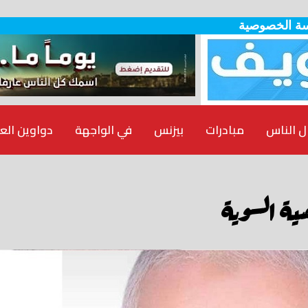
ة الخصوصية
ل الناس
مبادرات
بيزنس
في الواجهة
دواوين الع
ية السوية