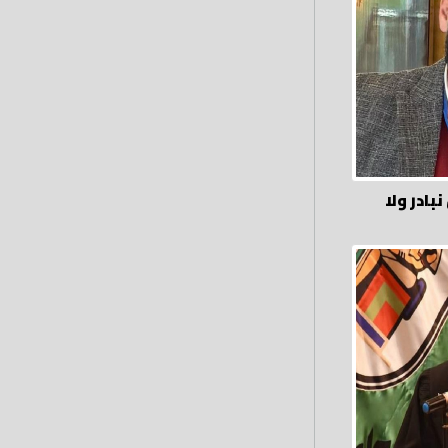
بادر ولا