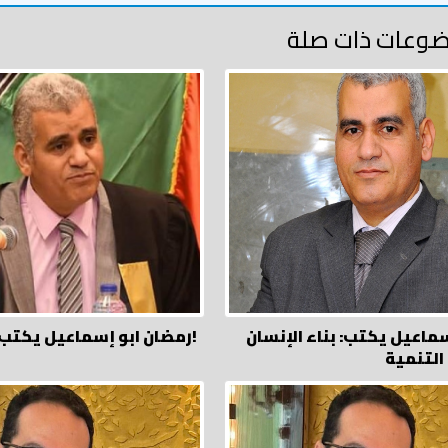
وعات ذات صلة
سماعيل يكتب: بناء الإنسان
رمضان ابو إسماعيل يكتب: ولا تسرفوا!
التنمية