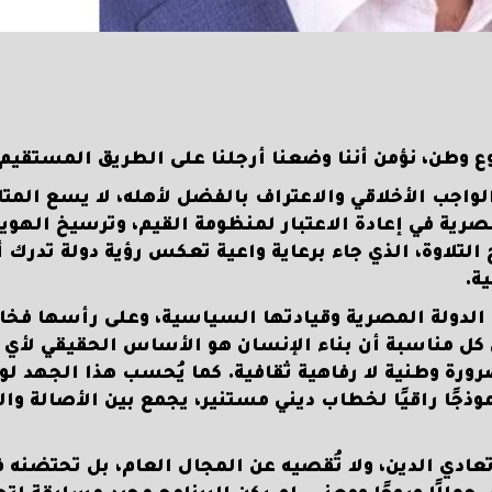
ع وطن، نؤمن أننا وضعنا أرجلنا على الطريق المستقيم.
اجب الأخلاقي والاعتراف بالفضل لأهله، لا يسع المتا
لمصرية في إعادة الاعتبار لمنظومة القيم، وترسيخ الهوي
التلاوة، الذي جاء برعاية واعية تعكس رؤية دولة تدرك أ
ة.
الدولة المصرية وقيادتها السياسية، وعلى رأسها فخا
 كل مناسبة أن بناء الإنسان هو الأساس الحقيقي لأي
رورة وطنية لا رفاهية ثقافية. كما يُحسب هذا الجهد لوز
جًا راقيًا لخطاب ديني مستنير، يجمع بين الأصالة وال
 تعادي الدين، ولا تُقصيه عن المجال العام، بل تحتضنه 