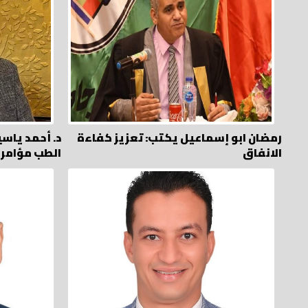
رمضان ابو إسماعيل يكتب: تعزيز كفاءة
د. أحمد ياس
الانفاق
الطب مؤامر