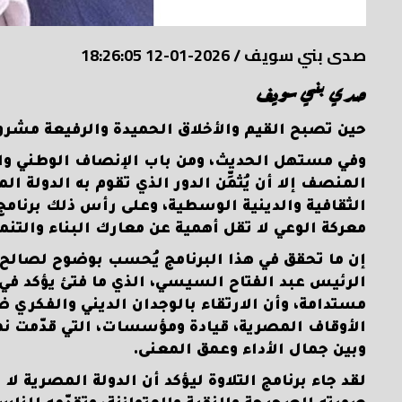
صدى بني سويف
/
2026-01-12 18:26:05
صدي بني سويف
حين تصبح القيم والأخلاق الحميدة والرفيعة مشرو
وفي مستهل الحديث، ومن باب الإنصاف الوطني والو
المنصف إلا أن يُثمِّن الدور الذي تقوم به الدولة ا
الثقافية والدينية الوسطية، وعلى رأس ذلك برنامج 
معركة الوعي لا تقل أهمية عن معارك البناء والتنمي
إن ما تحقق في هذا البرنامج يُحسب بوضوح لصالح 
الرئيس عبد الفتاح السيسي، الذي ما فتئ يؤكد في
مستدامة، وأن الارتقاء بالوجدان الديني والفكري ض
الأوقاف المصرية، قيادة ومؤسسات، التي قدّمت نموذ
وبين جمال الأداء وعمق المعنى.
لقد جاء برنامج التلاوة ليؤكد أن الدولة المصرية لا