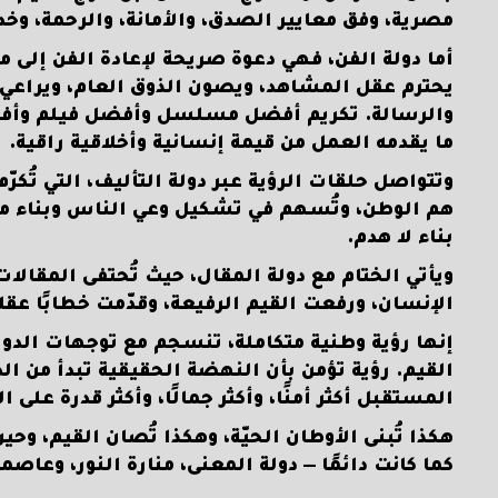
مصرية، وفق معايير الصدق، والأمانة، والرحمة، وخد
أما دولة الفن، فهي دعوة صريحة لإعادة الفن إلى م
يحترم عقل المشاهد، ويصون الذوق العام، ويراعي 
والرسالة. تكريم أفضل مسلسل وأفضل فيلم وأفضل 
ما يقدمه العمل من قيمة إنسانية وأخلاقية راقية.
وتتواصل حلقات الرؤية عبر دولة التأليف، التي تُكرّ
هم الوطن، وتُسهم في تشكيل وعي الناس وبناء مس
بناء لا هدم.
ويأتي الختام مع دولة المقال، حيث تُحتفى المقال
الإنسان، ورفعت القيم الرفيعة، وقدّمت خطابًا عقلان
إنها رؤية وطنية متكاملة، تنسجم مع توجهات الدول
القيم. رؤية تؤمن بأن النهضة الحقيقية تبدأ من ال
المستقبل أكثر أمنًا، وأكثر جمالًا، وأكثر قدرة على ا
هكذا تُبنى الأوطان الحيّة، وهكذا تُصان القيم، وح
كما كانت دائمًا — دولة المعنى، منارة النور، وعاصم