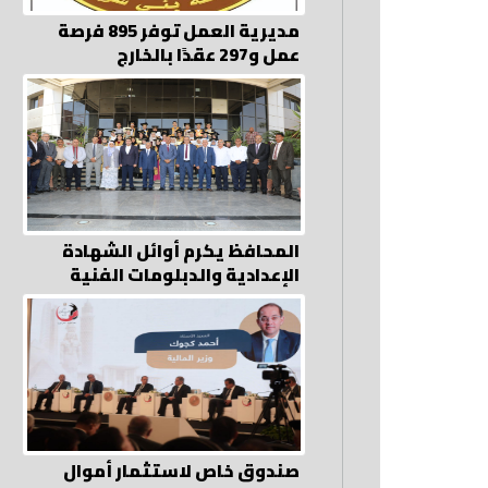
مديرية العمل توفر 895 فرصة
عمل و297 عقدًا بالخارج
المحافظ يكرم أوائل الشهادة
الإعدادية والدبلومات الفنية
صندوق خاص لاستثمار أموال