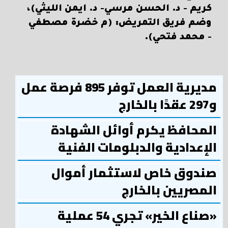
كريم - د. الحسن مرسي- د. ايمن الليثي)،
وضم فريق التمريض: (م خضرة مصطفي
- محمد فتحي).
مديرية العمل توفر 895 فرصة عمل
و297 عقدًا بالخارج
المحافظ يكرم أوائل الشهادة
الإعدادية والدبلومات الفنية
صندوق خاص لاستثمار أموال
المصريين بالخارج
«صناع الخير» تجري 54 عملية