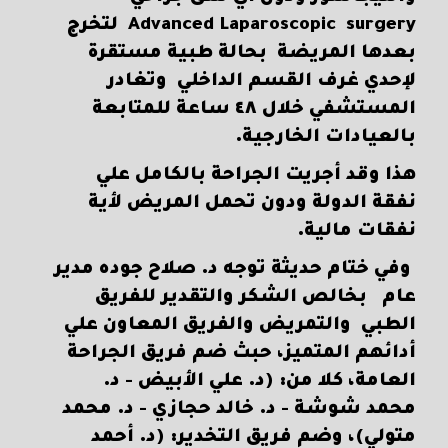
Advanced Laparoscopic surgery لتخرج
بعدها المريضة بحالة طبية مستقرة
لإحدي غرف القسم الداخلي وتغادر
المستشفي خلال ٤٨ ساعة للمتابعة
بالعيادات الخارجية.
هذا وقد أجريت الجراحة بالكامل علي
نفقة الدولة ودون تحمل المريض لأية
نفقات مالية.
وفي ختام حديثة توجه د. صلاح جوده مدير
عام بخالص الشكر والتقدير للفريق
الطبي والتمريض والفريق المعاون علي
أدائهم المتميز، حبث ضم فريق الجراحة
العامة، كلا من: (د. علي الأبيض - د.
محمد شوشة - د. خالد حجازي - د. محمد
متولي)، وضم فريق التخدير: (د. أحمد