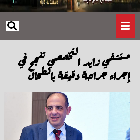
مستشقي زايد التخصصي تنجح في
إجراء جراحة دقيقة بالطحال