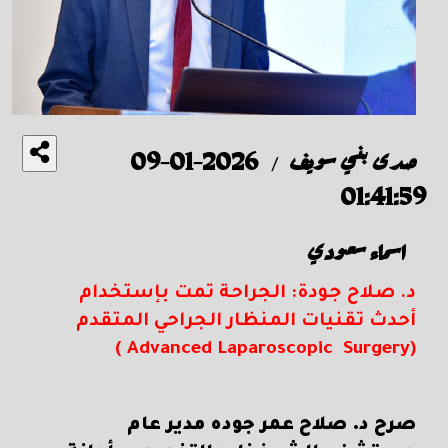
صدى بني سويف
2026-01-09
/
01:41:59
اسماء سعودي
د. صلاح جودة: الجراحة تمت بإستخدام
أحدث تقنيات المنظار الجراحي المتقدم
(Advanced Laparoscopic Surgery )
صرح د. صلاح عمر جوده مدير عام