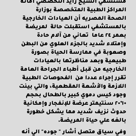
مستشفي الشيخ زايد التخصصي أمانة
المراكز الطبية المتخصصة بوزارة
الصحة المصريه أن العيادات الخارجية
بالمستشفي استقبلت حالة لمريضة
بعمر ٢٤ عاما تعاني من آلام حادة
وإمتلاء شديد بالجزء العلوي من البطن
وصعوبة في ممارسة الحياة بصورة
طبيعية وبعد مناظرتها بالعيادات
الخارجيه من قبل أطباء الجراحة العامة
تقرر إجراء عددا من الفحوصات الطبية
اللازمة والأشعة المقطعية، والتي بينت
وجود كيس دموي كبير بالطحال بحجم
١٠*٢٠ سنتيمتر عرضة للإنفجار وإمكانية
حدوث نزيف شديد مما يشكل خطورة
بالغه علي حياة المريضة.
وفي سياق متصل أشار " جوده" الي أنه