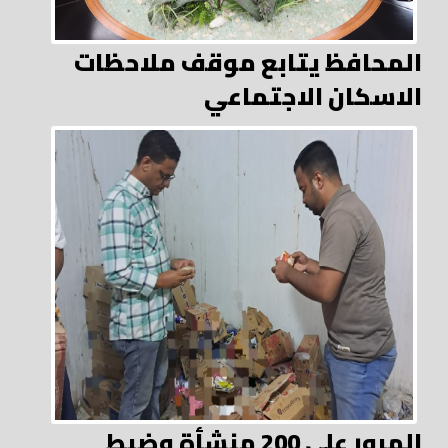
المحافظ يتابع موقف ملاحظات
الاسكان الاجتماعي
المرور على 200 منشأة وضبط