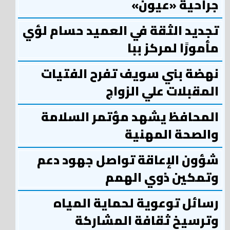
جراحية «عيون»
تجديد الثقة في العميد حسام لؤي
مأمورًا لمركز ببا
نهضة بني سويف تفرح الفتيات
المقبلات علي الزواج
المحافظ يشهد مؤتمر السلامة
والصحة المهنية
شؤون الإعاقة تواصل جهود دعم
وتمكين ذوي الهمم
رسائل توعوية لحماية المياه
وترسيخ ثقافة المشاركة