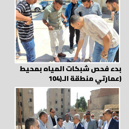
بدء فحص شبكات المياه بمحيط
عمارتي منطقة الـ(104)