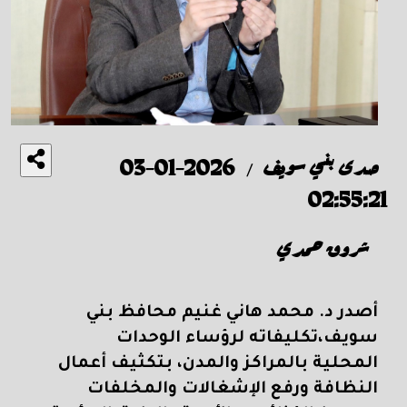
صدى بني سويف
2026-01-03
/
02:55:21
شروق حمدي
أصدر د. محمد هاني غنيم محافظ بني
سويف،تكليفاته لرؤساء الوحدات
المحلية بالمراكز والمدن، بتكثيف أعمال
النظافة ورفع الإشغالات والمخلفات