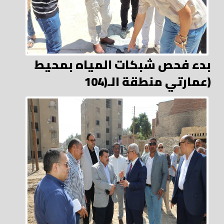
بدء فحص شبكات المياه بمحيط
عمارتي منطقة الـ(104)