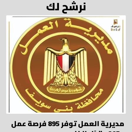
نرشح لك
مديرية العمل توفر 895 فرصة عمل