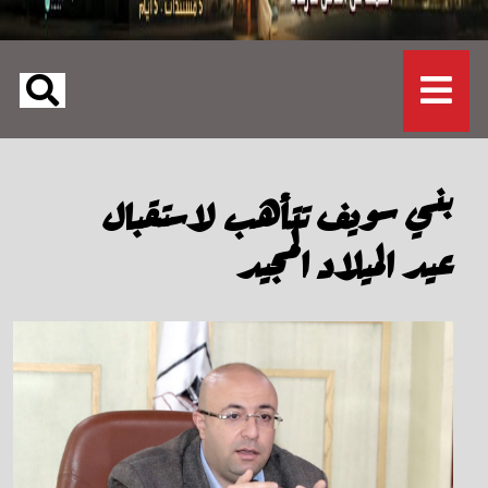
بني سويف تتأهب لاستقبال
عيد الميلاد المجيد