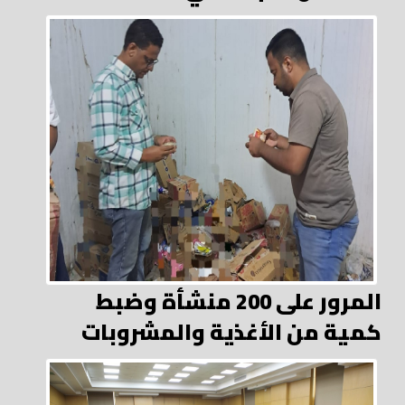
المرور على 200 منشأة وضبط
كمية من الأغذية والمشروبات