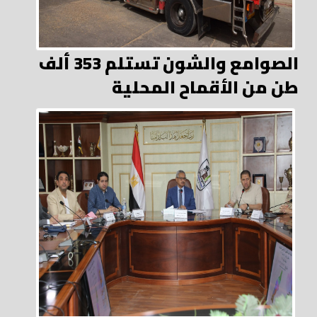
الصوامع والشون تستلم 353 ألف
طن من الأقماح المحلية