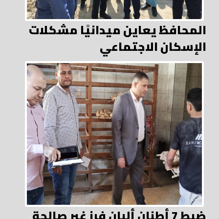
المحافظ يعاين ميدانيًا مشكلات
الإسكان الاجتماعي
ضبط 7 أطنان ألبان فرز غير صالحة