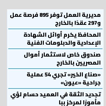
مديرية العمل توفر 895 فرصة عمل
و297 عقدًا بالخارج
المحافظ يكرم أوائل الشهادة
الإعدادية والدبلومات الفنية
صندوق خاص لاستثمار أموال
المصريين بالخارج
«صناع الخير» تجري 54 عملية
جراحية «عيون»
تجديد الثقة في العميد حسام لؤي
مأمورًا لمركز ببا