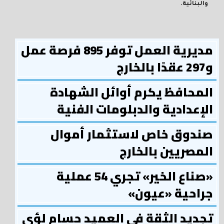
والبنائية.
مديرية العمل توفر 895 فرصة عمل
و297 عقدًا بالخارج
المحافظ يكرم أوائل الشهادة
الإعدادية والدبلومات الفنية
صندوق خاص لاستثمار أموال
المصريين بالخارج
«صناع الخير» تجري 54 عملية
جراحية «عيون»
تجديد الثقة في العميد حسام لؤي