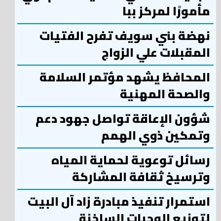
مأمورًا لمركز ببا
نهضة بني سويف تفرح الفتيات
المقبلات علي الزواج
المحافظ يشهد مؤتمر السلامة
والصحة المهنية
شؤون الإعاقة تواصل جهود دعم
وتمكين ذوي الهمم
رسائل توعوية لحماية المياه
وترسيخ ثقافة المشاركة
استمرار تنفيذ مبادرة زاد آل البيت
لتوزيع الوجبات الساخنة