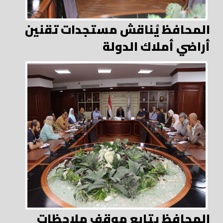
المحافظ يُناقش مستجدات تقنين
أراضي أملاك الدولة
المحافظ يتابع موقف ملاحظات