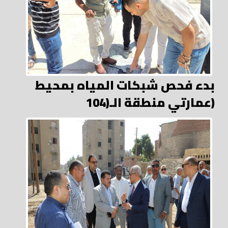
بدء فحص شبكات المياه بمحيط
عمارتي منطقة الـ(104)