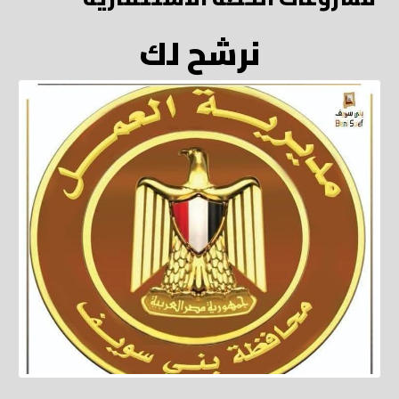
نرشح لك