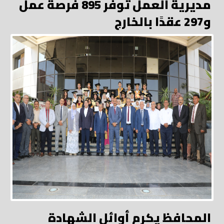
مديرية العمل توفر 895 فرصة عمل
و297 عقدًا بالخارج
المحافظ يكرم أوائل الشهادة