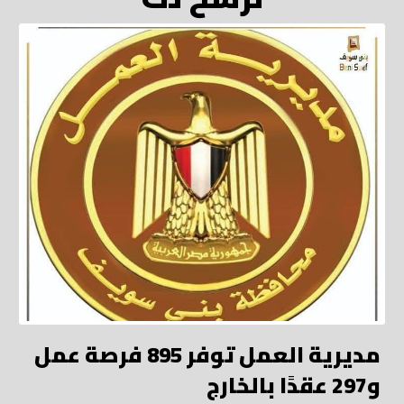
مديرية العمل توفر 895 فرصة عمل
و297 عقدًا بالخارج