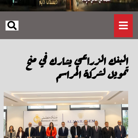
البنك الزراعي يشارك في منح
تمويل لشركة المراسم