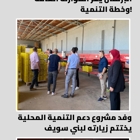
وخطة التنمية!
وفد مشروع دعم التنمية المحلية
يختتم زيارته لبني سويف