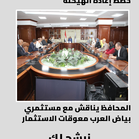
خطط إعادة الهيكلة
المحافظ يناقش مع مستثمري
بياض العرب معوقات الاستثمار
نرشح لك