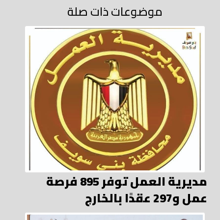
موضوعات ذات صلة
مديرية العمل توفر 895 فرصة
عمل و297 عقدًا بالخارج