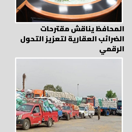
المحافظ يناقش مقترحات
الضرائب العقارية لتعزيز التحول
الرقمي