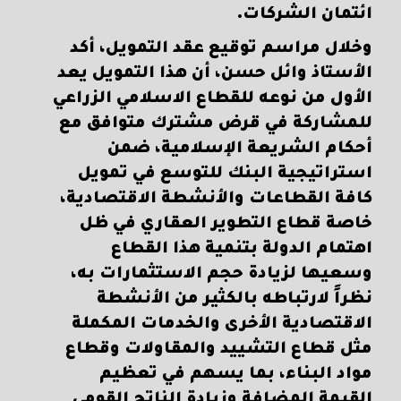
ائتمان الشركات.
وخلال مراسم توقيع عقد التمويل، أكد
الأستاذ وائل حسن، أن هذا التمويل يعد
الأول من نوعه للقطاع الاسلامي الزراعي
للمشاركة في قرض مشترك متوافق مع
أحكام الشريعة الإسلامية، ضمن
استراتيجية البنك للتوسع في تمويل
كافة القطاعات والأنشطة الاقتصادية،
خاصة قطاع التطوير العقاري في ظل
اهتمام الدولة بتنمية هذا القطاع
وسعيها لزيادة حجم الاستثمارات به،
نظراً لارتباطه بالكثير من الأنشطة
الاقتصادية الأخرى والخدمات المكملة
مثل قطاع التشييد والمقاولات وقطاع
مواد البناء، بما يسهم في تعظيم
القيمة المضافة وزيادة الناتج القومي