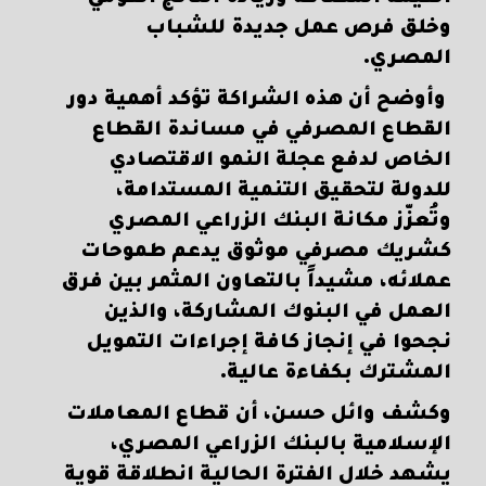
وخلق فرص عمل جديدة للشباب
المصري.
وأوضح أن هذه الشراكة تؤكد أهمية دور
القطاع المصرفي في مساندة القطاع
الخاص لدفع عجلة النمو الاقتصادي
للدولة لتحقيق التنمية المستدامة،
وتُعزّز مكانة البنك الزراعي المصري
كشريك مصرفي موثوق يدعم طموحات
عملائه، مشيداً بالتعاون المثمر بين فرق
العمل في البنوك المشاركة، والذين
نجحوا في إنجاز كافة إجراءات التمويل
المشترك بكفاءة عالية.
وكشف وائل حسن، أن قطاع المعاملات
الإسلامية بالبنك الزراعي المصري،
يشهد خلال الفترة الحالية انطلاقة قوية