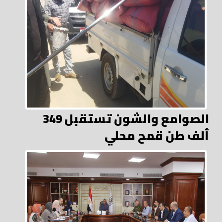
الصوامع والشون تستقبل 349
ألف طن قمح محلي