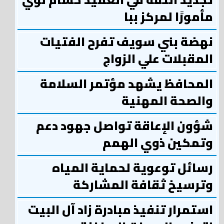
مأمورًا لمركز ببا
نهضة بني سويف تفرح الفتيات
المقبلات علي الزواج
المحافظ يشهد مؤتمر السلامة
والصحة المهنية
شؤون الإعاقة تواصل جهود دعم
وتمكين ذوي الهمم
رسائل توعوية لحماية المياه
وترسيخ ثقافة المشاركة
استمرار تنفيذ مبادرة زاد آل البيت