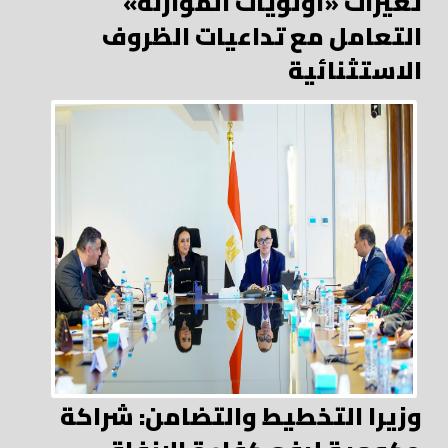
تغيرات «أولويات الموازنة»
التعامل مع تداعيات الظروف
الاستثنائية
وزيرا التخطيط والتضامن: شراكة