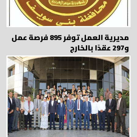
مديرية العمل توفر 895 فرصة عمل
و297 عقدًا بالخارج