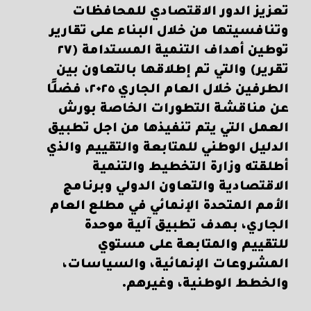
تعزيز الدور الاقتصادي للمحافظات
وتنافسيتها من خلال البناء على تقارير
توطين أهداف التنمية المستدامة (٢٧
تقرير) والتي تم إطلاقها بالتعاون بين
الطرفين خلال العام الجاري ٢٠٢٥، فضلًا
عن مناقشة التطورات الخاصة بورش
العمل التي يتم تنفيذها من اجل تطبيق
الدليل الوطني للمتابعة والتقييم والذي
أطلقته وزارة التخطيط والتنمية
الاقتصادية والتعاون الدولي وبرنامج
الأمم المتحدة الإنمائي في مطلع العام
الجاري، بهدف تطبيق آلية موحدة
للتقييم والمتابعة على مستوي
المشروعات الإنمائية، والسياسات،
والخطط الوطنية، وغيرهم.