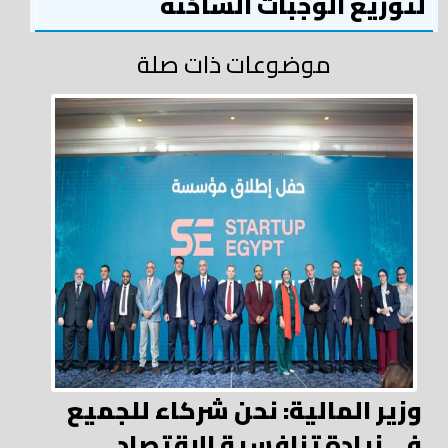
لتوزيع الوجبات الساخنة
موضوعات ذات صلة
وزير المالية: نحن شركاء للجميع
في زيادة تنافسية الاقتصاد