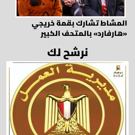
المشاط تشارك بقمة خريجي
«هارفارد» بالمتحف الكبير
نرشح لك