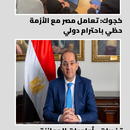
كجوك: تعامل مصر مع الأزمة
حظي باحترام دولي