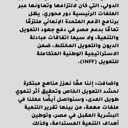
الدولي، التي كان لالتزامها وتعاونها عبر
الملفات الرئيسية دور محوري. يظل
برنامج الأمم المتحدة الإنمائي ملتزمًا
تمامًا بدعم مصر في دفع جهود التمويل
والتنمية، ولا سيما اتفاقات مبادلة
الديون والتمويل المختلط، ضمن
الاستراتيجية الوطنية المتكاملة
للتمويل (INFF).
واضافت: إننا معًا نعزز مناهج مبتكرة
لحشد التمويل الخاص وتحقيق أثر تنموي
طويل المدى، وسنواصل أيضًا عملنا في
ملفات مهمة، من بينها تقرير التنمية
البشرية المقبل في مصر، وتوطين
أهداف التنمية المستدامة، وكذلك