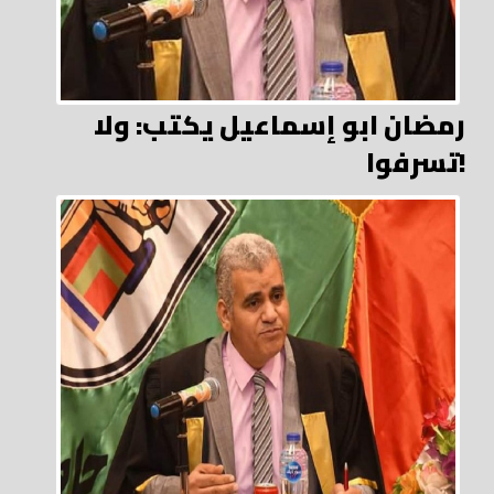
رمضان ابو إسماعيل يكتب: ولا
تسرفوا!