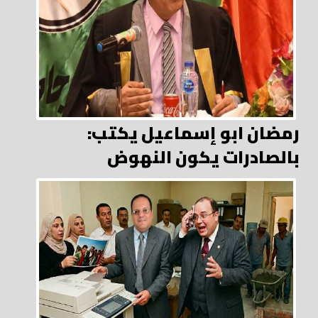
رمضان ابو إسماعيل يكتب:
بالصادرات يكون النهوض