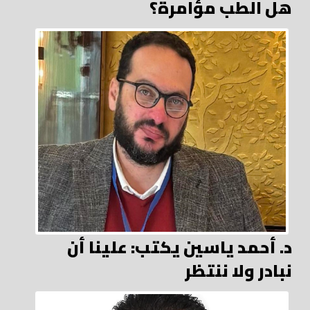
هل الطب مؤامرة؟
د. أحمد ياسين يكتب: علينا أن
نبادر ولا ننتظر