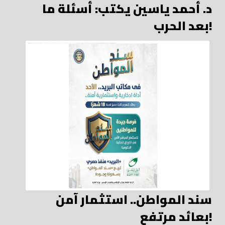
د. أحمد ياسين يكتب: أسئلة ما
بعد الحرب!
سند المواطن.. استثمار آمن
بعائد مرتفع!