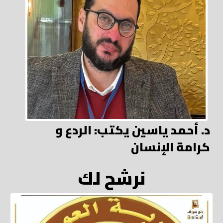
د. أحمد ياسين يكتب: الردع و
كرامة الإنسان
نرشح لك