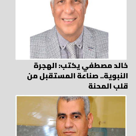
خالد مصطفي يكتب: الهجرة
النبوية.. صناعة المستقبل من
قلب المحنة