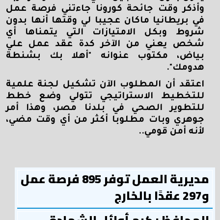
وأذكر وقت جائحة كورونا جاءتني فرصة عمل
في بريطانيا ماكان عجيبا لي وقتها أنها بدون
شروط وبكل الامتيازات التي يتمناها أي
شخص يعني من الآخر كدة عقد عمل علي
بياض، مكتوب عنوانه "أهلا بك بشنطة
هدومك".
اعتقد أن المطلوب الآن تشكيل لجنة علمية
للتخطيط الاستراتيجي تتولي وضع خطط
للتطوير الصحي في بلدنا مصر، وهذا أمر
جوهري وبات مطلوبا أكثر من أي وقت مضي،
لأنه أمن قومي..
مديرية العمل توفر 895 فرصة عمل
و297 عقدًا بالخارج