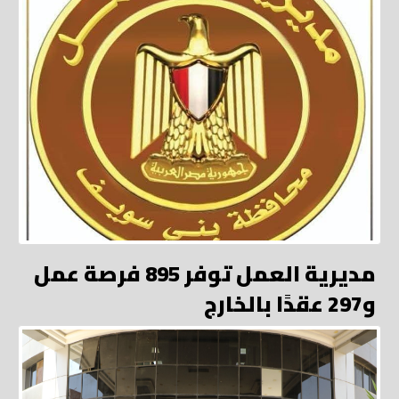
مديرية العمل توفر 895 فرصة عمل
و297 عقدًا بالخارج