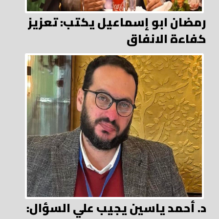
رمضان ابو إسماعيل يكتب: تعزيز
كفاءة الانفاق
د. أحمد ياسين يجيب علي السؤال: