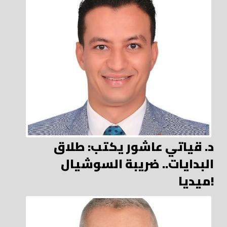
د. قياتي عاشور يكتب: طلاق
البدايات.. ضريبة السوشيال
ميديا!