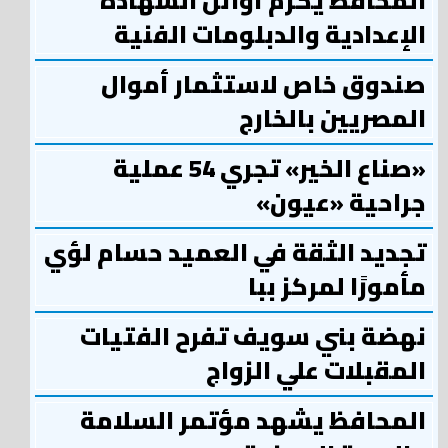
المحافظ يكرم أوائل الشهادة
الإعدادية والدبلومات الفنية
صندوق خاص لاستثمار أموال
المصريين بالخارج
«صناع الخير» تجري 54 عملية
جراحية «عيون»
تجديد الثقة في العميد حسام لؤي
مأمورًا لمركز ببا
نهضة بني سويف تفرح الفتيات
المقبلات علي الزواج
المحافظ يشهد مؤتمر السلامة