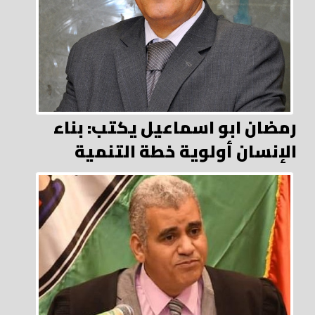
رمضان ابو اسماعيل يكتب: بناء
الإنسان أولوية خطة التنمية