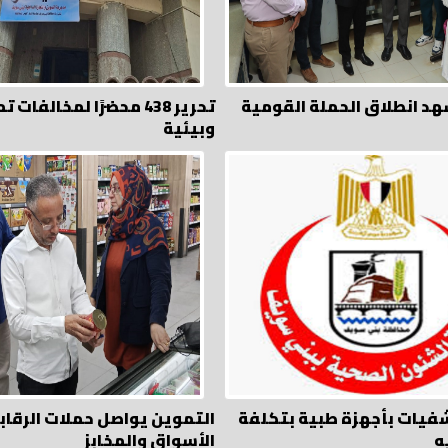
د انطلاق الحملة القومية
تحرير 438 محضرًا لمخالفات
وبيئية
فيات بأجهزة طبية بتكلفة
التموين يواصل حملات الرقاب
الأسواق والمخابز