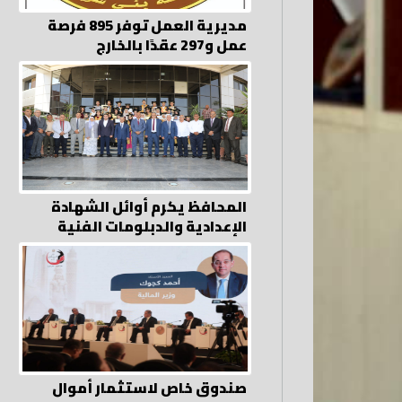
مديرية العمل توفر 895 فرصة
عمل و297 عقدًا بالخارج
المحافظ يكرم أوائل الشهادة
الإعدادية والدبلومات الفنية
صندوق خاص لاستثمار أموال