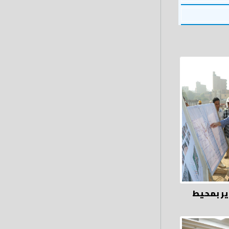
ير بمحيط