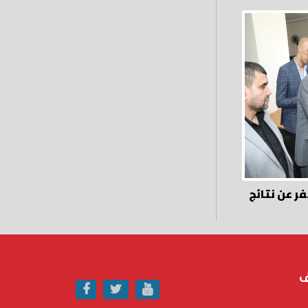
ر عن نتائج
ف