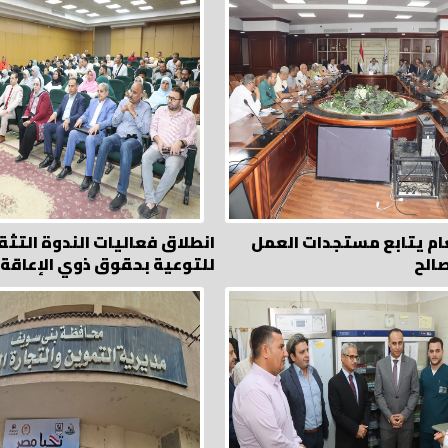
عام يتابع مستجدات العمل
انطلاق فعاليات الندوة التث
الح
للتوعية بحقوق ذوي الإعاقة