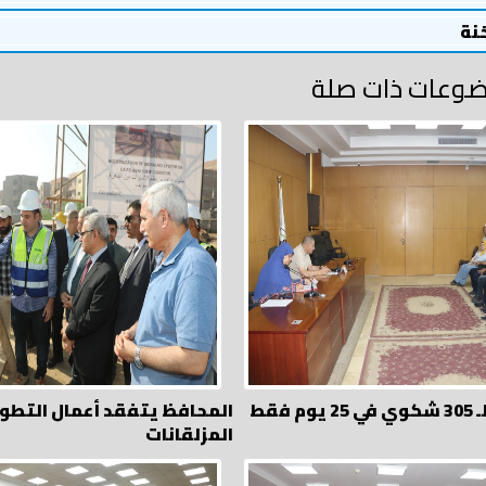
خنة
وعات ذات صلة
 فقط
المحافظ يتفقد أعمال التطو
المزلقانات