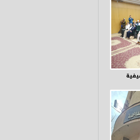
قيفية