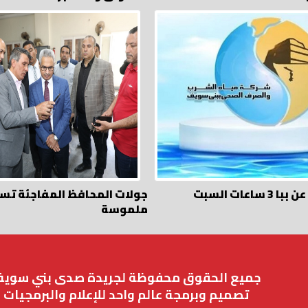
قطع المياه عن ببا 3 ساعات السبت
جولات المحافظ المفاجئة تسف
ملموسة
جميع الحقوق محفوظة لجريدة صدى بني سوي
تصميم وبرمجة عالم واحد للإعلام والبرمجيات