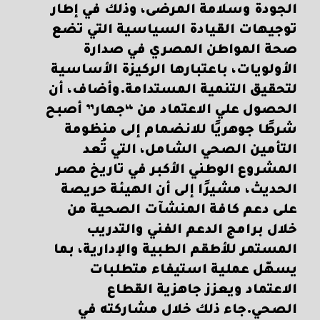
الجودة وسلامة المرضى، وذلك في إطار
توجيهات القيادة السياسية التي تضع
صحة المواطن المصري في صدارة
الأولويات، باعتبارها الركيزة الأساسية
لتحقيق التنمية المستدامة.وأضاف، أن
الحصول علي الاعتماد من “جهار” أصبح
شرطًا جوهريًا للانضمام إلى منظومة
التأمين الصحي الشامل، التي تُعد
المشروع الوطني الأكبر في تاريخ مصر
الحديث، مشيرًا إلى أن الهيئة حريصة
على دعم كافة المنشآت الصحية من
خلال برامج الدعم الفني والتدريب
المستمر للأطقم الطبية والإدارية، بما
يسهّل عملية استيفاء متطلبات
الاعتماد ويعزز جاهزية القطاع
الصحي.جاء ذلك خلال مشاركته في