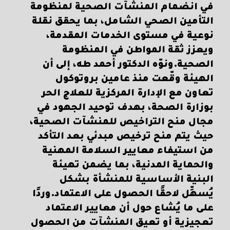
في انضمام المنشآت الصحية لمنظومة
التأمين الصحي الشامل، بما يحقق نقلة
نوعية في مستوى الخدمات المقدمة،
ويعزز ثقة المواطن في المنظومة
الصحية.ونوّه الدكتور أحمد طه، إلى أن
الهيئة وقّعت منذ عامين بروتوكول
تعاون مع الإدارة المركزية للعلاج الحر
بوزارة الصحة، بهدف توحيد الجهود في
مجال منح التراخيص للمنشآت الصحية،
حيث يتم منح ترخيص مبدئي بعد التأكد
من استيفاء معايير السلامة المهنية
والحماية المدنية، بما يضمن تهيئة
البنية الأساسية للمنشأة بشكل
يُسهِّل لاحقًا الحصول على الاعتماد.وردًا
على ما يُشاع حول أن معايير الاعتماد
تعجيزية أو تعيق المنشآت من الحصول