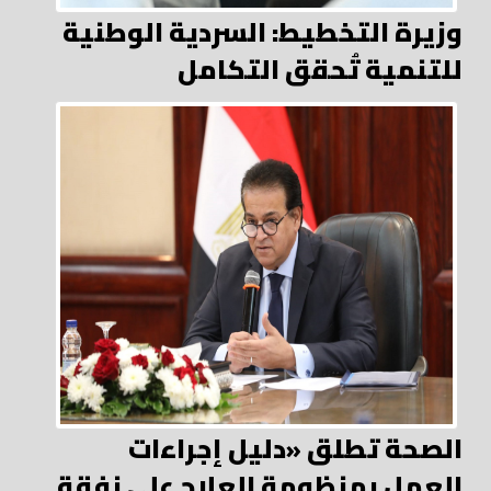
وزيرة التخطيط: السردية الوطنية
للتنمية تُحقق التكامل
الصحة تطلق «دليل إجراءات
العمل بمنظومة العلاج على نفقة