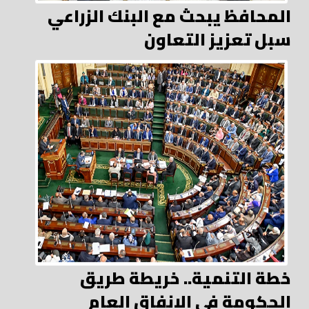
المحافظ يبحث مع البنك الزراعي
سبل تعزيز التعاون
خطة التنمية.. خريطة طريق
الحكومة في الانفاق العام