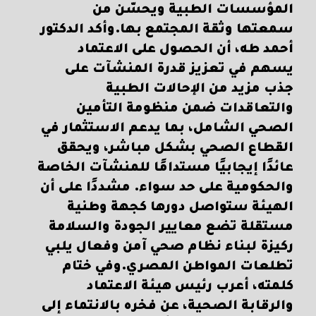
المؤسسات الطبية ويحسّن من
سمعتها وثقة المجتمع بها.وأكد الدكتور
أحمد طه، أن الحصول على الاعتماد
يسهم في تعزيز قدرة المنشآت على
جذب مزيد من الإحالات الطبية
والتعاقدات ضمن منظومة التأمين
الصحي الشامل، بما يدعم الاستثمار في
القطاع الصحي بشكل مباشر، ويحقق
عائدًا إيجابيًا مستدامًا للمنشآت الخاصة
والحكومية على حد سواء. مشددًا على أن
الهيئة ستواصل دورها كجهة وطنية
مستقلة تضع معايير الجودة والسلامة
ركيزة لبناء نظام صحي آمن وفعال يلبي
تطلعات المواطن المصري.وفي ختام
كلمته، أعرب رئيس هيئة الاعتماد
والرقابة الصحية، عن فخره بالانتماء إلى