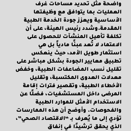
واضحة مثل تحديد مساحات غرف
العمليات بما يتوافق مع وظيفتها
الأساسية ويعزز جودة الخدمة الطبية
المقدمة.وشدد رئيس الهيئة، على أن
تكلفة تأهيل المنشآت للحصول على
الاعتماد لا تُعد عبئًا مادياً بل هي
استثمار طويل الأمد، حيث ينعكس
تطبيق معايير الجودة بشكل مباشر على
تقليل نسب المضاعفات الطبية، وخفض
معدلات العدوى المكتسبة، وتقليل
الأخطاء الطبية، وتقصير فترات إقامة
المرضى داخل المستشفيات، فضلًا عن
الاستخدام الأمثل للموارد الطبية
والفحوصات. وأوضح أن هذه الممارسات
تؤدي إلى ما يُعرف بـ “الاقتصاد الصحي”،
الذي يحقق ترشيدًا في إنفاق