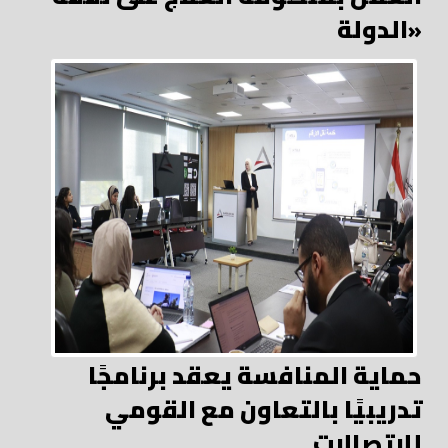
الدولة»
حماية المنافسة يعقد برنامجًا
تدريبيًا بالتعاون مع القومي
للاتصالات