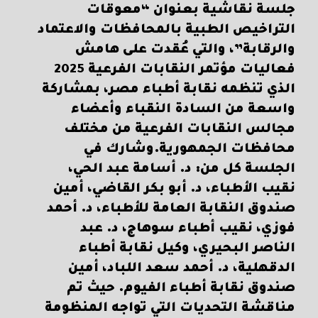
جلسة نقاشية بعنوان “معوقات
التراخيص الطبية بالمحافظات والاعتماد
والرقابة”، والتي عُقدت على هامش
فعاليات مؤتمر النقابات الفرعية 2025
الذي تنظمه نقابة أطباء مصر، بمشاركة
واسعة من السادة النقباء وأعضاء
مجالس النقابات الفرعية من مختلف
محافظات الجمهورية.وشارك في
الجلسة كل من: د. أسامة عبد الحي،
نقيب الأطباء، د. أبو بكر القاضي، أمين
صندوق النقابة العامة للأطباء، د. أحمد
فوزي، نقيب أطباء سوهاج، د. عبد
الناصر البحيري، وكيل نقابة أطباء
الدقهلية، د. أحمد سعد اللباد، أمين
صندوق نقابة أطباء الفيوم. حيث تم
مناقشة التحديات التي تواجه المنظومة