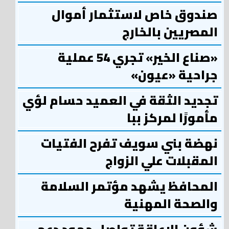
صندوق خاص لاستثمار أموال
المصريين بالخارج
«صناع الخير» تجري 54 عملية
جراحية «عيون»
تجديد الثقة في العميد حسام لؤي
مأمورًا لمركز ببا
نهضة بني سويف تفرح الفتيات
المقبلات علي الزواج
المحافظ يشهد مؤتمر السلامة
والصحة المهنية