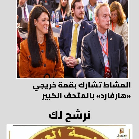
المشاط تشارك بقمة خريجي
«هارفارد» بالمتحف الكبير
نرشح لك