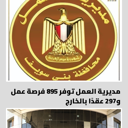
مديرية العمل توفر 895 فرصة عمل
و297 عقدًا بالخارج