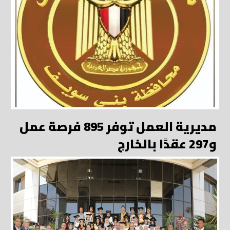
مديرية العمل توفر 895 فرصة عمل
و297 عقدًا بالخارج