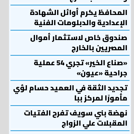
المحافظ يكرم أوائل الشهادة
الإعدادية والدبلومات الفنية
صندوق خاص لاستثمار أموال
المصريين بالخارج
«صناع الخير» تجري 54 عملية
جراحية «عيون»
تجديد الثقة في العميد حسام لؤي
مأمورًا لمركز ببا
نهضة بني سويف تفرح الفتيات
المقبلات علي الزواج