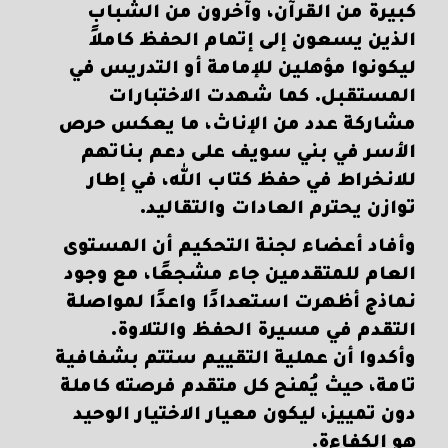
كبيرة من القرآن، وآخرون من الشباب
الذين يسعون إلى إتمام الحفظ كاملاً
ليكونوا مؤهلين للإمامة أو التدريس في
المستقبل. كما شهدت الاختبارات
مشاركة عدد من الإناث، ما يعكس حرص
الأسر في بني سويف على دعم بناتهم
للانخراط في حفظ كتاب الله، في إطار
توازن يحترم العادات والتقاليد.
وأفاد أعضاء لجنة التحكيم أن المستوى
العام للمتقدمين جاء مشجعًا، مع وجود
نماذج أظهرت استعدادًا واعدًا لمواصلة
التقدم في مسيرة الحفظ والتلاوة.
وأكدوا أن عملية التقييم ستتم بشفافية
تامة، حيث يُمنح كل متقدم فرصته كاملة
دون تمييز، ليكون معيار الاختيار الوحيد
هو الكفاءة.