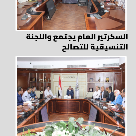
السكرتير العام يجتمع واللجنة
التنسيقية للتصالح