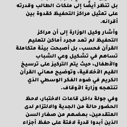
بل تنظر أيضًا إلى ملكات الطالب وقدرته
على تمثيل مراكز التحفيظ كقدوة بين
أقرانه.
وأشار وكيل الوزارة إلى أن مراكز
التحفيظ لم تعد مجرد أماكن لتعليم
القرآن فحسب، بل أصبحت بيئة متكاملة
تساهم في تشكيل وعي الشباب
والأطفال، حيث يتم التركيز على ترسيخ
القيم الأخلاقية، وتوضيح معاني القرآن
الكريم في ضوء الفكر الوسطي الذي
تنتهجه وزارة الأوقاف.
وفي جولة داخل قاعات الاختبار، لاحظ
الحضور حالة من الجدية والالتزام لدى
المتقدمين، بعضهم من صغار السن
الذين أبدوا قدرة لافتة على حفظ أجزاء