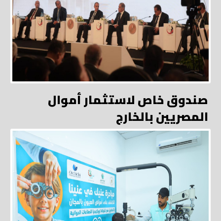
صندوق خاص لاستثمار أموال
المصريين بالخارج