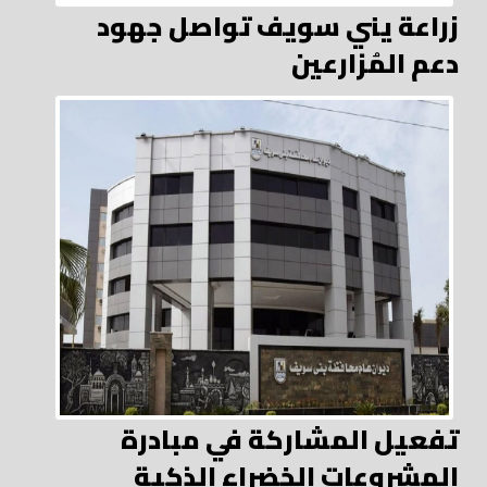
زراعة يني سويف تواصل جهود
دعم المُزارعين
تفعيل المشاركة في مبادرة
المشروعات الخضراء الذكية