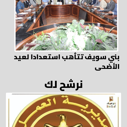
بني سويف تتأهب استعدادا لعيد
الأضحى
نرشح لك