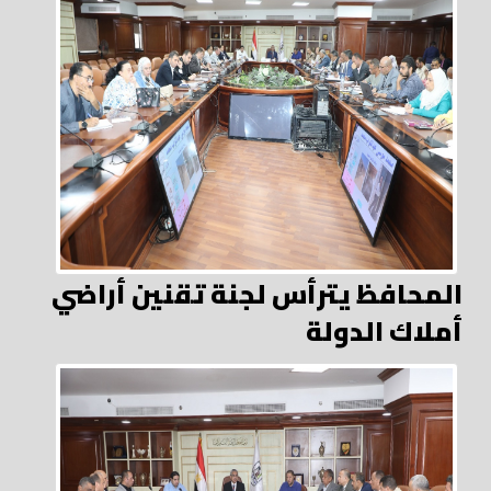
المحافظ يترأس لجنة تقنين أراضي
أملاك الدولة