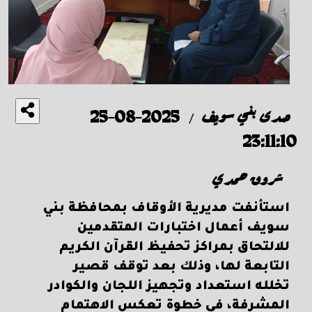
صدى بني سويف
2025-08-25
/
23:11:10
شروق حمدي
استأنفت مديرية الأوقاف بمحافظة بني
سويف أعمال اختبارات المتقدمين
للالتحاق بمراكز تحفيظ القرآن الكريم
التابعة لها، وذلك بعد توقف قصير
تخلله استعداد وتجهيز اللجان والكوادر
المشرفة، في خطوة تعكس الاهتمام