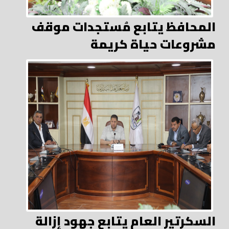
المحافظ يتابع مُستجدات موقف
مشروعات حياة كريمة
السكرتير العام يتابع جهود إزالة