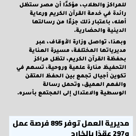
للمراكز والطلاب، مؤكدًا أن مصر ستظل
رائدة في خدمة القرآن الكريم ورعاية
أهله، باعتبار ذلك جزءًا من رسالتها
الدينية والحضارية.
وبهذا، تواصل وزارة الأوقاف، عبر
مديرياتها المختلفة، مسيرة العناية
بحفظة القرآن الكريم، لتظل مراكز
التحفيظ منارة علمية وروحية، تسهم في
تكوين أجيال تجمع بين الحفظ المتقن
والفهم العميق، وتحمل رسالة
الوسطية والاعتدال إلى المجتمع بأسره.
مديرية العمل توفر 895 فرصة عمل
و297 عقدًا بالخارج