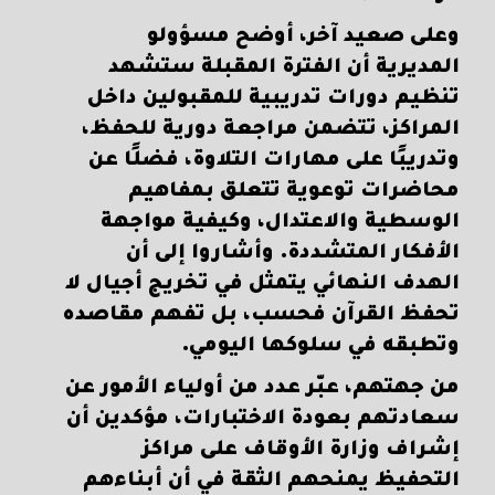
وعلى صعيد آخر، أوضح مسؤولو
المديرية أن الفترة المقبلة ستشهد
تنظيم دورات تدريبية للمقبولين داخل
المراكز، تتضمن مراجعة دورية للحفظ،
وتدريبًا على مهارات التلاوة، فضلًا عن
محاضرات توعوية تتعلق بمفاهيم
الوسطية والاعتدال، وكيفية مواجهة
الأفكار المتشددة. وأشاروا إلى أن
الهدف النهائي يتمثل في تخريج أجيال لا
تحفظ القرآن فحسب، بل تفهم مقاصده
وتطبقه في سلوكها اليومي.
من جهتهم، عبّر عدد من أولياء الأمور عن
سعادتهم بعودة الاختبارات، مؤكدين أن
إشراف وزارة الأوقاف على مراكز
التحفيظ يمنحهم الثقة في أن أبناءهم