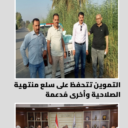
التموين تتحفظ على سلع منتهية
الصلاحية وأخرى مُدعمة