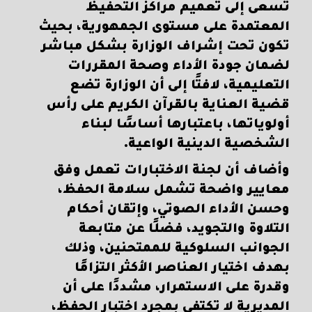
تسعى إلى تعميم مراكز التحفيظ
المعتمدة على مستوى الجمهورية، بحيث
تكون تحت إشراف الوزارة بشكل مباشر
لضمان جودة الأداء وصحة المقررات
التعليمية، لافتًا إلى أن الوزارة تضع
قضية العناية بالقرآن الكريم على رأس
أولوياتها، باعتبارها أساسًا لبناء
الشخصية الدينية الواعية.
وأضاف أن لجنة الاختبارات تعمل وفق
معايير واضحة تشمل سلامة الحفظ،
وحسن الأداء الصوتي، وإتقان أحكام
التلاوة والتجويد، فضلًا عن متابعة
الجوانب السلوكية للممتحنين، وذلك
بهدف اختيار العناصر الأكثر التزامًا
وقدرة على الاستمرار، مشددًا على أن
المديرية لا تكتفي بمجرد اختبار الحفظ،