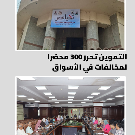
التموين تحرر 300 محضرًا
لمخالفات في الأسواق