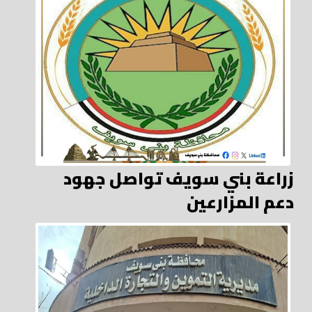
زراعة بني سويف تواصل جهود
دعم المزارعين