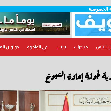
 الخصوصية
ل الناس
مبادرات
بيزنس
في الواجهة
دواوين الع
ة لجولة إعادة الشيوخ