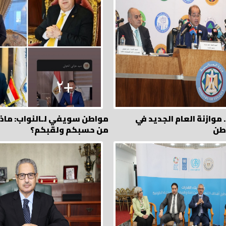
. موازنة العام الجديد في
مواطن سويفي لـالنواب: ماذا
من حسبكم ولقبكم؟