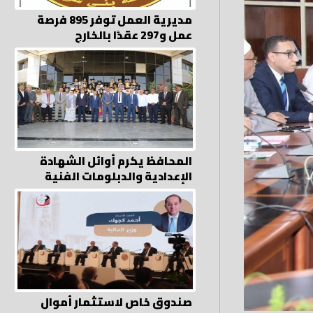
مديرية العمل توفر 895 فرصة
عمل و297 عقدًا بالخارج
المحافظ يكرم أوائل الشهادة
الإعدادية والدبلومات الفنية
صندوق خاص لاستثمار أموال