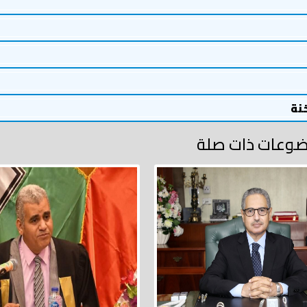
خنة
وعات ذات صلة