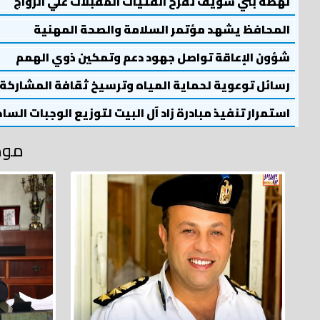
نهضة بني سويف تفرح الفتيات المقبلات علي الزواج
المحافظ يشهد مؤتمر السلامة والصحة المهنية
شؤون الإعاقة تواصل جهود دعم وتمكين ذوي الهمم
رسائل توعوية لحماية المياه وترسيخ ثقافة المشاركة
استمرار تنفيذ مبادرة زاد آل البيت لتوزيع الوجبات السا
موض