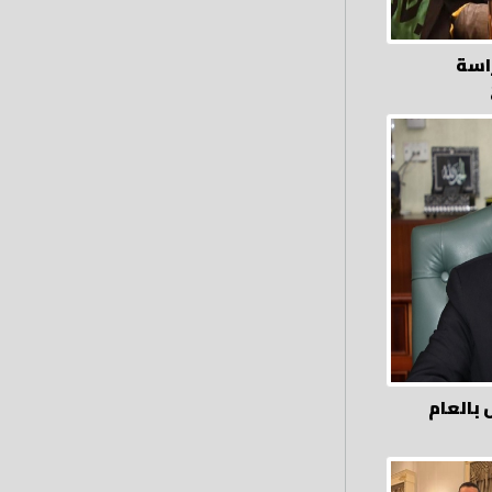
اسة
بالعام