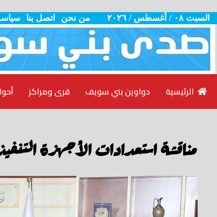
السبت ٠٨ / أغسطس / ٢٠٢٦
من نحن
اتصل بنا
سياسة
الرئيسية
دواوين بني سويف
قرى ومراكز
أحوا
مناقشة استعدادات الأجهزة التنفيذي