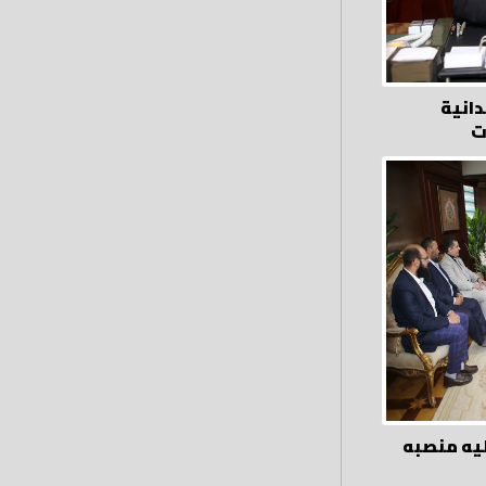
دانية
ت
بتوليه منصبه