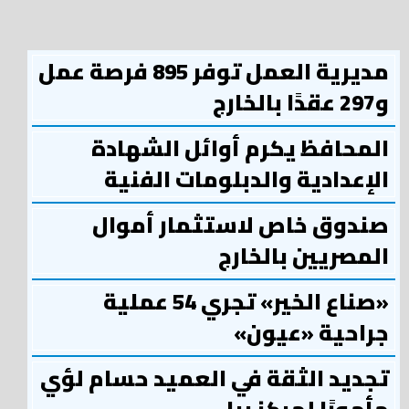
مديرية العمل توفر 895 فرصة عمل
و297 عقدًا بالخارج
المحافظ يكرم أوائل الشهادة
الإعدادية والدبلومات الفنية
صندوق خاص لاستثمار أموال
المصريين بالخارج
«صناع الخير» تجري 54 عملية
جراحية «عيون»
تجديد الثقة في العميد حسام لؤي