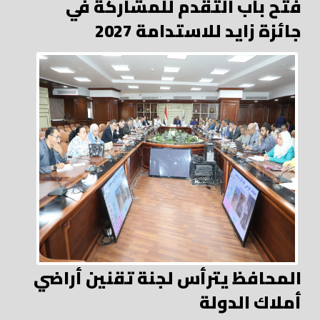
فتح باب التقدم للمشاركة في
جائزة زايد للاستدامة 2027
المحافظ يترأس لجنة تقنين أراضي
أملاك الدولة