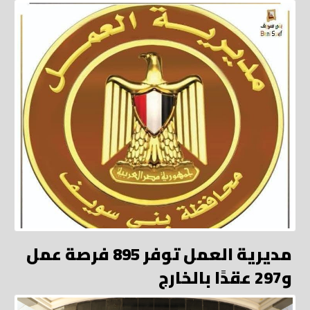
مديرية العمل توفر 895 فرصة عمل
و297 عقدًا بالخارج