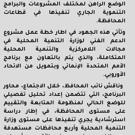
الوضع الراهن لمختلف المشروعات والبرامج
التنموية الجاري تنفيذها في قطاعات
المحافظة.
وتأتي هذه الجهود في اطار خطة عمل مشروع
الدعم الفني لوزارة التنمية المحلية في
مجالات اللامركزية والتنمية المحلية
المتكاملة، والذي يتم بالتعاون مع برنامج
الأمم المتحدة الإنمائي وبتمويل من الاتحاد
الأوروبي.
و
ناقش نائب المحافظ، خلال الاجتماع، محاور
البرنامج، التي تتضمن إعداد تحليل تفصيلي
للوضع الحالي لمنظومة المتابعة والتقييم
على مستوى المحافظة، في إطار دراسة
استرشادية يجري تنفيذها على مستوى وزارة
التنمية المحلية وأربع محافظات مستهدفة