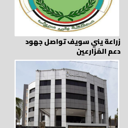
زراعة يني سويف تواصل جهود
دعم المُزارعين