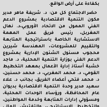
بكفاءة على أرض الواقع.
حضر الاجتماع كل من: د. شريفة ماهر مدير
مكون التنمية الاقتصادية بمشروع الدعم
الفني الممول من الاتحاد الأوروبي،د. نهال
المغربل، رئيس فريق عمل المهمة
الاستشارية الخاصة باستراتيجية المتابعة
والتقييم للمشروعات، المهندسة شيرين
محجوب مسئول الشئون الإدارية بمشروع
الدعم الفني بوزارة التنمية المحلية، د. ماجد
خشبة أستاذ إدارة الأعمال بمعهد التخطيط
القومي، د. محمد المغربي، د. محمد حسنين،
د. محمد فتحي أعضاء الفريق، بجانب د. علاء
سعيد مدير وحدة التنمية الاقتصادية بديوان
عام المحافظة، ورؤساء الوحدات المحلية،
ومسؤولي إدارات المتابعة وخدمة المواطنين،
والتخطيط الاستراتيجي، والتفتيش المالي