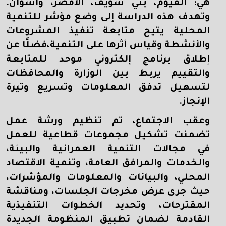
هي: الفيوم، بني سويف، الأقصر، وأسوان.
وتهدف هذه الدراسة إلى وضع مؤشر للتنمية
المحلية يتيح متابعة تنفيذ المشروعات
والأنشطة وقياس أثرها على التنمية،فضلًا عن
إطلاق برنامج إلكتروني موحد للمتابعة
والتقييم يربط بين الوزارة والمحافظات
لتسهيل تدفق المعلومات وتسريع وتيرة
الإنجاز.
وعقب الاجتماع، تم تنظيم ورشة عمل
تضمنت تشكيل مجموعات قطاعية للعمل
في مجالات التنمية العمرانية والبيئة،
والخدمات والمرافق العامة، وتنمية الاقتصاد
المحلي، والبيانات والمعلومات والمؤشرات،
حيث جرى عرض مخرجات الجلسات، ومناقشة
المقترحات، وتحديد الخطوات التنفيذية
القادمة لضمان تطبيق المنظومة الجديدة