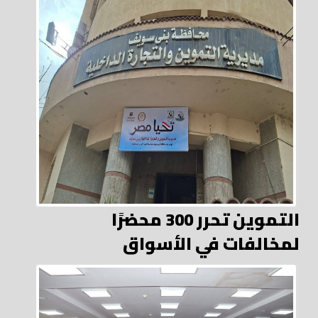
التموين تحرر 300 محضرًا
لمخالفات في الأسواق