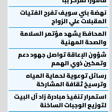
مأمورًا لمركز ببا
نهضة بني سويف تفرح الفتيات
المقبلات علي الزواج
المحافظ يشهد مؤتمر السلامة
والصحة المهنية
شؤون الإعاقة تواصل جهود دعم
وتمكين ذوي الهمم
رسائل توعوية لحماية المياه
وترسيخ ثقافة المشاركة
استمرار تنفيذ مبادرة زاد آل البيت
لتوزيع الوجبات الساخنة