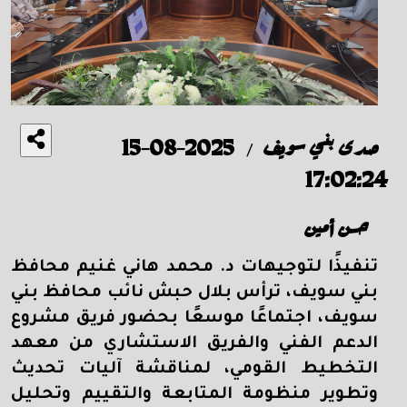
صدى بني سويف
2025-08-15
/
17:02:24
حسن أمين
تنفيذًا لتوجيهات د. محمد هاني غنيم محافظ
بني سويف، ترأس بلال حبش نائب محافظ بني
سويف، اجتماعًا موسعًا بحضور فريق مشروع
الدعم الفني والفريق الاستشاري من معهد
التخطيط القومي، لمناقشة آليات تحديث
وتطوير منظومة المتابعة والتقييم وتحليل