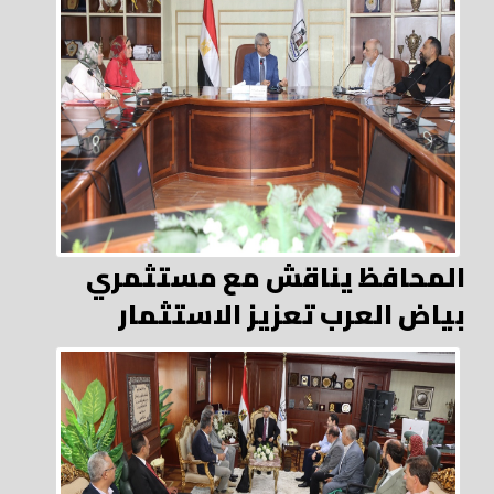
المحافظ يناقش مع مستثمري
بياض العرب تعزيز الاستثمار