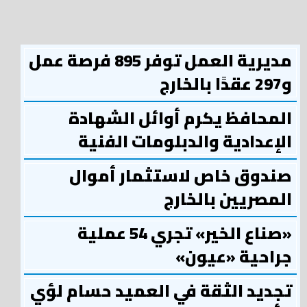
مديرية العمل توفر 895 فرصة عمل
و297 عقدًا بالخارج
المحافظ يكرم أوائل الشهادة
الإعدادية والدبلومات الفنية
صندوق خاص لاستثمار أموال
المصريين بالخارج
«صناع الخير» تجري 54 عملية
جراحية «عيون»
تجديد الثقة في العميد حسام لؤي