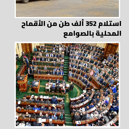
استلام 352 ألف طن من الأقماح
المحلية بالصوامع