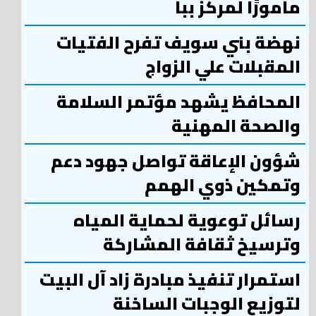
مأمورًا لمركز ببا
نهضة بني سويف تفرح الفتيات
المقبلات علي الزواج
المحافظ يشهد مؤتمر السلامة
والصحة المهنية
شؤون الإعاقة تواصل جهود دعم
وتمكين ذوي الهمم
رسائل توعوية لحماية المياه
وترسيخ ثقافة المشاركة
استمرار تنفيذ مبادرة زاد آل البيت
لتوزيع الوجبات الساخنة