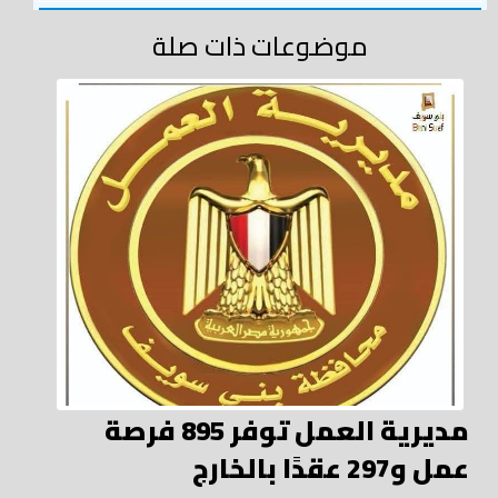
موضوعات ذات صلة
مديرية العمل توفر 895 فرصة
عمل و297 عقدًا بالخارج