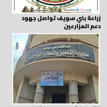
زراعة بني سويف تواصل جهود
دعم المزارعين