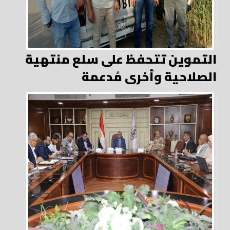
التموين تتحفظ على سلع منتهية
الصلاحية وأخرى مُدعمة