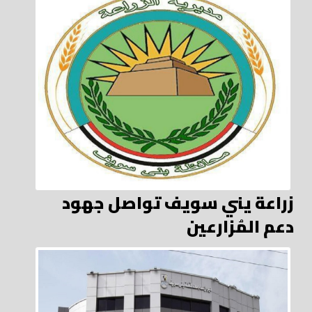
زراعة يني سويف تواصل جهود
دعم المُزارعين