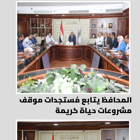
المحافظ يتابع مُستجدات موقف
مشروعات حياة كريمة