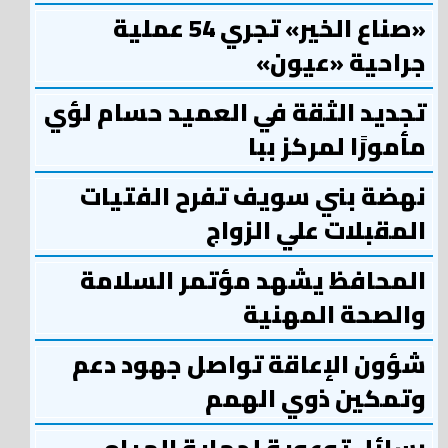
«صناع الخير» تجري 54 عملية
جراحية «عيون»
تجديد الثقة في العميد حسام لؤي
مأمورًا لمركز ببا
نهضة بني سويف تفرح الفتيات
المقبلات علي الزواج
المحافظ يشهد مؤتمر السلامة
والصحة المهنية
شؤون الإعاقة تواصل جهود دعم
وتمكين ذوي الهمم