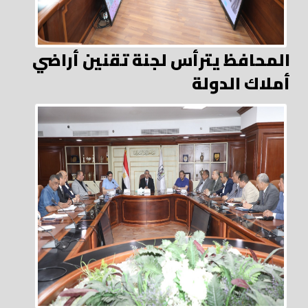
المحافظ يترأس لجنة تقنين أراضي
أملاك الدولة