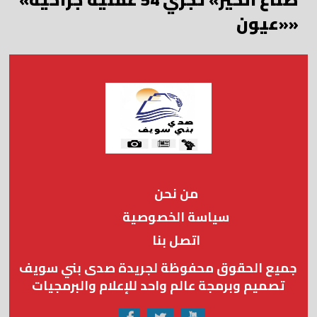
«عيون»
من نحن
سياسة الخصوصية
اتصل بنا
جميع الحقوق محفوظة لجريدة صدى بني سويف
تصميم وبرمجة عالم واحد للإعلام والبرمجيات