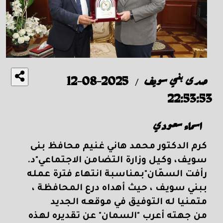
صدى بني سويف
2025-08-12
/
22:53:53
اسماء سعودي
كرم الدكتور محمد هاني غنيم محافظ بنى
سويف، وكيل وزارة التضامن الاجتماعي"د.
رأفت السمّان"بمناسبة انتهاء فترة عمله
ببني سويف ، حيث أهداه درع المحافظة ،
متمنيا له التوفيق في موقعه الجديد
من جهته أعرب "السمان" عن تقديره لهذه