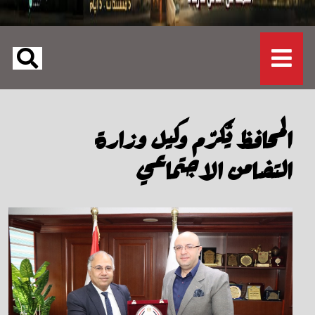
المحافظ يُكرّم وكيل وزارة
التضامن الاجتماعي