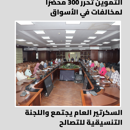
التموين تحرر 300 محضرًا
لمخالفات في الأسواق
السكرتير العام يجتمع واللجنة
التنسيقية للتصالح