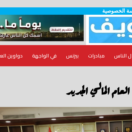
ة الخصوصية
ل الناس
مبادرات
بيزنس
في الواجهة
دواوين الع
لعام المالي الجديد