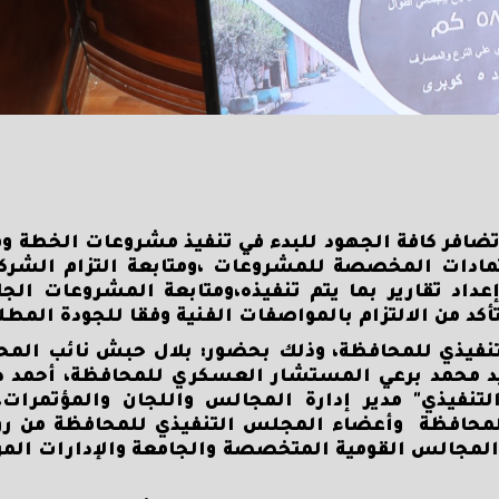
ضافر كافة الجهود للبدء في تنفيذ مشروعات الخطة وف
عتمادات المخصصة للمشروعات ،ومتابعة التزام الشرك
عداد تقارير بما يتم تنفيذه،ومتابعة المشروعات الجا
كد من الالتزام بالمواصفات الفنية وفقا للجودة المطلو
فيذي للمحافظة، وذلك بحضور: بلال حبش نائب المحا
يد محمد برعي المستشار العسكري للمحافظة، أحمد 
تنفيذي" مدير إدارة المجالس واللجان والمؤتمرات
 بالمحافظة وأعضاء المجلس التنفيذي للمحافظة من ر
والمجالس القومية المتخصصة والجامعة والإدارات المرك