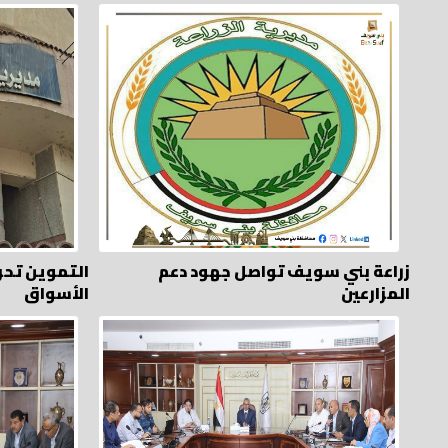
زراعة بني سويف تواصل جهود دعم
المزارعين
الأسواق