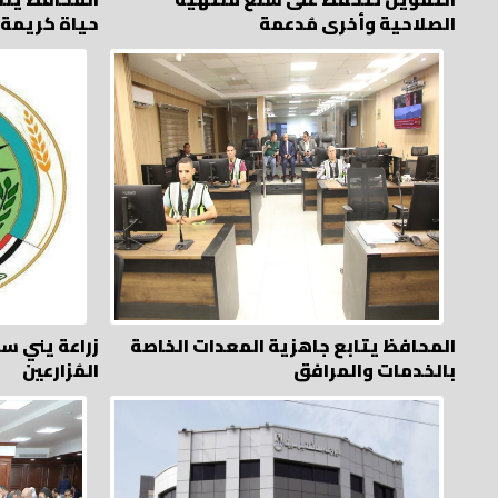
الصلاحية وأخرى مُدعمة
حياة كريمة
المحافظ يتابع جاهزية المعدات الخاصة
زراعة يني س
بالخدمات والمرافق
المُزارعين