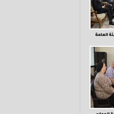
ة العامة
 الموارد