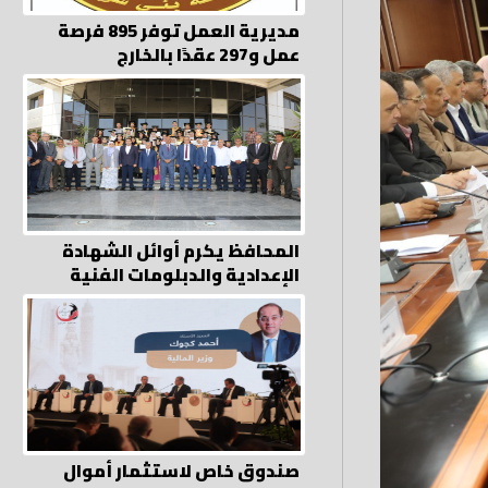
مديرية العمل توفر 895 فرصة
عمل و297 عقدًا بالخارج
المحافظ يكرم أوائل الشهادة
الإعدادية والدبلومات الفنية
صندوق خاص لاستثمار أموال