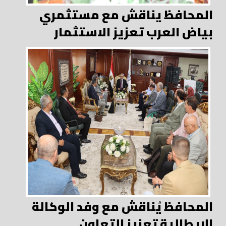
المحافظ يناقش مع مستثمري
بياض العرب تعزيز الاستثمار
المحافظ يُناقش مع وفد الوكالة
الإيطالية تعزيز التعاون