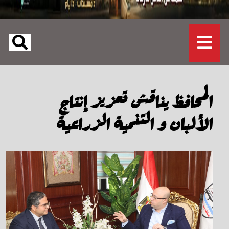
المحافظ يناقش تعزيز إنتاج
الألبان و التنمية الزراعية