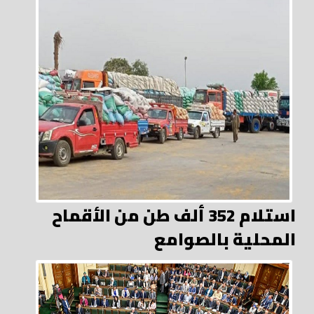
استلام 352 ألف طن من الأقماح
المحلية بالصوامع