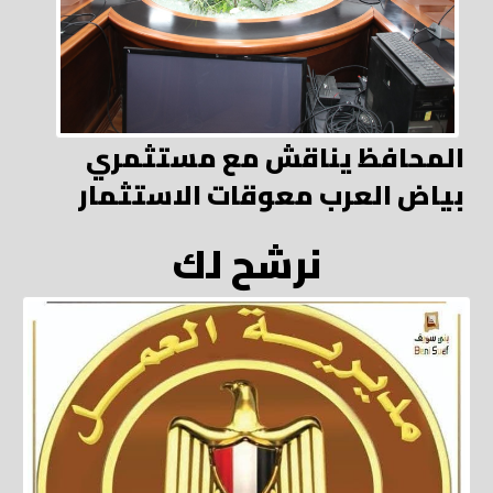
المحافظ يناقش مع مستثمري
بياض العرب معوقات الاستثمار
نرشح لك