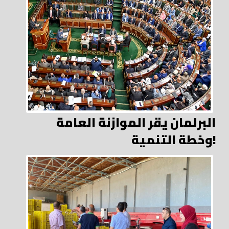
البرلمان يقر الموازنة العامة
وخطة التنمية!