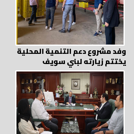
وفد مشروع دعم التنمية المحلية
يختتم زيارته لبني سويف