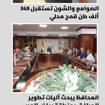
الصوامع والشون تستقبل 349
ألف طن قمح محلي
المحافظ يبحث آليات تطوير