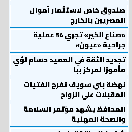
صندوق خاص لاستثمار أموال
المصريين بالخارج
«صناع الخير» تجري 54 عملية
جراحية «عيون»
تجديد الثقة في العميد حسام لؤي
مأمورًا لمركز ببا
نهضة بني سويف تفرح الفتيات
المقبلات علي الزواج
المحافظ يشهد مؤتمر السلامة
والصحة المهنية