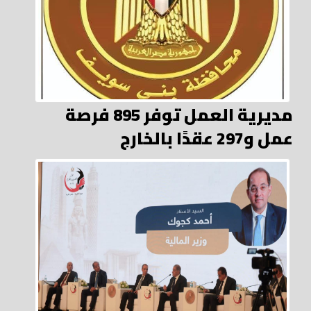
مديرية العمل توفر 895 فرصة
عمل و297 عقدًا بالخارج