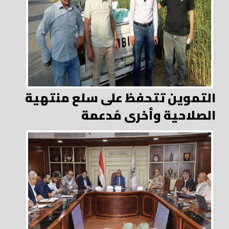
التموين تتحفظ على سلع منتهية
الصلاحية وأخرى مُدعمة