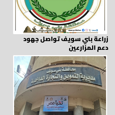
زراعة بني سويف تواصل جهود
دعم المزارعين