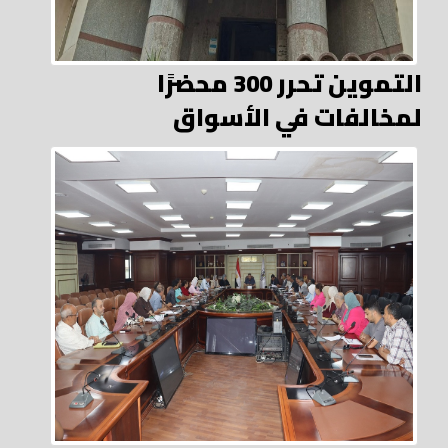
التموين تحرر 300 محضرًا
لمخالفات في الأسواق