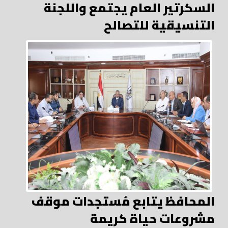
السكرتير العام يجتمع واللجنة
التنسيقية للتصالح
المحافظ يتابع مُستجدات موقف
مشروعات حياة كريمة