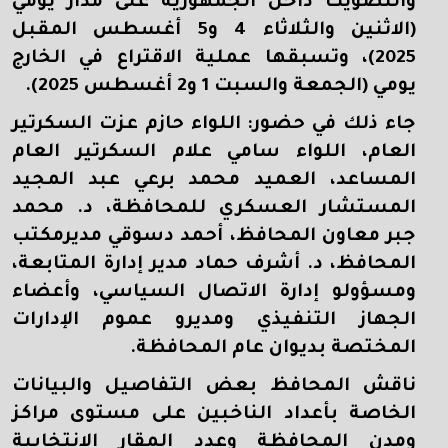
والتصويت داخل الجمهورية على مدار يومي
(الاثنين والثلاثاء 4 و5 أغسطس المقبل
2025)، وتسبقها عملية الاقتراع في الخارج
يومي (الجمعة والسبت 1 و2 أغسطس 2025).
جاء ذلك في حضور: اللواء حازم عزت السكرتير
العام، اللواء سامي علام السكرتير العام
المساعد، العميد محمد برعي عبد المجيد
المستشار العسكري للمحافظة، د. محمد
جبر معاون المحافظ، أحمد دسوقي مديرمكتب
المحافظ، د. أشرف حماد مدير إدارة المتابعة،
ومسؤولو إدارة الاتصال السياسي، وأعضاء
الجهاز التنفيذي ومديرو عموم الإدارات
المختصة بديوان عام المحافظة.
ناقش المحافظ بعض التفاصيل والبيانات
الخاصة بأعداد الناخبين على مستوى مراكز
ومدن المحافظة وعدد المقار الانتخابية