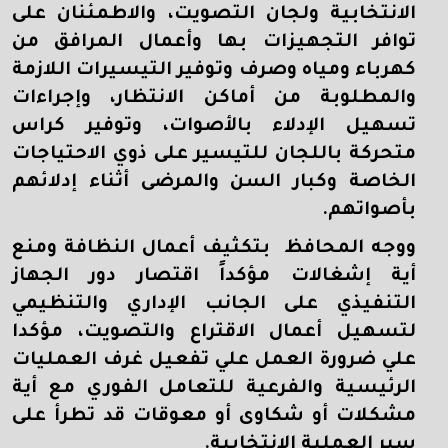
الانتخابية ولجان التصويت، والاطمئنان على
توافر التجهيزات بها وأعمال المرافق من
كهرباء ومياه وصرف وتوفير التيسيرات اللازمة
والمطلوبة من أماكن الانتظار، وإجراءات
تسهيل الإدلاء بالأصوات، وتوفير كراس
متحركة باللجان للتيسير على ذوي الاحتياجات
الخاصة وكبار السن والمرضى أثناء إدلائهم
بأصواتهم.
ووجه المحافظ بتكثيف أعمال النظافة ومنع
أية إشغالات مؤكداً اقتصار دور الجهاز
التنفيذي على الجانب الإداري والتنظيمي
لتسهيل أعمال الاقتراع والتصويت،
مؤكدا
علي ضرورة
العمل علي تفعيل غرف العمليات
الرئيسية والفرعية للتعامل الفوري مع أية
مشكلات أو شكاوى أو معوقات قد تطرأ على
سير العملية الانتخابية.