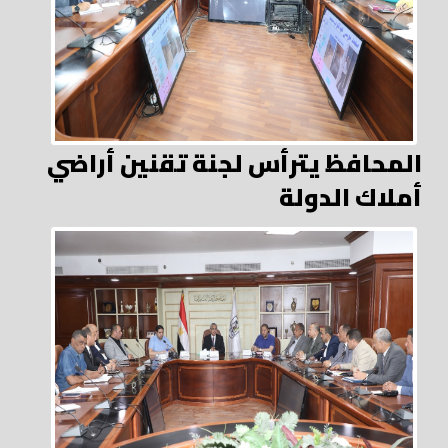
المحافظ يترأس لجنة تقنين أراضي
أملاك الدولة