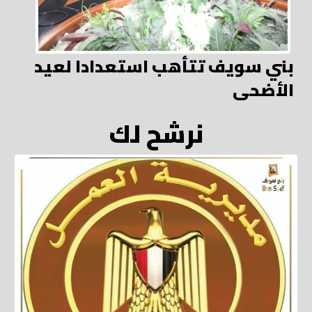
بني سويف تتأهب استعدادا لعيد
الأضحى
نرشح لك