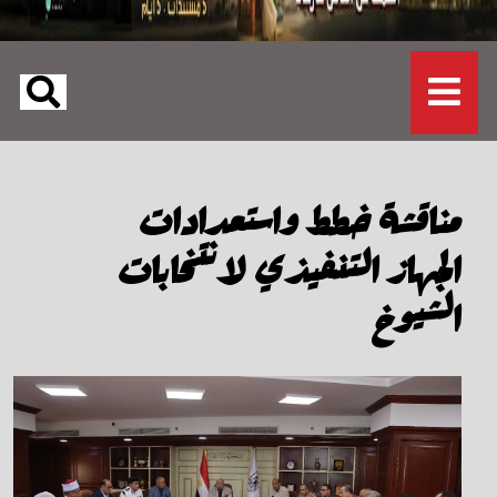
مناقشة خطط واستعدادات
الجهاز التنفيذي لانتخابات
الشيوخ