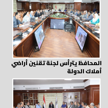
المحافظ يترأس لجنة تقنين أراضي
أملاك الدولة