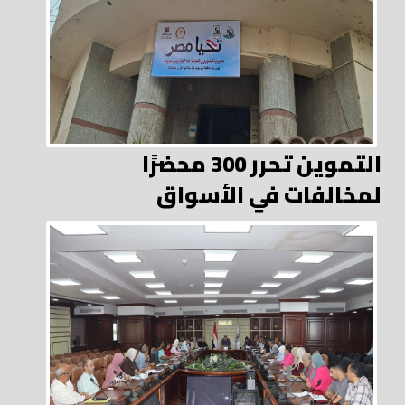
التموين تحرر 300 محضرًا
لمخالفات في الأسواق