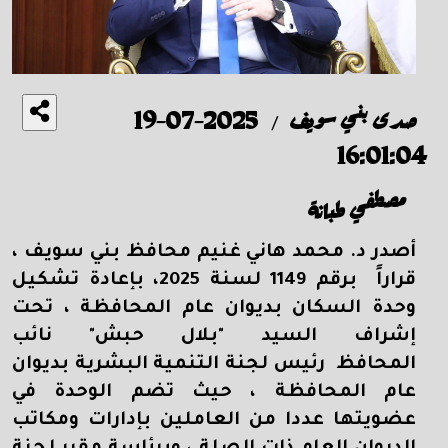
صدى بني سويف
2025-07-19
/
16:01:04
مصطفي طبانة
أصدر د. محمد هاني غنيم محافظ بني سويف ،
قراراً برقم 1149 لسنة 2025، بإعادة تشكيل
وحدة السكان بديوان عام المحافظة ، تحت
إشراف السيد "بلال حبش" نائب
المحافظ رئيس لجنة التنمية البشرية بديوان
عام المحافظة ، حيث تضم الوحدة في
عضويتها عددا من العاملين بإدارات ومكاتب