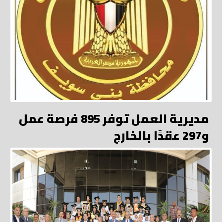
مديرية العمل توفر 895 فرصة عمل
و297 عقدًا بالخارج