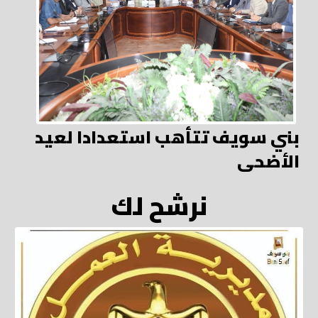
بني سويف تتأهب استعدادا لعيد
الأضحى
نرشح لك