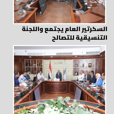
السكرتير العام يجتمع واللجنة
التنسيقية للتصالح