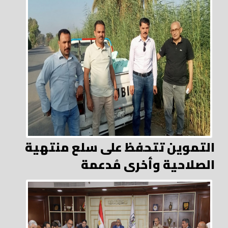
التموين تتحفظ على سلع منتهية
الصلاحية وأخرى مُدعمة