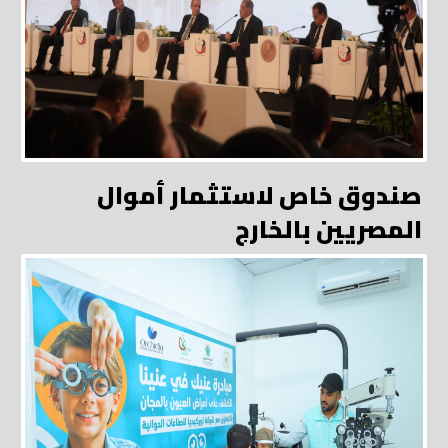
صندوق خاص لاستثمار أموال
المصريين بالخارج