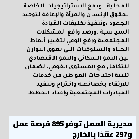
المحلية ، ودمج الاستراتيجيات الخاصة
بحقوق الإنسان والمرأة والإعاقة لتوحيد
الجهود ،وتنفيذ تكليفات القيادة
السياسية ،ورصد واقع المشكلات
المجتمعية ورفع الوعي لتغيير أنماط
الحياة والسلوكيات التي تعوق التوازن
بين النمو السكاني والنمو الاقتصادي
للتكامل مع المستوى القومي، لضمان
تلبية احتياجات المواطن من خدمات
للارتقاء بخصائصه واقتراح وتنفيذ
المبادرات المجتمعية وإعداد الخطط.
مديرية العمل توفر 895 فرصة عمل
و297 عقدًا بالخارج