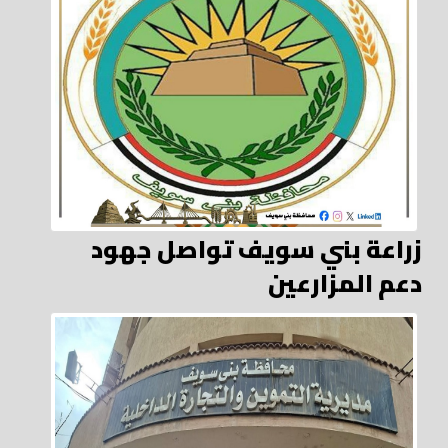
زراعة بني سويف تواصل جهود
دعم المزارعين