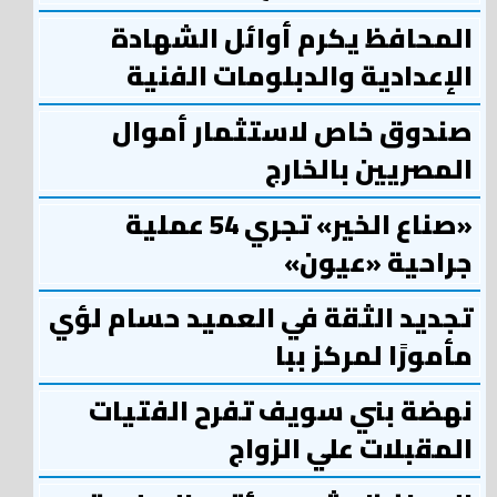
المحافظ يكرم أوائل الشهادة
الإعدادية والدبلومات الفنية
صندوق خاص لاستثمار أموال
المصريين بالخارج
«صناع الخير» تجري 54 عملية
جراحية «عيون»
تجديد الثقة في العميد حسام لؤي
مأمورًا لمركز ببا
نهضة بني سويف تفرح الفتيات
المقبلات علي الزواج