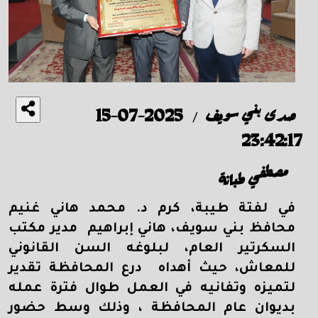
صدى بني سويف
2025-07-15
/
23:42:17
مصطفي طبانة
في لفتة طيبة، كرم د. محمد هاني غنيم
محافظ بني سويف، هاني إبراهيم مدير مكتب
السكرتير العام، لبلوغه السن القانوني
للمعاش، حيث أهداه درع المحافظة تقدير
لتميزه وتفانيه في العمل طوال فترة عمله
بديوان عام المحافظة ، وذلك وسط حضور