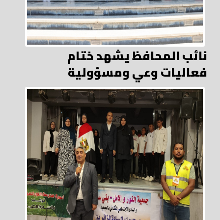
نائب المحافظ يشهد ختام
فعاليات وعي ومسؤولية