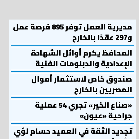
مديرية العمل توفر 895 فرصة عمل
و297 عقدًا بالخارج
المحافظ يكرم أوائل الشهادة
الإعدادية والدبلومات الفنية
صندوق خاص لاستثمار أموال
المصريين بالخارج
«صناع الخير» تجري 54 عملية
جراحية «عيون»
تجديد الثقة في العميد حسام لؤي