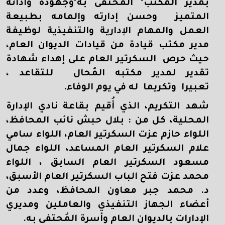
بمدير المكتب" المحتفى به"وجهوده وأدائه
المتميز وحسن إدارته وإلمامه بطبيعة
العمل والمهام الإدارية والتنفيذية لوظيفة
مدير مكتب قيادة من قيادات الديوان العام،
حيث حرص السكرتير العام على إهداء شهادة
تقدير لمدير مكتبه المُحال للتقاعد ،
تعبيرا وتكريما له في يوم الوفاء.
شهد التكريم، الذي أُقيم بقاعة نادي الإدارة
المحلية، كل من : بلال حبش نائب المحافظ،
اللواء حازم عزت السكرتير العام، اللواء سامي
علام السكرتير العام المساعد، اللواء جمال
مسعود السكرتير العام السابق ، اللواء
محمد عزت فتح الباب السكرتير العام الأسبق،
د. محمد جبر معاون المحافظ، وعدد من
أعضاء الجهاز التنفيذي والعاملين ومديري
الإدارات بالديوان العام وأسرة المُحتفى به.