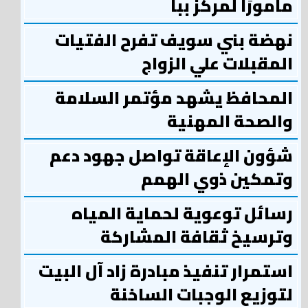
مأمورًا لمركز ببا
نهضة بني سويف تفرح الفتيات
المقبلات علي الزواج
المحافظ يشهد مؤتمر السلامة
والصحة المهنية
شؤون الإعاقة تواصل جهود دعم
وتمكين ذوي الهمم
رسائل توعوية لحماية المياه
وترسيخ ثقافة المشاركة
استمرار تنفيذ مبادرة زاد آل البيت
لتوزيع الوجبات الساخنة