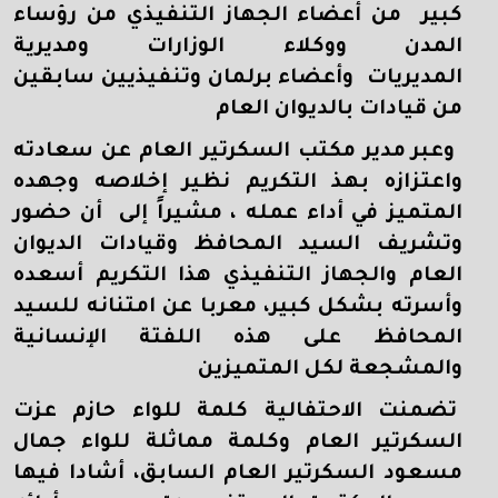
كبير من أعضاء الجهاز التنفيذي من رؤساء
المدن ووكلاء الوزارات ومديرية
المديريات وأعضاء برلمان وتنفيذيين سابقين
من قيادات بالديوان العام
وعبر مدير مكتب السكرتير العام عن سعادته
واعتزازه بهذ التكريم نظير إخلاصه وجهده
المتميز في أداء عمله ، مشيراً إلى أن حضور
وتشريف السيد المحافظ وقيادات الديوان
العام والجهاز التنفيذي هذا التكريم أسعده
وأسرته بشكل كبير، معربا عن امتنانه للسيد
المحافظ على هذه اللفتة الإنسانية
والمشجعة لكل المتميزين
تضمنت الاحتفالية كلمة للواء حازم عزت
السكرتير العام وكلمة مماثلة للواء جمال
مسعود السكرتير العام السابق، أشادا فيها