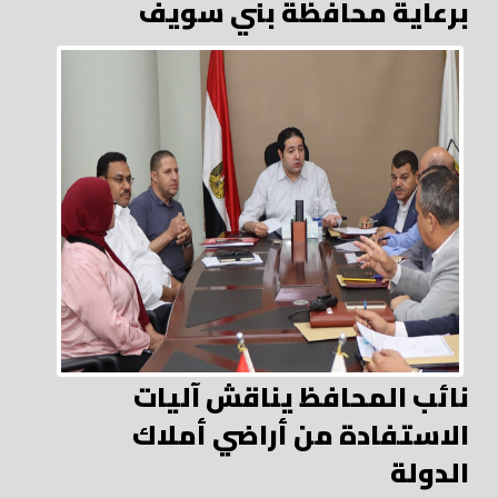
برعاية محافظة بني سويف
نائب المحافظ يناقش آليات
الاستفادة من أراضي أملاك
الدولة