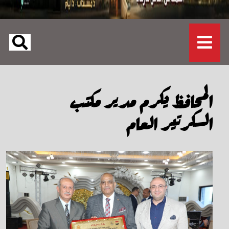
المحافظ يكرم مدير مكتب
السكرتير العام