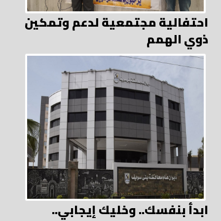
احتفالية مجتمعية لدعم وتمكين
ذوي الهمم
ابدأ بنفسك.. وخليك إيجابي..